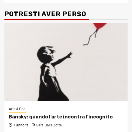
POTRESTI AVER PERSO
Arte & Pop
Bansky: quando l’arte incontra l’incognito
1 anno fa
Sara Dalle Zotte