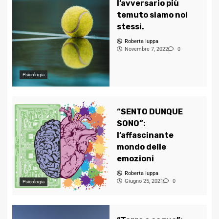
l’avversario più
temuto siamo noi
stessi.
Roberta Iuppa
Novembre 7, 2022
0
Psicologia
“SENTO DUNQUE
SONO”:
l’affascinante
mondo delle
emozioni
Roberta Iuppa
Giugno 25, 2021
0
Psicologia