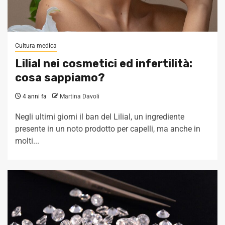
Cultura medica
Lilial nei cosmetici ed infertilità:
cosa sappiamo?
4 anni fa
Martina Davoli
Negli ultimi giorni il ban del Lilial, un ingrediente
presente in un noto prodotto per capelli, ma anche in
molti...