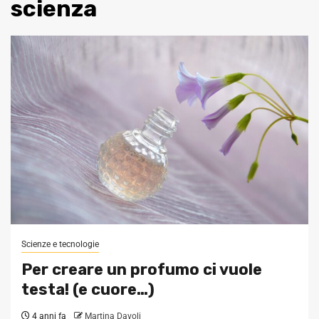
scienza
Scienze e tecnologie
Per creare un profumo ci vuole
testa! (e cuore…)
4 anni fa
Martina Davoli