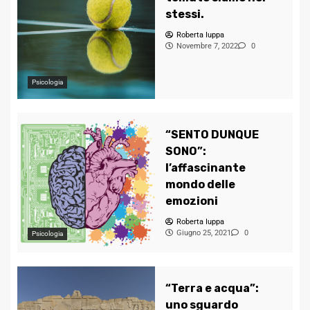
stessi.
Roberta Iuppa
Novembre 7, 2022
0
Psicologia
“SENTO DUNQUE
SONO”:
l’affascinante
mondo delle
emozioni
Roberta Iuppa
Giugno 25, 2021
0
Psicologia
“Terra e acqua”:
uno sguardo