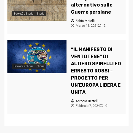
alternativo sulle
Guerre persiane
Società e Storia
Storia
Fabio Maielli
Marzo 11, 2021
2
“IL MANIFESTO DI
VENTOTENE” DI
ALTIERO SPINELLI ED
Società e Storia
Storia
ERNESTO ROSSI –
PROGETTO PER
UN’EUROPA LIBERA E
UNITA
Antonio Bettelli
Febbraio 7, 2024
0