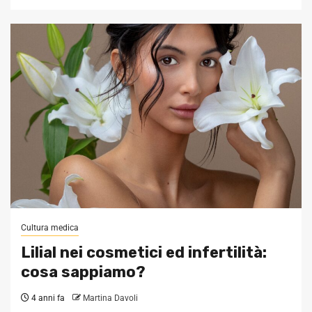
Cultura medica
Lilial nei cosmetici ed infertilità:
cosa sappiamo?
4 anni fa
Martina Davoli