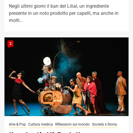
Negli ultimi giorni il ban del Lilial, un ingrediente
presente in un noto prodotto per capelli, ma anche in
molti...
2
Arte & Pop
Cultura medica
Riflessioni sul mondo
Società e Storia