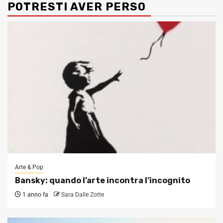
POTRESTI AVER PERSO
Arte & Pop
Bansky: quando l’arte incontra l’incognito
1 anno fa
Sara Dalle Zotte