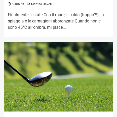
5 anni fa
Martina Davoli
Finalmente l'estate.Con il mare, il caldo (troppo?!), la
spiaggia e le carnagioni abbronzate.Quando non ci
sono 45°C all'ombra, mi piace...