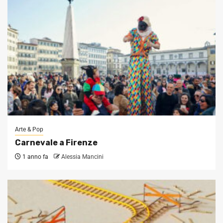
Arte & Pop
Carnevale a Firenze
1 anno fa
Alessia Mancini