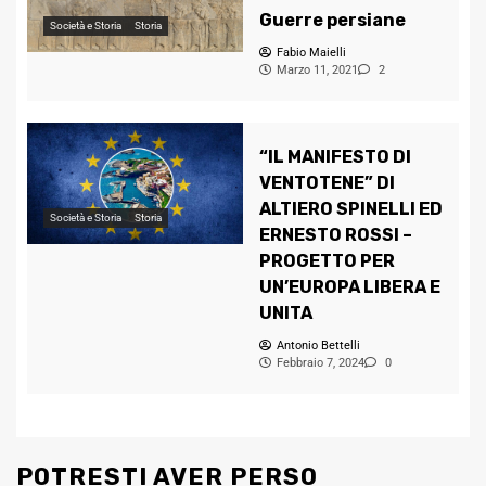
Guerre persiane
Società e Storia
Storia
Fabio Maielli
Marzo 11, 2021
2
“IL MANIFESTO DI
VENTOTENE” DI
ALTIERO SPINELLI ED
Società e Storia
Storia
ERNESTO ROSSI –
PROGETTO PER
UN’EUROPA LIBERA E
UNITA
Antonio Bettelli
Febbraio 7, 2024
0
POTRESTI AVER PERSO