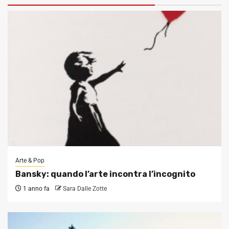
Arte & Pop
Bansky: quando l’arte incontra l’incognito
1 anno fa
Sara Dalle Zotte