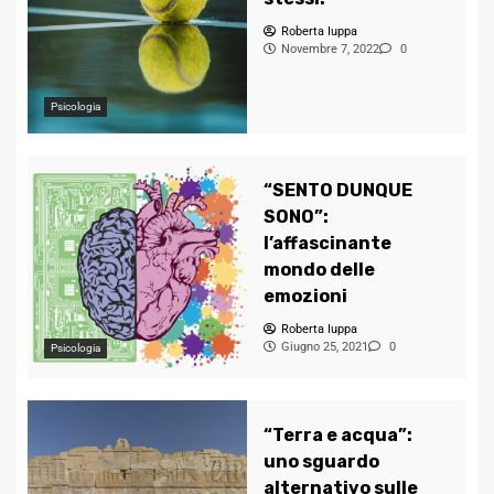
Roberta Iuppa
Novembre 7, 2022
0
Psicologia
“SENTO DUNQUE
SONO”:
l’affascinante
mondo delle
emozioni
Roberta Iuppa
Giugno 25, 2021
0
Psicologia
“Terra e acqua”:
uno sguardo
alternativo sulle