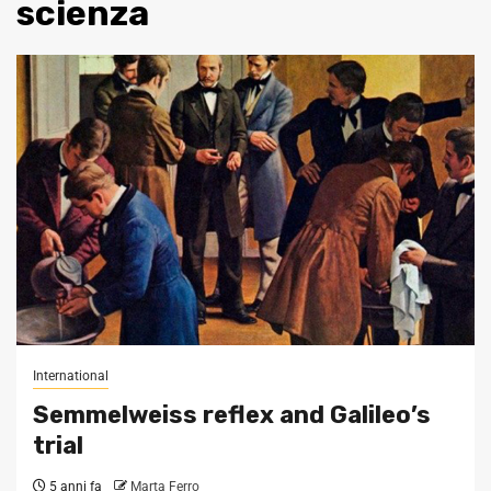
scienza
International
Semmelweiss reflex and Galileo’s
trial
5 anni fa
Marta Ferro