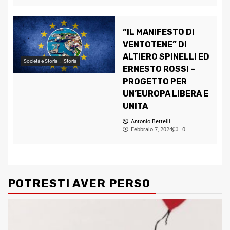
“IL MANIFESTO DI
VENTOTENE” DI
ALTIERO SPINELLI ED
Società e Storia
Storia
ERNESTO ROSSI –
PROGETTO PER
UN’EUROPA LIBERA E
UNITA
Antonio Bettelli
Febbraio 7, 2024
0
POTRESTI AVER PERSO