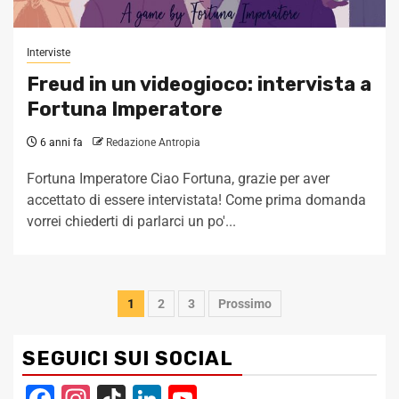
Interviste
Freud in un videogioco: intervista a
Fortuna Imperatore
6 anni fa
Redazione Antropia
Fortuna Imperatore Ciao Fortuna, grazie per aver
accettato di essere intervistata! Come prima domanda
vorrei chiederti di parlarci un po'...
Navigazione
1
2
3
Prossimo
articoli
SEGUICI SUI SOCIAL