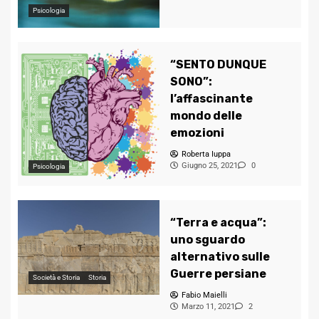
Psicologia
“SENTO DUNQUE
SONO”:
l’affascinante
mondo delle
emozioni
Roberta Iuppa
Giugno 25, 2021
0
Psicologia
“Terra e acqua”:
uno sguardo
alternativo sulle
Guerre persiane
Società e Storia
Storia
Fabio Maielli
Marzo 11, 2021
2