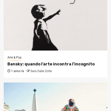
Arte & Pop
Bansky: quando l’arte incontra l’incognito
1 anno fa
Sara Dalle Zotte