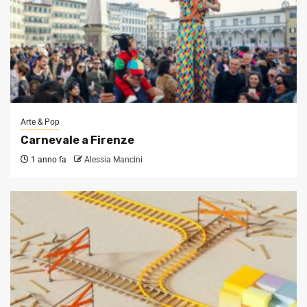
Arte & Pop
Carnevale a Firenze
1 anno fa
Alessia Mancini