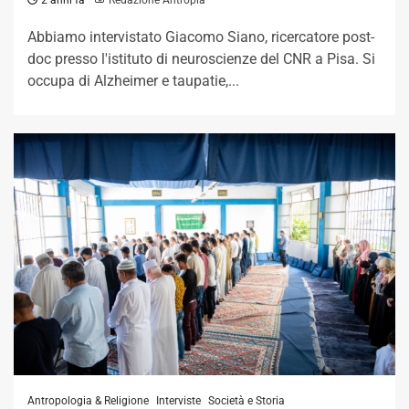
2 anni fa
Redazione Antropia
Abbiamo intervistato Giacomo Siano, ricercatore post-
doc presso l'istituto di neuroscienze del CNR a Pisa. Si
occupa di Alzheimer e taupatie,...
Antropologia & Religione
Interviste
Società e Storia