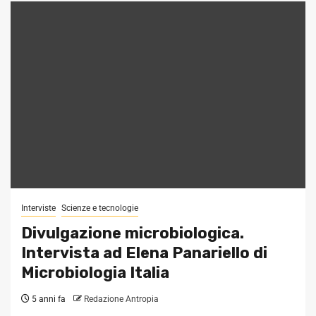
Interviste
Scienze e tecnologie
Divulgazione microbiologica.
Intervista ad Elena Panariello di
Microbiologia Italia
5 anni fa
Redazione Antropia