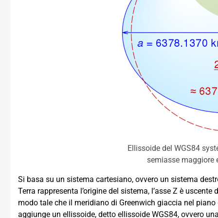
Ellissoide del WGS84 system
semiasse maggiore e 
Si basa su un sistema cartesiano, ovvero un sistema destror
Terra rappresenta l’origine del sistema, l’asse Z è uscente 
modo tale che il meridiano di Greenwich giaccia nel piano 
aggiunge un ellissoide, detto ellissoide WGS84, ovvero una 