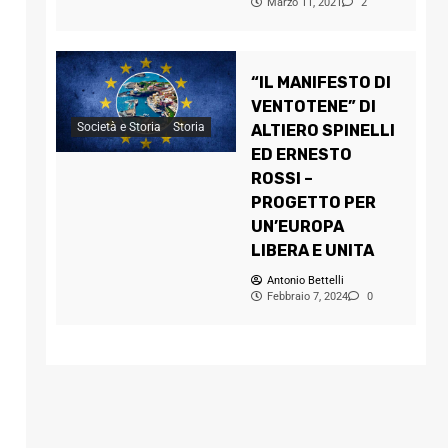
Marzo 11, 2021
2
“IL MANIFESTO DI
VENTOTENE” DI
Società e Storia
Storia
ALTIERO SPINELLI
ED ERNESTO
ROSSI –
PROGETTO PER
UN’EUROPA
LIBERA E UNITA
Antonio Bettelli
Febbraio 7, 2024
0