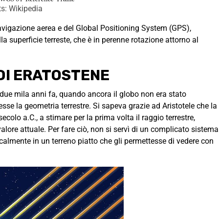
ts: Wikipedia
navigazione aerea e del Global Positioning System (GPS),
la superficie terreste, che è in perenne rotazione attorno al
DI ERATOSTENE
 due mila anni fa, quando ancora il globo non era stato
sse la geometria terrestre. Si sapeva grazie ad Aristotele che la
I secolo a.C., a stimare per la prima volta il raggio terrestre,
alore attuale. Per fare ciò, non si servì di un complicato sistema
icalmente in un terreno piatto che gli permettesse di vedere con