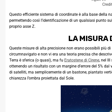
Credi
Questo efficiente sistema di coordinate è alla base della 
permettendo così l’identificazione di un qualsiasi punto sul
proprio asse Z.
LA MISURA 
Queste misure di alta precisione non erano possibili più di
circumnavigato e non vi era una teoria precisa che descrive
Terra è sferica (o quasi), ma fu
Eratostene di Cirene
, nel II
ottenendo un risultato con un margine d’errore del 5% dal v
di satelliti, ma semplicemente di un bastone, piantato vert
chiarezza l’ombra proiettata dal Sole.