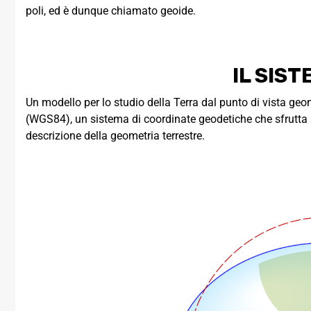
poli, ed è dunque chiamato geoide.
IL SIS
Un modello per lo studio della Terra dal punto di vista geom
(WGS84), un sistema di coordinate geodetiche che sfrutta l
descrizione della geometria terrestre.