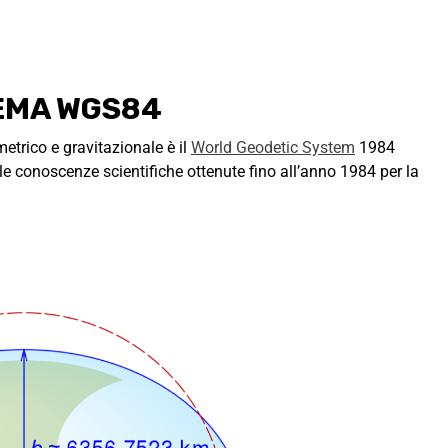
TEMA WGS84
etrico e gravitazionale è il
World Geodetic System
1984
e conoscenze scientifiche ottenute fino all’anno 1984 per la