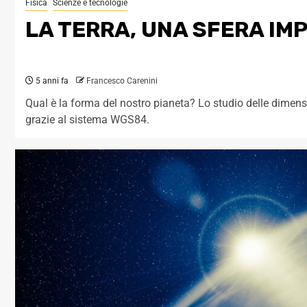
Fisica
Scienze e tecnologie
LA TERRA, UNA SFERA IM
5 anni fa
Francesco Carenini
Qual è la forma del nostro pianeta? Lo studio delle dimensio
grazie al sistema WGS84.