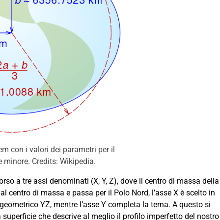
 con i valori dei parametri per il
minore. Credits: Wikipedia.
so a tre assi denominati (X, Y, Z), dove il centro di massa della
dal centro di massa e passa per il Polo Nord, l’asse X è scelto in
geometrico YZ, mentre l’asse Y completa la terna. A questo si
superficie che descrive al meglio il profilo imperfetto del nostro