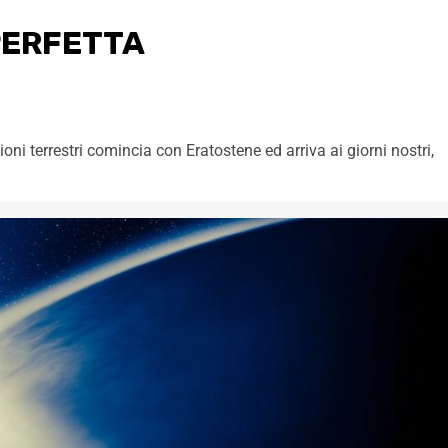
PERFETTA
ni terrestri comincia con Eratostene ed arriva ai giorni nostri,