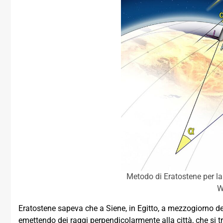
Metodo di Eratostene per la 
W
Eratostene sapeva che a Siene, in Egitto, a mezzogiorno del 
emettendo dei raggi perpendicolarmente alla città, che si tr