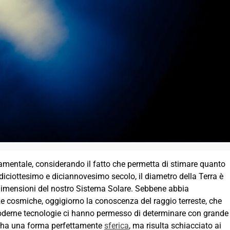
amentale, considerando il fatto che permetta di stimare quanto
 il diciottesimo e diciannovesimo secolo, il diametro della Terra è
 dimensioni del nostro Sistema Solare. Sebbene abbia
e cosmiche, oggigiorno la conoscenza del raggio terreste, che
 moderne tecnologie ci hanno permesso di determinare con grande
n ha una forma perfettamente
sferica
, ma risulta schiacciato ai