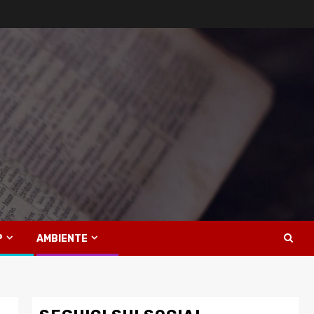
P
AMBIENTE