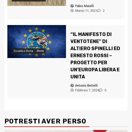
Fabio Maielli
Marzo 11, 2021
2
“IL MANIFESTO DI
VENTOTENE” DI
ALTIERO SPINELLI ED
Società e Storia
Storia
ERNESTO ROSSI –
PROGETTO PER
UN’EUROPA LIBERA E
UNITA
Antonio Bettelli
Febbraio 7, 2024
0
POTRESTI AVER PERSO