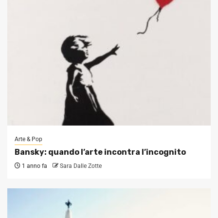
Arte & Pop
Bansky: quando l’arte incontra l’incognito
1 anno fa
Sara Dalle Zotte