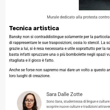
Murale dedicato alla protesta contro
Tecnica artistica
Bansky non si contraddistingue solamente per la particolar
di rappresentare le sue trasposizioni, ossia lo stencil. La 
grazie a lui, si è resa necessaria e utile soprattutto per la r
basta infatti spruzzare una o più bombolette negli spazi 
ritagliata e il gioco è fatto.
Anche se forse non sapremo mai dare un volto a questo art
loro luoghi di creazione.
Sara Dalle Zotte
Sono Sara, studentessa di lingue e culture
scoprire nuove culture e tradizioni attrave