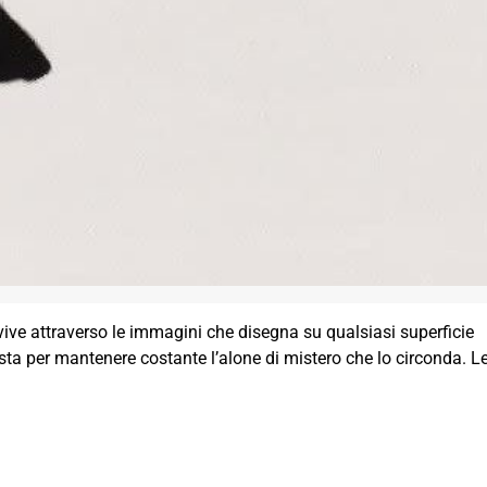
ive attraverso le immagini che disegna su qualsiasi superficie
esta per mantenere costante l’alone di mistero che lo circonda. L