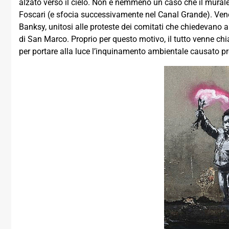
alzato verso il cielo. Non è nemmeno un caso che il murale s
Foscari (e sfocia successivamente nel Canal Grande). Vene
Banksy, unitosi alle proteste dei comitati che chiedevano a 
di San Marco. Proprio per questo motivo, il tutto venne chiam
per portare alla luce l’inquinamento ambientale causato pr