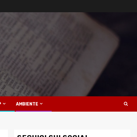
P
AMBIENTE