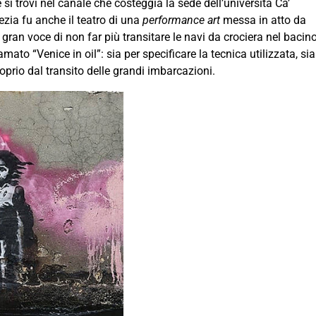
i trovi nel canale che costeggia la sede dell’università Ca’
zia fu anche il teatro di una
performance art
messa in atto da
gran voce di non far più transitare le navi da crociera nel bacin
ato “Venice in oil”: sia per specificare la tecnica utilizzata, sia
oprio dal transito delle grandi imbarcazioni.