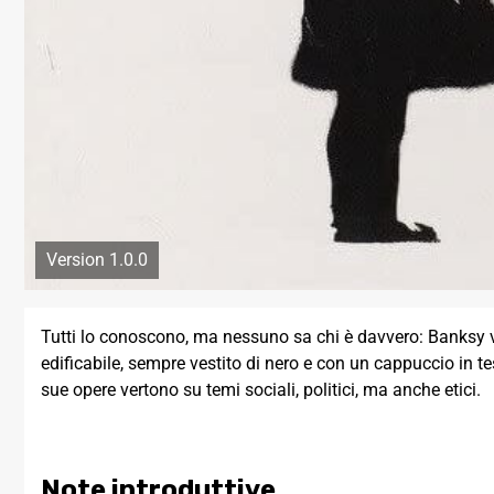
Version 1.0.0
Tutti lo conoscono, ma nessuno sa chi è davvero: Banksy v
edificabile, sempre vestito di nero e con un cappuccio in t
sue opere vertono su temi sociali, politici, ma anche etici.
Note introduttive