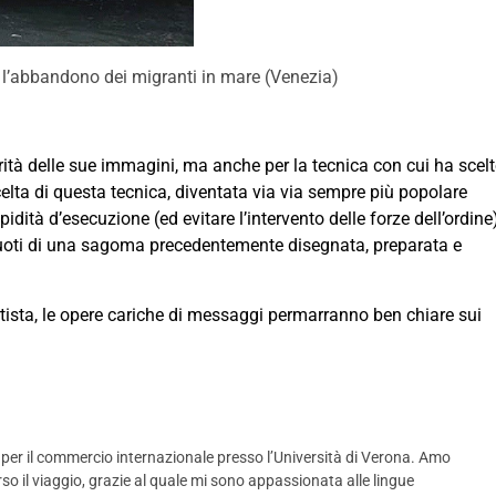
 l’abbandono dei migranti in mare (Venezia)
ità delle sue immagini, ma anche per la tecnica con cui ha scel
scelta di questa tecnica, diventata via via sempre più popolare
apidità d’esecuzione (ed evitare l’intervento delle forze dell’ordine
vuoti di una sagoma precedentemente disegnata, preparata e
ista, le opere cariche di messaggi permarranno ben chiare sui
 per il commercio internazionale presso l’Università di Verona. Amo
rso il viaggio, grazie al quale mi sono appassionata alle lingue