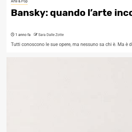
Arte & Pop
Bansky: quando l’arte inc
1 anno fa
Sara Dalle Zotte
Tutti conoscono le sue opere, ma nessuno sa chi è. Ma è d