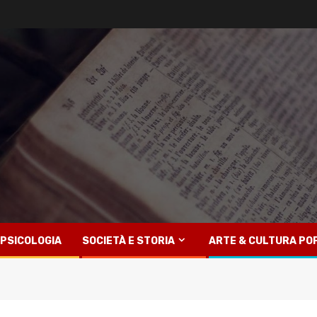
PSICOLOGIA
SOCIETÀ E STORIA
ARTE & CULTURA PO