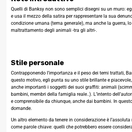
Quelli di Banksy non sono semplici disegni su un muro: egl
e usa il mezzo della satira per rappresentare la sua denunci
condizione umana (tema generale), ma anche la guerra, lo 
maltrattamento degli animali -tra gli altri-.
Stile personale
Contrapponendo l’importanza e il peso dei temi trattati, Ban
questo motivo, egli punta su uno stile brillante e piacevole
anche importanti i soggetti dei suoi graffiti: animali (scimmi
bambini, membri della famiglia reale..). L’intento dell’autor
e comprensibile da chiunque, anche dai bambini. In questo 
domande.
Un altro elemento da tenere in considerazione è l’assoluta
come parole chiave: quelli che potrebbero essere considerat