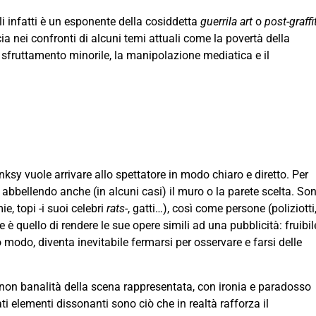
i infatti è un esponente della cosiddetta
guerrila art
o
post-graffit
a nei confronti di alcuni temi attuali come la povertà della
sfruttamento minorile, la manipolazione mediatica e il
ksy vuole arrivare allo spettatore in modo chiaro e diretto. Per
, abbellendo anche (in alcuni casi) il muro o la parete scelta. So
e, topi -i suoi celebri
rats
-, gatti…), così come persone (poliziotti
e è quello di rendere le sue opere simili ad una pubblicità: fruibil
modo, diventa inevitabile fermarsi per osservare e farsi delle
 non banalità della scena rappresentata, con ironia e paradosso
i elementi dissonanti sono ciò che in realtà rafforza il