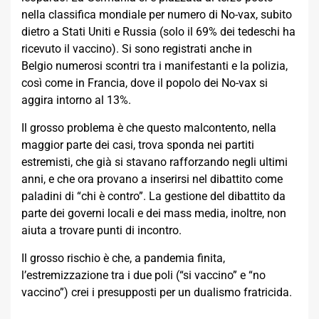
nella classifica mondiale per numero di No-vax, subito
dietro a Stati Uniti e Russia (solo il 69% dei tedeschi ha
ricevuto il vaccino). Si sono registrati anche in
Belgio numerosi scontri tra i manifestanti e la polizia,
così come in Francia, dove il popolo dei No-vax si
aggira intorno al 13%.
Il grosso problema è che questo malcontento, nella
maggior parte dei casi, trova sponda nei partiti
estremisti, che già si stavano rafforzando negli ultimi
anni, e che ora provano a inserirsi nel dibattito come
paladini di “chi è contro”. La gestione del dibattito da
parte dei governi locali e dei mass media, inoltre, non
aiuta a trovare punti di incontro.
Il grosso rischio è che, a pandemia finita,
l’estremizzazione tra i due poli (“si vaccino” e “no
vaccino”) crei i presupposti per un dualismo fratricida.