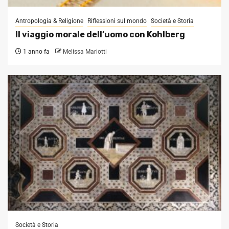
Antropologia & Religione
Riflessioni sul mondo
Società e Storia
Il viaggio morale dell’uomo con Kohlberg
1 anno fa
Melissa Mariotti
Società e Storia