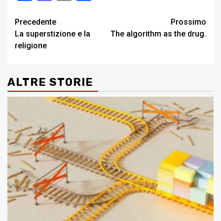
Post
Precedente
Prossimo
La superstizione e la
The algorithm as the drug.
navigation
religione
ALTRE STORIE