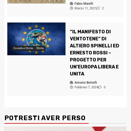
Fabio Maielli
Marzo 11, 2021
2
“IL MANIFESTO DI
VENTOTENE” DI
ALTIERO SPINELLI ED
Società e Storia
Storia
ERNESTO ROSSI –
PROGETTO PER
UN’EUROPA LIBERA E
UNITA
Antonio Bettelli
Febbraio 7, 2024
0
POTRESTI AVER PERSO