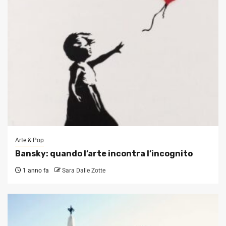
Arte & Pop
Bansky: quando l’arte incontra l’incognito
1 anno fa
Sara Dalle Zotte