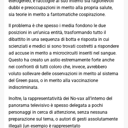
eterogeneo, e raccoglie al suo interno sia ragionevoli
dubbi e preoccupazioni in merito alla propria salute,
sia teorie in merito a fantomatiche cospirazione.
Il problema è che spesso i media fondono le due
posizioni in un’unica entità, trasformando tutto il
dibattito in una sequenza di botta e risposta in cui
scienziati e medici si sono trovati costretti a rispondere
ad accuse in merito a microcircuiti inseriti nel sangue.
Questo ha creato un astio estremamente forte anche
nei confronti di tutti coloro che, invece, avrebbero
voluto sollevare delle osservazioni in merito al sistema
del Green pass, o in merito alla vaccinazione
indiscriminata.
Inoltre, la rappresentatività dei No-vax all’interno del
panorama televisivo è spesso delegata a pochi
personaggi in cerca di attenzione, senza nessuna
preparazione sul tema, o autori di gesti assolutamente
illegali (un esempio è rappresentato