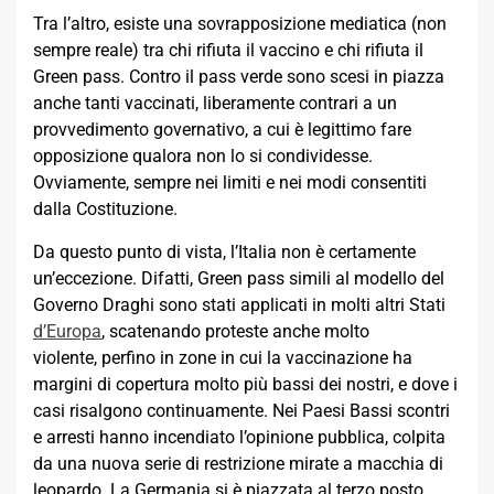
Tra l’altro, esiste una sovrapposizione mediatica (non
sempre reale) tra chi rifiuta il vaccino e chi rifiuta il
Green pass. Contro il pass verde sono scesi in piazza
anche tanti vaccinati, liberamente contrari a un
provvedimento governativo, a cui è legittimo fare
opposizione qualora non lo si condividesse.
Ovviamente, sempre nei limiti e nei modi consentiti
dalla Costituzione.
Da questo punto di vista, l’Italia non è certamente
un’eccezione. Difatti, Green pass simili al modello del
Governo Draghi sono stati applicati in molti altri Stati
d’Europa
, scatenando proteste anche molto
violente, perfino in zone in cui la vaccinazione ha
margini di copertura molto più bassi dei nostri, e dove i
casi risalgono continuamente. Nei Paesi Bassi scontri
e arresti hanno incendiato l’opinione pubblica, colpita
da una nuova serie di restrizione mirate a macchia di
leopardo. La Germania si è piazzata al terzo posto