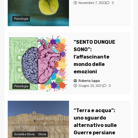
Novembre 7, 2022
0
Psicologia
“SENTO DUNQUE
SONO”:
l’affascinante
mondo delle
emozioni
Roberta Iuppa
Giugno 25, 2021
0
Psicologia
“Terra e acqua”:
uno sguardo
alternativo sulle
Guerre persiane
Società e Storia
Storia