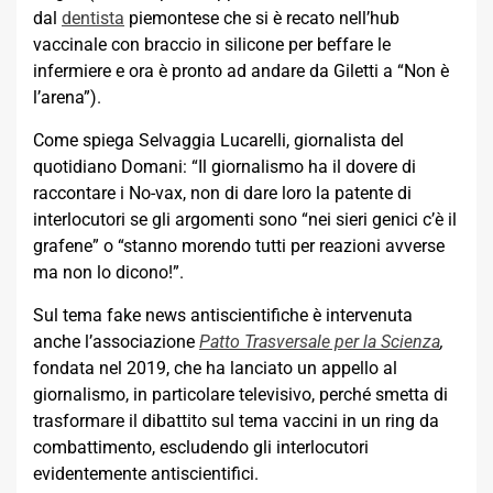
dal
dentista
piemontese che si è recato nell’hub
vaccinale con braccio in silicone per beffare le
infermiere e ora è pronto ad andare da Giletti a “Non è
l’arena”).
Come spiega Selvaggia Lucarelli, giornalista del
quotidiano Domani: “Il giornalismo ha il dovere di
raccontare i No-vax, non di dare loro la patente di
interlocutori se gli argomenti sono “nei sieri genici c’è il
grafene” o “stanno morendo tutti per reazioni avverse
ma non lo dicono!”.
Sul tema fake news antiscientifiche è intervenuta
anche l’associazione
Patto Trasversale per la Scienza
,
fondata nel 2019, che ha lanciato un appello al
giornalismo, in particolare televisivo, perché smetta di
trasformare il dibattito sul tema vaccini in un ring da
combattimento, escludendo gli interlocutori
evidentemente antiscientifici.