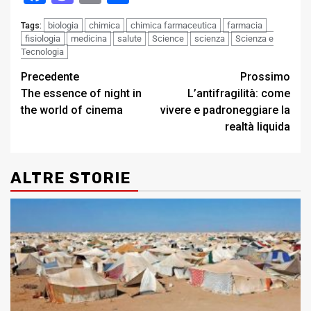
biologia
chimica
chimica farmaceutica
farmacia
Tags:
fisiologia
medicina
salute
Science
scienza
Scienza e
Tecnologia
Post
Precedente
Prossimo
The essence of night in
L’antifragilità: come
navigation
the world of cinema
vivere e padroneggiare la
realtà liquida
ALTRE STORIE