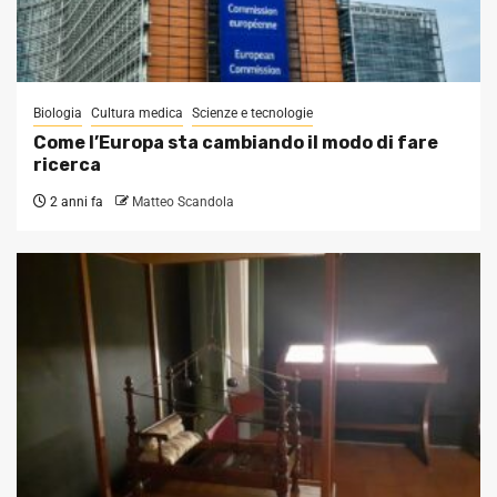
Biologia
Cultura medica
Scienze e tecnologie
Come l’Europa sta cambiando il modo di fare
ricerca
2 anni fa
Matteo Scandola