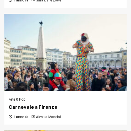
1 anno fa
Sara Dalle Zotte
Arte & Pop
Carnevale a Firenze
1 anno fa
Alessia Mancini