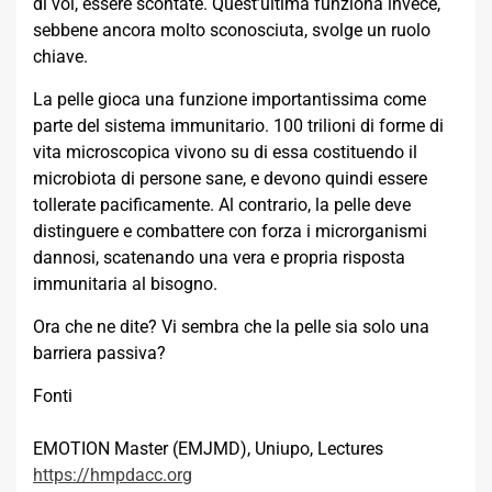
di voi, essere scontate. Quest’ultima funziona invece,
sebbene ancora molto sconosciuta, svolge un ruolo
chiave.
La pelle gioca una funzione importantissima come
parte del sistema immunitario. 100 trilioni di forme di
vita microscopica vivono su di essa costituendo il
microbiota di persone sane, e devono quindi essere
tollerate pacificamente. Al contrario, la pelle deve
distinguere e combattere con forza i microrganismi
dannosi, scatenando una vera e propria risposta
immunitaria al bisogno.
Ora che ne dite? Vi sembra che la pelle sia solo una
barriera passiva?
Fonti
EMOTION Master (EMJMD), Uniupo, Lectures
https://hmpdacc.org