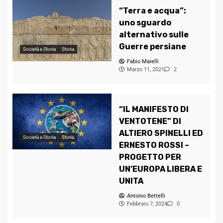
“Terra e acqua”:
uno sguardo
alternativo sulle
Guerre persiane
Società e Storia
Storia
Fabio Maielli
Marzo 11, 2021
2
“IL MANIFESTO DI
VENTOTENE” DI
ALTIERO SPINELLI ED
Società e Storia
Storia
ERNESTO ROSSI –
PROGETTO PER
UN’EUROPA LIBERA E
UNITA
Antonio Bettelli
Febbraio 7, 2024
0