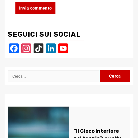
SEGUICI SUI SOCIAL
Facebook
Instagram
TikTok
LinkedIn
YouTube
Channel
Ricerca
per:
“Il Gioco Interiore