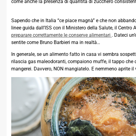
come anche la presenza di quantità di zucchero consistent
Sapendo che in Italia “ce piace magnà” e che non abbandon
linee guida dall’ISS con il Ministero della Salute, il Centro
preparare correttamente le conserve alimentari
. Dateci un
sentite come Bruno Barbieri ma in realtà…
In generale, se un alimento fatto in casa vi sembra sospett
rilascia gas maleodoranti, compaiono muffe, il tappo che d
mangerei. Davvero, NON mangiatelo. E nemmeno aprite il 