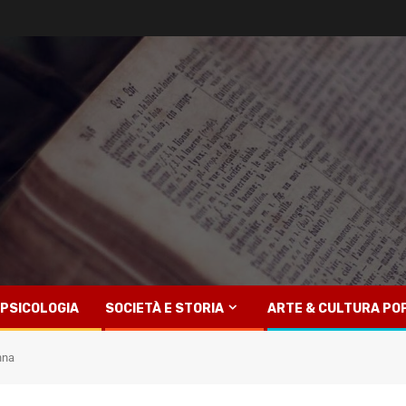
PSICOLOGIA
SOCIETÀ E STORIA
ARTE & CULTURA PO
nna