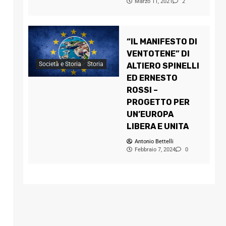
Marzo 11, 2021
2
“IL MANIFESTO DI
VENTOTENE” DI
Società e Storia
Storia
ALTIERO SPINELLI
ED ERNESTO
ROSSI –
PROGETTO PER
UN’EUROPA
LIBERA E UNITA
Antonio Bettelli
Febbraio 7, 2024
0