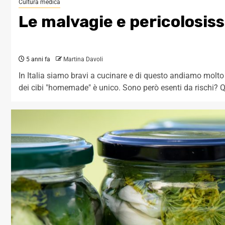
Cultura medica
Le malvagie e pericolosis
5 anni fa
Martina Davoli
In Italia siamo bravi a cucinare e di questo andiamo molto f
dei cibi "homemade" è unico. Sono però esenti da rischi? Q