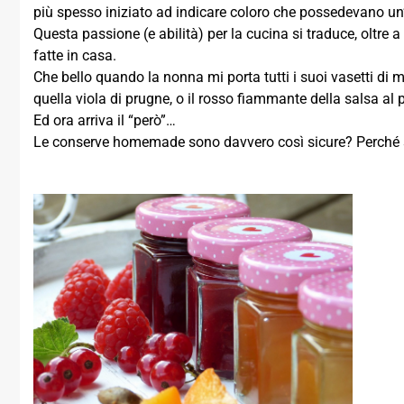
più spesso iniziato ad indicare coloro che possedevano un
Questa passione (e abilità) per la cucina si traduce, oltre 
fatte in casa.
Che bello quando la nonna mi porta tutti i suoi vasetti di mi
quella viola di prugne, o il rosso fiammante della salsa a
Ed ora arriva il “però”…
Le conserve homemade sono davvero così sicure? Perché si