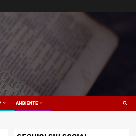
P
AMBIENTE