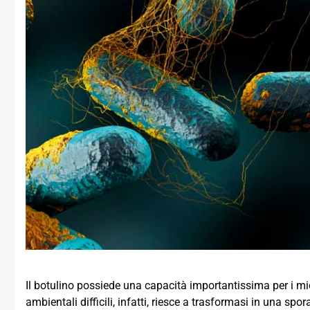
Il botulino possiede una capacità importantissima per i mi
ambientali difficili, infatti, riesce a trasformasi in una sp