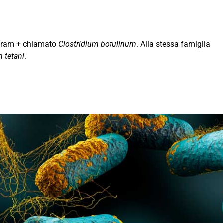
 Gram + chiamato
Clostridium botulinum
. Alla stessa famiglia
m tetani
.