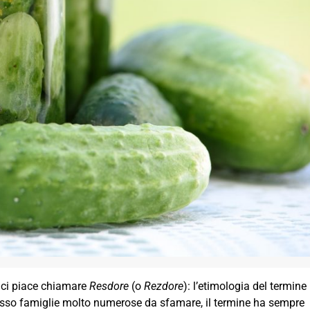
 ci piace chiamare
Resdore
(o
Rezdore
): l’etimologia del termine
esso famiglie molto numerose da sfamare, il termine ha sempre