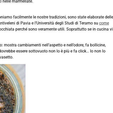
i nelle marmellate.
iamo facilmente le nostre tradizioni, sono state elaborate dell
 Antiveleni di Pavia e l’Università degli Studi di Teramo su
come
’occhiata perché sono veramente utili. Soprattutto se in cucina vi
o: mostra cambiamenti nell’aspetto e nell’odore, fa bollicine,
ovrebbe essere sottovuoto non lo è più e fa click… Io non lo
vasetto.