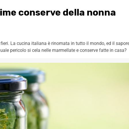
sime conserve della nonna
ieri. La cucina italiana è rinomata in tutto il mondo, ed il sapor
uale pericolo si cela nelle marmellate e conserve fatte in casa?