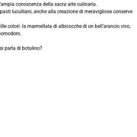
’ampia conoscenza della sacra arte culinaria.
a pasti luculliani, anche alla creazione di meravigliose conserve
lle colori: la marmellata di albicocche di un bell’arancio vivo,
l pomodoro.
 parla di botulino?