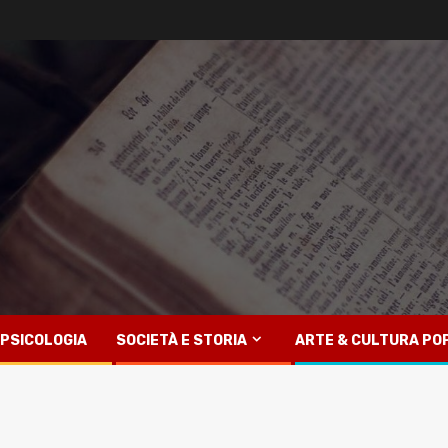
PSICOLOGIA
SOCIETÀ E STORIA
ARTE & CULTURA PO