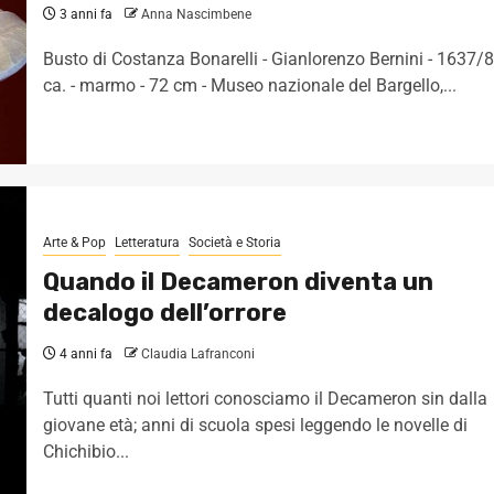
3 anni fa
Anna Nascimbene
Busto di Costanza Bonarelli - Gianlorenzo Bernini - 1637/8
ca. - marmo - 72 cm - Museo nazionale del Bargello,...
Arte & Pop
Letteratura
Società e Storia
Quando il Decameron diventa un
decalogo dell’orrore
4 anni fa
Claudia Lafranconi
Tutti quanti noi lettori conosciamo il Decameron sin dalla
giovane età; anni di scuola spesi leggendo le novelle di
Chichibio...