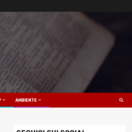
P
AMBIENTE