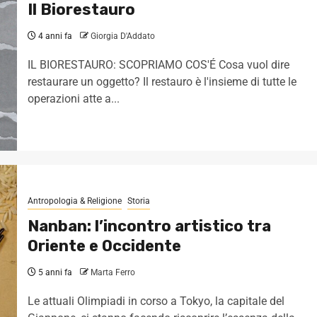
Il Biorestauro
4 anni fa
Giorgia D'Addato
IL BIORESTAURO: SCOPRIAMO COS'É Cosa vuol dire
restaurare un oggetto? Il restauro è l'insieme di tutte le
operazioni atte a...
Antropologia & Religione
Storia
Nanban: l’incontro artistico tra
Oriente e Occidente
5 anni fa
Marta Ferro
Le attuali Olimpiadi in corso a Tokyo, la capitale del