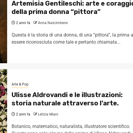
Artemisia Gentileschi: arte e coraggi
della prima donna “pittora”
2 anni fa
Anna Nascimbene
Questa è la storia di una donna, di una “pittora”, la prima 
essere riconosciuta come tale e pertanto chiamata...
Arte & Pop
Ulisse Aldrovandi e le illustrazioni:
storia naturale attraverso l’arte.
2 anni fa
Letizia Miani
Botanico, matematico, naturalista, illustratore scientifico.