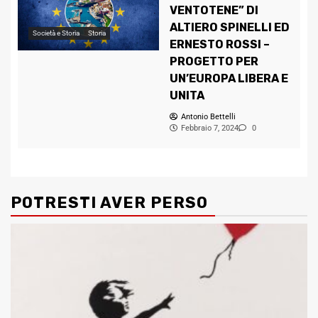
VENTOTENE” DI
ALTIERO SPINELLI ED
Società e Storia
Storia
ERNESTO ROSSI –
PROGETTO PER
UN’EUROPA LIBERA E
UNITA
Antonio Bettelli
Febbraio 7, 2024
0
POTRESTI AVER PERSO