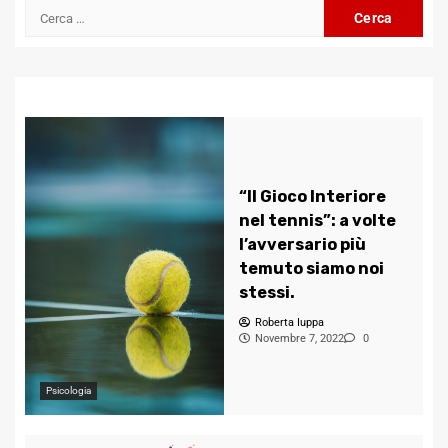
Ricerca
per:
“Il Gioco Interiore
nel tennis”: a volte
l’avversario più
temuto siamo noi
stessi.
Roberta Iuppa
Novembre 7, 2022
0
Psicologia