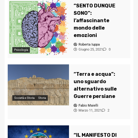
“SENTO DUNQUE
SONO”:
l’affascinante
mondo delle
emozioni
Roberta Iuppa
Giugno 25, 2021
0
Psicologia
“Terra e acqua”:
uno sguardo
alternativo sulle
Guerre persiane
Società e Storia
Storia
Fabio Maielli
Marzo 11, 2021
2
“IL MANIFESTO DI