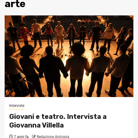
arte
Interviste
Giovani e teatro. Intervista a
Giovanna Villella
7 anni fa
Redazione Antropia