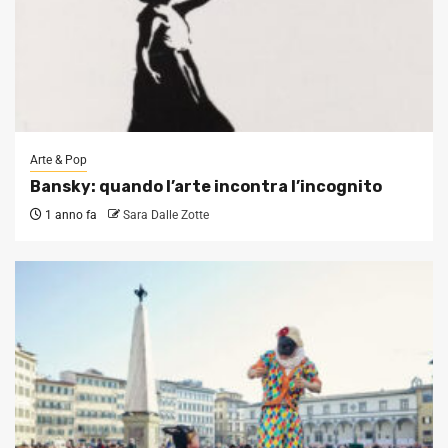
Arte & Pop
Bansky: quando l’arte incontra l’incognito
1 anno fa
Sara Dalle Zotte