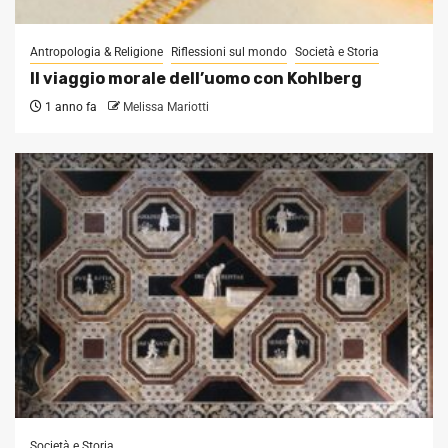
Antropologia & Religione
Riflessioni sul mondo
Società e Storia
Il viaggio morale dell’uomo con Kohlberg
1 anno fa
Melissa Mariotti
Società e Storia