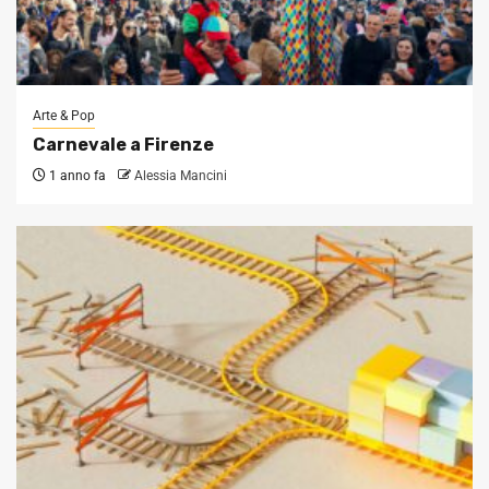
Arte & Pop
Carnevale a Firenze
1 anno fa
Alessia Mancini