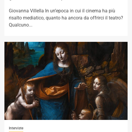
Giovanna Villella In un’epoca in cui il cinema ha più
risalto mediatico, quanto ha ancora da offrirci il teatro?
Qualcuno...
Interviste