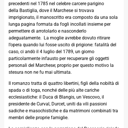
precedenti nel 1785 nel celebre carcere parigino
della Bastiglia, dove il Marchese si trovava
imprigionato, il manoscritto era composto da una sola
lunga pagina formata da fogli incollati insieme per
permettere di arrotolarlo e nasconderlo
adeguatamente. La moglie avrebbe dovuto ritirare
l’opera quando lui fosse uscito di prigione: fatalità del
caso, ci andò il 4 luglio del 1789, un giorno
particolarmente infausto per recuperare gli oggetti
personali del Marchese; proprio per questo motivo la
stesura non ne fu mai ultimata.
Il romanzo tratta di quattro libertini, figli della nobiltà di
spada o di toga, nonché delle più alte cariche
ecclesiastiche: il Duca di Blangis, un Vescovo, il
presidente de Curval, Durcet, uniti da vili passioni
sadiche e masochistiche e da matrimoni combinati tra
membri delle proprie famiglie.