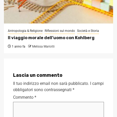
Antropologia & Religione
Riflessioni sul mondo
Società e Storia
Il viaggio morale dell’uomo con Kohlberg
1 anno fa
Melissa Mariotti
Lascia un commento
Il tuo indirizzo email non sarà pubblicato.
I campi
obbligatori sono contrassegnati
*
Commento
*