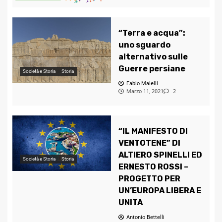
“Terra e acqua”:
uno sguardo
alternativo sulle
Guerre persiane
Società e Storia
Storia
Fabio Maielli
Marzo 11, 2021
2
“IL MANIFESTO DI
VENTOTENE” DI
ALTIERO SPINELLI ED
Società e Storia
Storia
ERNESTO ROSSI –
PROGETTO PER
UN’EUROPA LIBERA E
UNITA
Antonio Bettelli