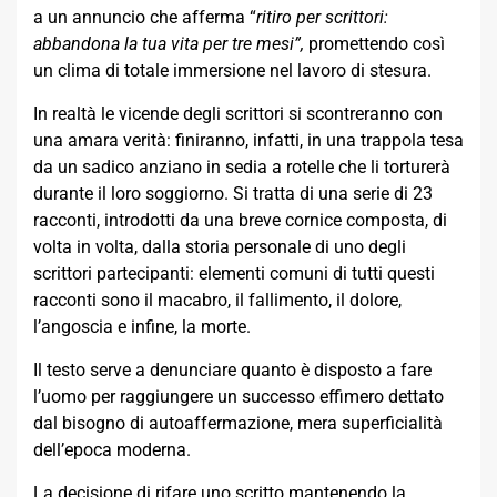
a un annuncio che afferma “
ritiro per scrittori:
abbandona la tua vita per tre mesi”,
promettendo così
un clima di totale immersione nel lavoro di stesura.
In realtà le vicende degli scrittori si scontreranno con
una amara verità: finiranno, infatti, in una trappola tesa
da un sadico anziano in sedia a rotelle che li torturerà
durante il loro soggiorno. Si tratta di una serie di 23
racconti, introdotti da una breve cornice composta, di
volta in volta, dalla storia personale di uno degli
scrittori partecipanti: elementi comuni di tutti questi
racconti sono il macabro, il fallimento, il dolore,
l’angoscia e infine, la morte.
Il testo serve a denunciare quanto è disposto a fare
l’uomo per raggiungere un successo effimero dettato
dal bisogno di autoaffermazione, mera superficialità
dell’epoca moderna.
La decisione di rifare uno scritto mantenendo la