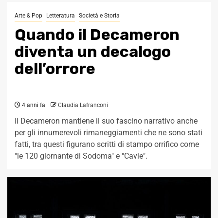
Arte & Pop
Letteratura
Società e Storia
Quando il Decameron
diventa un decalogo
dell’orrore
4 anni fa
Claudia Lafranconi
Il Decameron mantiene il suo fascino narrativo anche
per gli innumerevoli rimaneggiamenti che ne sono stati
fatti, tra questi figurano scritti di stampo orrifico come
"le 120 giornante di Sodoma" e "Cavie".