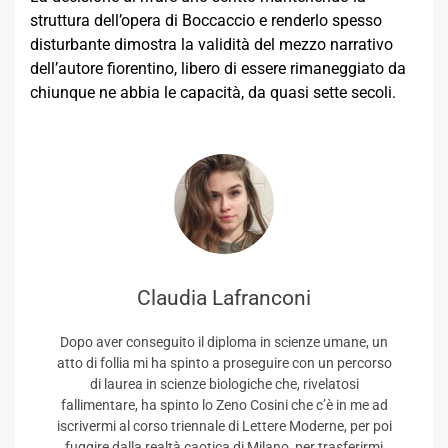
struttura dell’opera di Boccaccio e renderlo spesso
disturbante dimostra la validità del mezzo narrativo
dell’autore fiorentino, libero di essere rimaneggiato da
chiunque ne abbia le capacità, da quasi sette secoli.
Claudia Lafranconi
Dopo aver conseguito il diploma in scienze umane, un
atto di follia mi ha spinto a proseguire con un percorso
di laurea in scienze biologiche che, rivelatosi
fallimentare, ha spinto lo Zeno Cosini che c’è in me ad
iscrivermi al corso triennale di Lettere Moderne, per poi
fuggire dalla realtà caotica di Milano, per trasferirmi