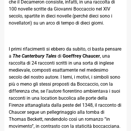
che il Decameron consiste, infatti, in una raccolta di
100 novelle scritte da Giovanni Boccaccio nel XIV
secolo, spartite in dieci novelle (perché dieci sono i
novellatori) su un arco di tempo di dieci giorni.
I primi rifacimenti si ebbero da subito, ci basta pensare
a
The Canterbury Tales
di
Goeffrey Chaucer
, una
raccolta di 24 racconti scritti in una sorta di inglese
medievale, composti esattamente nel medesimo
secolo del nostro autore. I temi, i motivi, i simboli sono
più o meno gli stessi proposti da Boccaccio, con la
differenza che, se l’autore fiorentino ambientava i suoi
racconti in una location bucolica alle porte della
Firenze attanagliata dalla peste del 1348, il racconto di
Chaucer segue un pellegrinaggio alla tomba di
Thomas Beckett, rendendolo così un romanzo “in
movimento”, in contrasto con la staticità boccacciana.