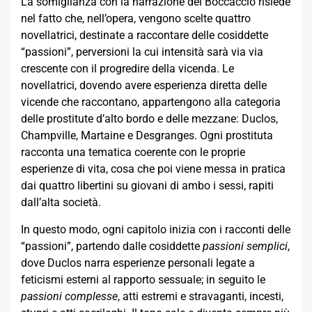
La somiglianza con la narrazione del Boccaccio risiede
nel fatto che, nell’opera, vengono scelte quattro
novellatrici, destinate a raccontare delle cosiddette
“passioni”, perversioni la cui intensità sarà via via
crescente con il progredire della vicenda. Le
novellatrici, dovendo avere esperienza diretta delle
vicende che raccontano, appartengono alla categoria
delle prostitute d’alto bordo e delle mezzane: Duclos,
Champville, Martaine e Desgranges. Ogni prostituta
racconta una tematica coerente con le proprie
esperienze di vita, cosa che poi viene messa in pratica
dai quattro libertini su giovani di ambo i sessi, rapiti
dall’alta società.
In questo modo, ogni capitolo inizia con i racconti delle
“passioni”, partendo dalle cosiddette
passioni semplici
,
dove Duclos narra esperienze personali legate a
feticismi esterni al rapporto sessuale; in seguito le
passioni complesse
, atti estremi e stravaganti, incesti,