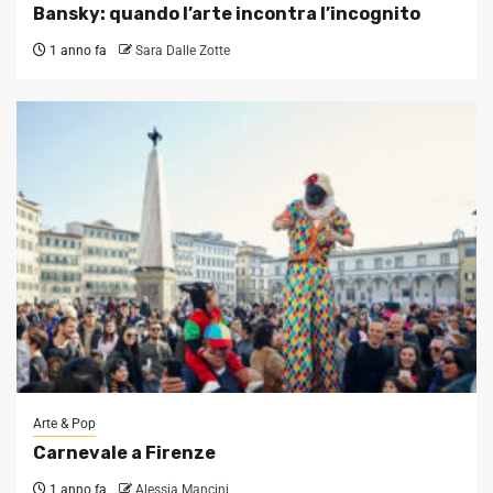
Bansky: quando l’arte incontra l’incognito
1 anno fa
Sara Dalle Zotte
Arte & Pop
Carnevale a Firenze
1 anno fa
Alessia Mancini