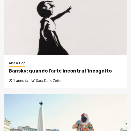
Arte & Pop
Bansky: quando l’arte incontra l’incognito
1 anno fa
Sara Dalle Zotte