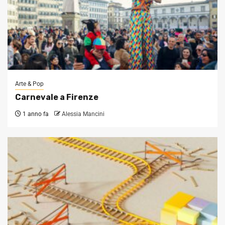
Arte & Pop
Carnevale a Firenze
1 anno fa
Alessia Mancini