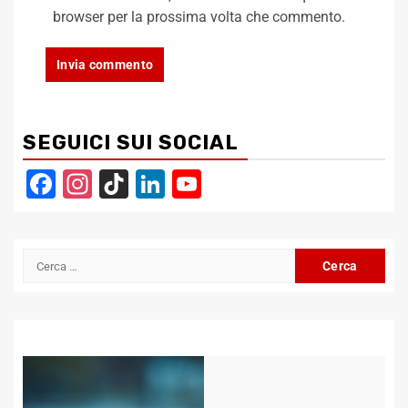
browser per la prossima volta che commento.
SEGUICI SUI SOCIAL
Facebook
Instagram
TikTok
LinkedIn
YouTube
Channel
Ricerca
per: