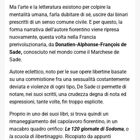
Ma l’arte e la letteratura esistono per colpire la
mentalità umana, farla dubitare di sé, uscire dai binari
prescritti di un senso comune civile. E per questo, la
forma narrativa dell’autore fiorentino viene ripresa
nuovamente, questa volta nella Francia
prerivoluzionaria, da
Donatien-Alphonse-François de
Sade,
conosciuto nel mondo come il Marchese de
Sade.
Autore eclettico, noto per le sue opere libertine basate
su una commistione fra una sessualità costantemente
deviata e violenze di ogni tipo, De Sade ci permette di
notare, nei suoi scritti, una crudezza degna di nota ed
espressioni, tante volte, fin troppo esplicite.
Proprio in uno dei suoi libri, si trova quindi un
rimaneggiamento del capolavoro fiorentino, in un
macabro quadro orrifico:
Le 120 giornate di Sodoma
,
o
la scuola di libertinaggio
. Ricopiato da appunti