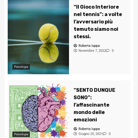
“Il Gioco Interiore
nel tennis”: a volte
l’avversario più
temuto siamo noi
stessi.
Roberta Iuppa
Novembre 7, 2022
0
Psicologia
“SENTO DUNQUE
SONO”:
l’affascinante
mondo delle
emozioni
Roberta Iuppa
Giugno 25, 2021
0
Psicologia