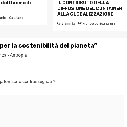
 del Duomo di
IL CONTRIBUTO DELLA
DIFFUSIONE DEL CONTAINER
ALLA GLOBALIZZAZIONE
aniele Catalano
2 anni fa
Francesco Begnamini
er la sostenibilità del pianeta
”
nza - Antropia
gatori sono contrassegnati
*