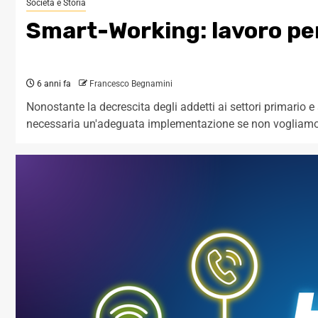
Società e Storia
Smart-Working: lavoro per 
6 anni fa
Francesco Begnamini
Nonostante la decrescita degli addetti ai settori primario 
necessaria un'adeguata implementazione se non vogliamo sco