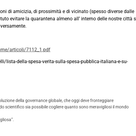
i di amicizia, di prossimità e di vicinato (spesso diverse dalle
uto evitare la quarantena almeno all’ interno delle nostre città 
diversamente.
ume/articoli/7112_1.pdf
i/lista-della-spesa-verita-sulla-spesa-pubblica-italiana-e-su-
luzione della governance globale, che oggi deve fronteggiare
do scientifico sia possibile cogliere quanto sono meravigliosi il mondo
gliosa”.