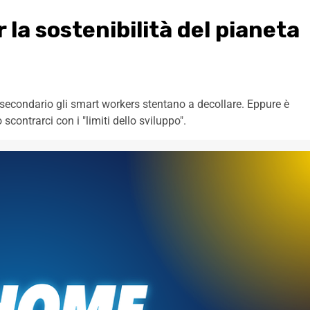
la sostenibilità del pianeta
e secondario gli smart workers stentano a decollare. Eppure è
ntrarci con i "limiti dello sviluppo".