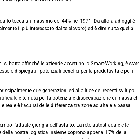
condario tocca un massimo del 44% nel 1971. Da allora ad oggi è
ialmente il più interessato dal telelavoro) ed è diminuita quella
si batta affinché le aziende accettino lo Smart-Working, è stat
ere dispiegati i potenziali benefici per la produttività e per il
principalmente due generazioni ed alla luce dei recenti sviluppi
tificiale
è temuta per la potenziale disoccupazione di massa ch
reale è l’acuirsi delle differenza tra zone ad alta e a bassa
empo l’attuale giungla dell’asfalto. La rete autostradale e le
le della nostra logistica insieme coprono appena il 7% della