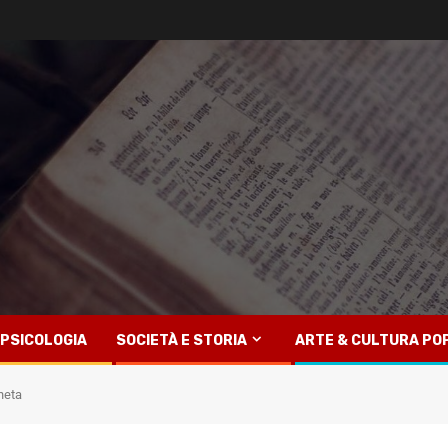
PSICOLOGIA
SOCIETÀ E STORIA
ARTE & CULTURA PO
aneta