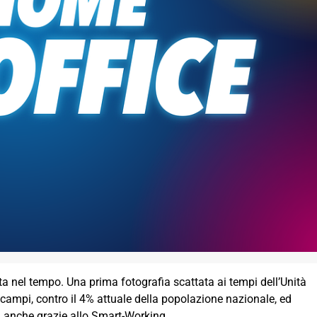
a nel tempo. Una prima fotografia scattata ai tempi dell’Unità
i campi, contro il 4% attuale della popolazione nazionale, ed
o, anche grazie allo Smart-Working.