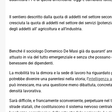
Il sentiero descritto dalla quota di addetti nel settore se
cresciuta la quota di addetti nel settore dei servizi (potenz
degli addetti all’ agricoltura e all’industria.
Benché il sociologo Domenico De Masi già da quarant’ anni 
attuato in via del tutto emergenziale e senza che possano ess
benessere dei dipendenti.
La mobilità tra la dimora e la sede di lavoro ha riguardato 
potrebbe divenire una parentesi nella storia; l’
intelligenza ar
può innescare, ma una questione meno dibattuta, concreta e 
densità lavorativa.
Sarà difficile, e francamente sconveniente, perpetuare nel t
strade statali, che costituiscono il sistema nervoso centra