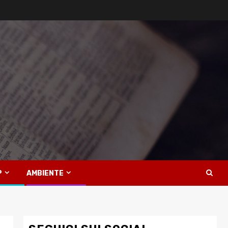
P
AMBIENTE