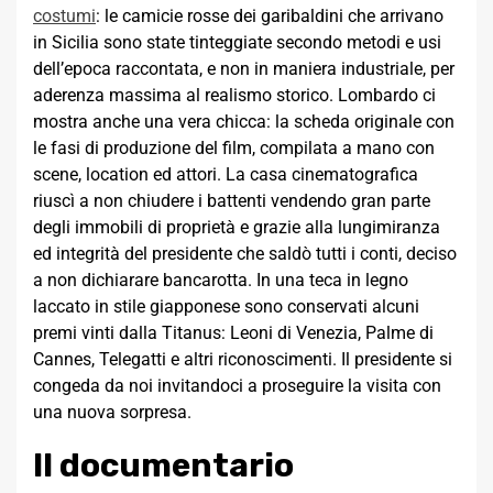
costumi
: le camicie rosse dei garibaldini che arrivano
in Sicilia sono state tinteggiate secondo metodi e usi
dell’epoca raccontata, e non in maniera industriale, per
aderenza massima al realismo storico. Lombardo ci
mostra anche una vera chicca: la scheda originale con
le fasi di produzione del film, compilata a mano con
scene, location ed attori. La casa cinematografica
riuscì a non chiudere i battenti vendendo gran parte
degli immobili di proprietà e grazie alla lungimiranza
ed integrità del presidente che saldò tutti i conti, deciso
a non dichiarare bancarotta. In una teca in legno
laccato in stile giapponese sono conservati alcuni
premi vinti dalla Titanus: Leoni di Venezia, Palme di
Cannes, Telegatti e altri riconoscimenti. Il presidente si
congeda da noi invitandoci a proseguire la visita con
una nuova sorpresa.
Il documentario