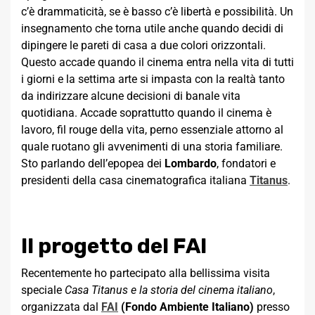
c’è drammaticità, se è basso c’è libertà e possibilità. Un
insegnamento che torna utile anche quando decidi di
dipingere le pareti di casa a due colori orizzontali.
Questo accade quando il cinema entra nella vita di tutti
i giorni e la settima arte si impasta con la realtà tanto
da indirizzare alcune decisioni di banale vita
quotidiana. Accade soprattutto quando il cinema è
lavoro, fil rouge della vita, perno essenziale attorno al
quale ruotano gli avvenimenti di una storia familiare.
Sto parlando dell’epopea dei
Lombardo
, fondatori e
presidenti della casa cinematografica italiana
Titanus
.
Il progetto del FAI
Recentemente ho partecipato alla bellissima visita
speciale
Casa Titanus e la storia del cinema italiano
,
organizzata dal
FAI
(Fondo Ambiente Italiano)
presso