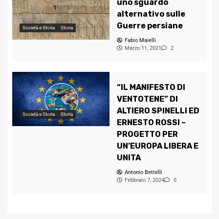
uno sguardo
alternativo sulle
Guerre persiane
Società e Storia
Storia
Fabio Maielli
Marzo 11, 2021
2
“IL MANIFESTO DI
VENTOTENE” DI
ALTIERO SPINELLI ED
Società e Storia
Storia
ERNESTO ROSSI –
PROGETTO PER
UN’EUROPA LIBERA E
UNITA
Antonio Bettelli
Febbraio 7, 2024
0