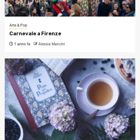
Arte & Pop
Carnevale a Firenze
1 anno fa
Alessia Mancini