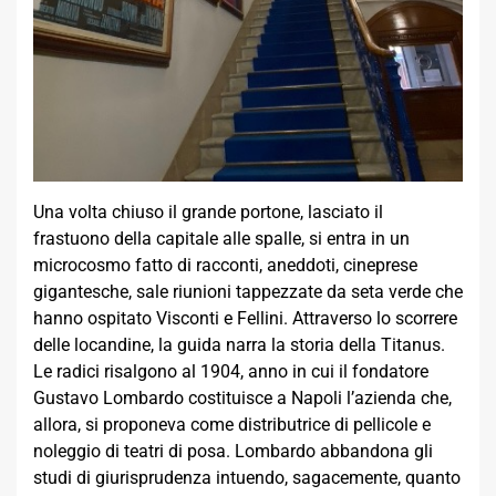
Una volta chiuso il grande portone, lasciato il
frastuono della capitale alle spalle, si entra in un
microcosmo fatto di racconti, aneddoti, cineprese
gigantesche, sale riunioni tappezzate da seta verde che
hanno ospitato Visconti e Fellini. Attraverso lo scorrere
delle locandine, la guida narra la storia della Titanus.
Le radici risalgono al 1904, anno in cui il fondatore
Gustavo Lombardo costituisce a Napoli l’azienda che,
allora, si proponeva come distributrice di pellicole e
noleggio di teatri di posa. Lombardo abbandona gli
studi di giurisprudenza intuendo, sagacemente, quanto