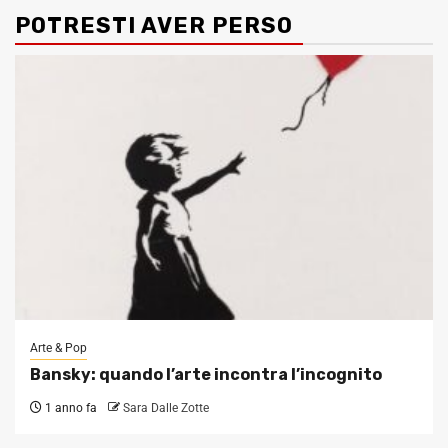
POTRESTI AVER PERSO
Arte & Pop
Bansky: quando l’arte incontra l’incognito
1 anno fa
Sara Dalle Zotte