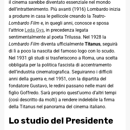
il cinema sarebbe diventato essenziale nel mondo
dell’intrattenimento. Più avanti (1916) Lombardo inizia
a produrre in casa le pellicole creando la
Teatro-
Lombardo Film
e, in quegli anni, conosce e sposa
l’attrice
Leda Gys
, in precedenza legata
sentimentalmente al poeta Trilussa. Nel 1928 la
Lombardo Film
diventa ufficialmente
Titanus
, seguirà
di lì a poco la nascita del famoso logo con lo scudo.
Nel 1931 gli studi si trasferiscono a Roma, una scelta
obbligata per la politica fascista di accentramento
dell’industria cinematografica. Seguiranno i difficili
anni della guerra e, nel 1951, con la dipartita del
fondatore Gustavo, le redini passano nelle mani del
figlio Goffredo. Sarà proprio quest’uomo d’altri tempi
(così descritto da molti) a rendere indelebile la firma
della Titanus nel panorama del cinema italiano.
Lo studio del Presidente