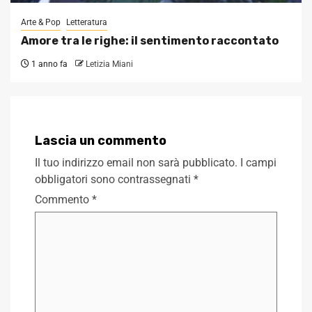
Arte & Pop
Letteratura
Amore tra le righe: il sentimento raccontato
1 anno fa
Letizia Miani
Lascia un commento
Il tuo indirizzo email non sarà pubblicato.
I campi
obbligatori sono contrassegnati
*
Commento
*