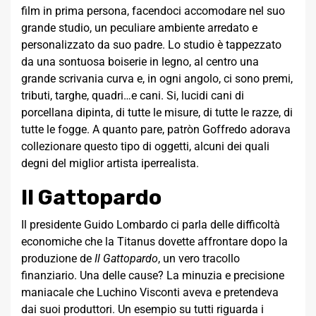
film in prima persona, facendoci accomodare nel suo
grande studio, un peculiare ambiente arredato e
personalizzato da suo padre. Lo studio è tappezzato
da una sontuosa boiserie in legno, al centro una
grande scrivania curva e, in ogni angolo, ci sono premi,
tributi, targhe, quadri…e cani. Si, lucidi cani di
porcellana dipinta, di tutte le misure, di tutte le razze, di
tutte le fogge. A quanto pare, patròn Goffredo adorava
collezionare questo tipo di oggetti, alcuni dei quali
degni del miglior artista iperrealista.
Il Gattopardo
Il presidente Guido Lombardo ci parla delle difficoltà
economiche che la Titanus dovette affrontare dopo la
produzione de
Il Gattopardo
, un vero tracollo
finanziario. Una delle cause? La minuzia e precisione
maniacale che Luchino Visconti aveva e pretendeva
dai suoi produttori. Un esempio su tutti riguarda i