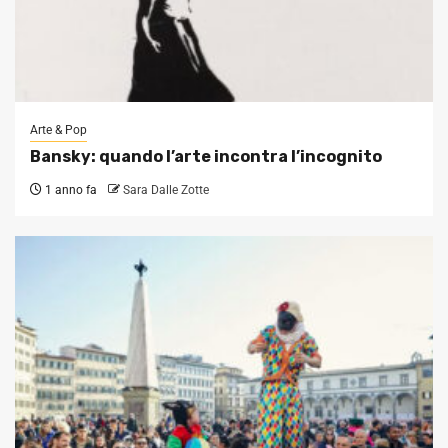
Arte & Pop
Bansky: quando l’arte incontra l’incognito
1 anno fa
Sara Dalle Zotte