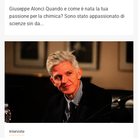
Giuseppe Alonci Quando e come è nata la tua
passione per la chimica? Sono stato appassionato di
scienze sin da...
Interviste