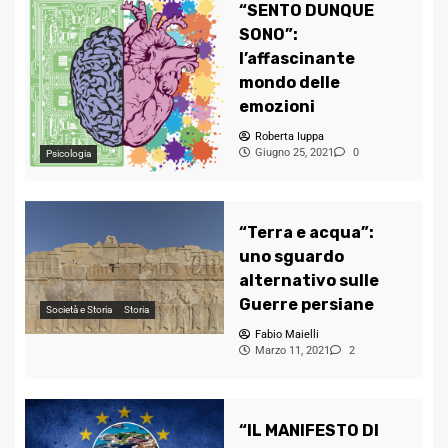
“SENTO DUNQUE
SONO”:
l’affascinante
mondo delle
emozioni
Roberta Iuppa
Giugno 25, 2021
0
Psicologia
“Terra e acqua”:
uno sguardo
alternativo sulle
Guerre persiane
Società e Storia
Storia
Fabio Maielli
Marzo 11, 2021
2
“IL MANIFESTO DI