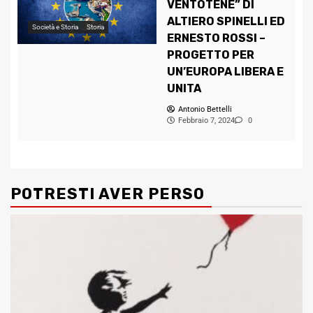
VENTOTENE” DI
ALTIERO SPINELLI ED
Società e Storia
Storia
ERNESTO ROSSI –
PROGETTO PER
UN’EUROPA LIBERA E
UNITA
Antonio Bettelli
Febbraio 7, 2024
0
POTRESTI AVER PERSO