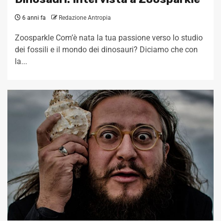
6 anni fa
Redazione Antropia
Zoosparkle Com’è nata la tua passione verso lo studio
dei fossili e il mondo dei dinosauri? Diciamo che con
la...