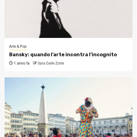
Arte & Pop
Bansky: quando l’arte incontra l’incognito
1 anno fa
Sara Dalle Zotte