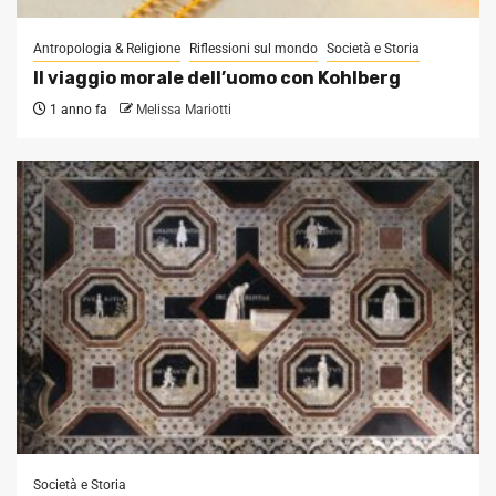
Antropologia & Religione
Riflessioni sul mondo
Società e Storia
Il viaggio morale dell’uomo con Kohlberg
1 anno fa
Melissa Mariotti
Società e Storia