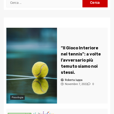
Ricerca
per:
“Il Gioco Interiore
nel tennis”: a volte
l’avversario più
temuto siamo noi
stessi.
Roberta Iuppa
Novembre 7, 2022
0
Psicologia