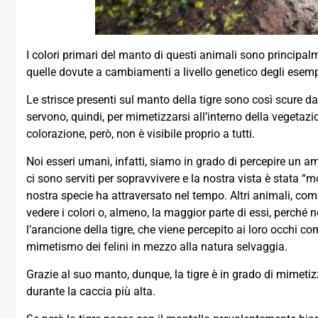
I colori primari del manto di questi animali sono principal
quelle dovute a cambiamenti a livello genetico degli esemp
Le strisce presenti sul manto della tigre sono così scure d
servono, quindi, per mimetizzarsi all’interno della vegeta
colorazione, però, non è visibile proprio a tutti.
Noi esseri umani, infatti, siamo in grado di percepire un am
ci sono serviti per sopravvivere e la nostra vista è stata “
nostra specie ha attraversato nel tempo. Altri animali, com
vedere i colori o, almeno, la maggior parte di essi, perché 
l’arancione della tigre, che viene percepito ai loro occhi c
mimetismo dei felini in mezzo alla natura selvaggia.
Grazie al suo manto, dunque, la tigre è in grado di mimetiz
durante la caccia più alta.