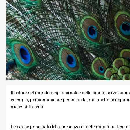
Il colore nel mondo degli animali e delle piante serve sop
esempio, per comunicare pericolosità, ma anche per sparire al
motivi differenti.
Le cause principali della presenza di determinati pattern e 