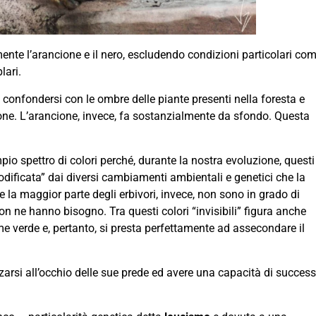
mente l’arancione e il nero, escludendo condizioni particolari co
lari.
a confondersi con le ombre delle piante presenti nella foresta e
zione. L’arancione, invece, fa sostanzialmente da sfondo. Questa
pio spettro di colori perché, durante la nostra evoluzione, questi
modificata” dai diversi cambiamenti ambientali e genetici che la
e la maggior parte degli erbivori, invece, non sono in grado di
non ne hanno bisogno. Tra questi colori “invisibili” figura anche
ome verde e, pertanto, si presta perfettamente ad assecondare il
zarsi all’occhio delle sue prede ed avere una capacità di succes