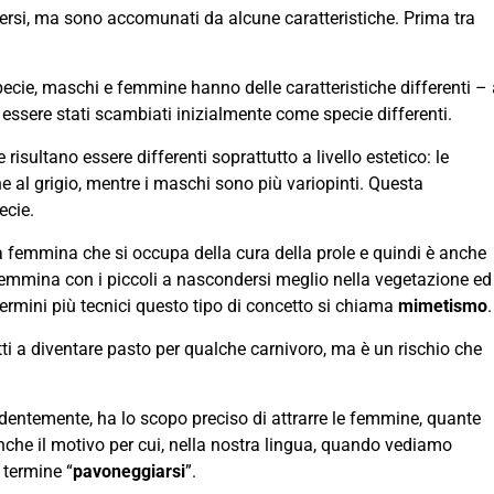
ersi, ma sono accomunati da alcune caratteristiche. Prima tra
specie, maschi e femmine hanno delle caratteristiche differenti –
essere stati scambiati inizialmente come specie differenti.
sultano essere differenti soprattutto a livello estetico: le
al grigio, mentre i maschi sono più variopinti. Questa
ecie.
la femmina che si occupa della cura della prole e quindi è anche
a femmina con i piccoli a nascondersi meglio nella vegetazione ed
termini più tecnici questo tipo di concetto si chiama
mimetismo
.
tti a diventare pasto per qualche carnivoro, ma è un rischio che
dentemente, ha lo scopo preciso di attrarre le femmine, quante
anche il motivo per cui, nella nostra lingua, quando vediamo
 termine “
pavoneggiarsi
”.