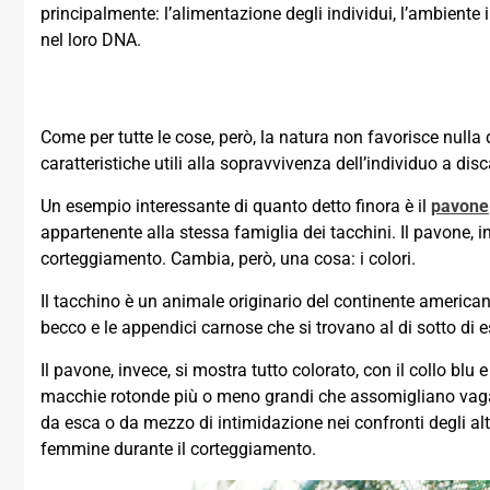
principalmente: l’alimentazione degli individui, l’ambiente 
nel loro DNA.
Come per tutte le cose, però, la natura non favorisce nulla d
caratteristiche utili alla sopravvivenza dell’individuo a dis
Un esempio interessante di quanto detto finora è il
pavone
appartenente alla stessa famiglia dei tacchini. Il pavone, in
corteggiamento. Cambia, però, una cosa: i colori.
Il tacchino è un animale originario del continente america
becco e le appendici carnose che si trovano al di sotto di e
Il pavone, invece, si mostra tutto colorato, con il collo bl
macchie rotonde più o meno grandi che assomigliano vaga
da esca o da mezzo di intimidazione nei confronti degli altr
femmine durante il corteggiamento.