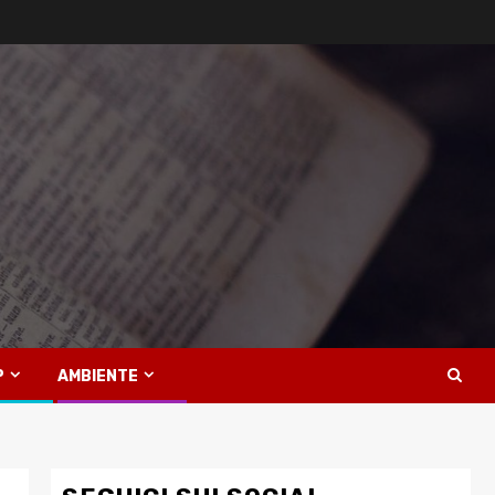
P
AMBIENTE