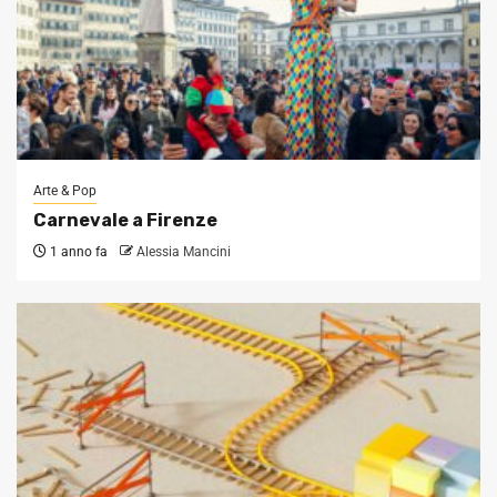
Arte & Pop
Carnevale a Firenze
1 anno fa
Alessia Mancini