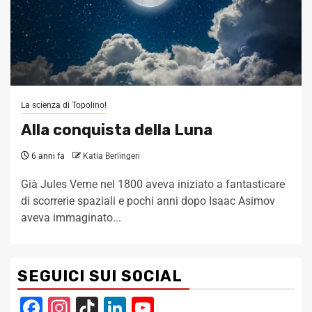
La scienza di Topolino!
Alla conquista della Luna
6 anni fa
Katia Berlingeri
Già Jules Verne nel 1800 aveva iniziato a fantasticare
di scorrerie spaziali e pochi anni dopo Isaac Asimov
aveva immaginato...
SEGUICI SUI SOCIAL
Facebook
Instagram
TikTok
LinkedIn
YouTube