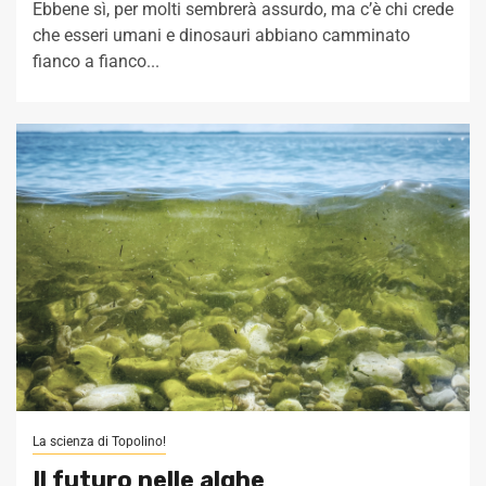
Ebbene sì, per molti sembrerà assurdo, ma c’è chi crede
che esseri umani e dinosauri abbiano camminato
fianco a fianco...
La scienza di Topolino!
Il futuro nelle alghe