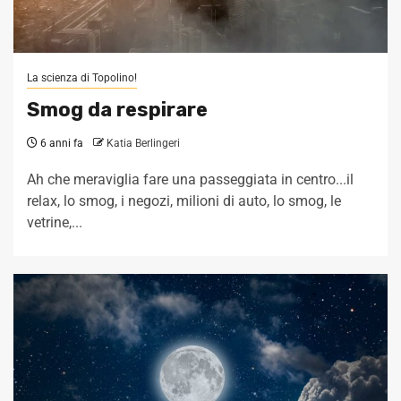
La scienza di Topolino!
Smog da respirare
6 anni fa
Katia Berlingeri
Ah che meraviglia fare una passeggiata in centro...il
relax, lo smog, i negozi, milioni di auto, lo smog, le
vetrine,...