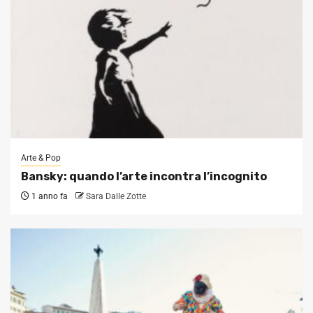
Arte & Pop
Bansky: quando l’arte incontra l’incognito
1 anno fa
Sara Dalle Zotte