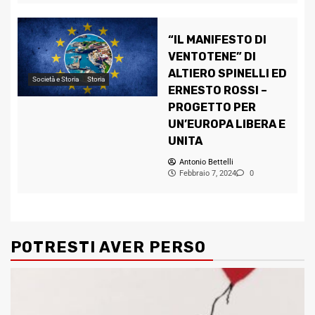
“IL MANIFESTO DI
VENTOTENE” DI
ALTIERO SPINELLI ED
Società e Storia
Storia
ERNESTO ROSSI –
PROGETTO PER
UN’EUROPA LIBERA E
UNITA
Antonio Bettelli
Febbraio 7, 2024
0
POTRESTI AVER PERSO