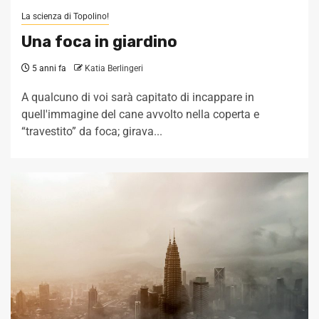
La scienza di Topolino!
Una foca in giardino
5 anni fa
Katia Berlingeri
A qualcuno di voi sarà capitato di incappare in
quell'immagine del cane avvolto nella coperta e
“travestito” da foca; girava...