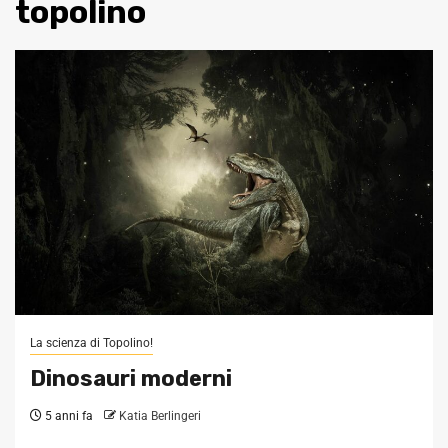
topolino
La scienza di Topolino!
Dinosauri moderni
5 anni fa
Katia Berlingeri