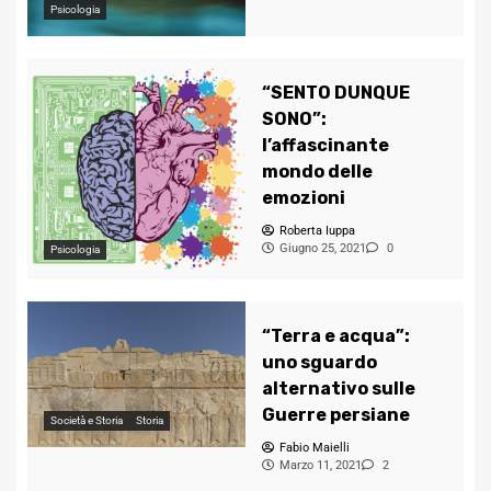
Psicologia
“SENTO DUNQUE
SONO”:
l’affascinante
mondo delle
emozioni
Roberta Iuppa
Giugno 25, 2021
0
Psicologia
“Terra e acqua”:
uno sguardo
alternativo sulle
Guerre persiane
Società e Storia
Storia
Fabio Maielli
Marzo 11, 2021
2