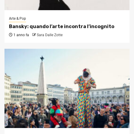
Arte & Pop
Bansky: quando l’arte incontra l’incognito
1 anno fa
Sara Dalle Zotte