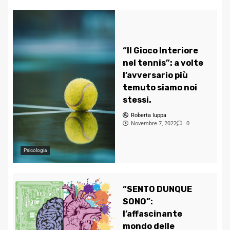
“Il Gioco Interiore
nel tennis”: a volte
l’avversario più
temuto siamo noi
stessi.
Roberta Iuppa
Novembre 7, 2022
0
Psicologia
“SENTO DUNQUE
SONO”:
l’affascinante
mondo delle