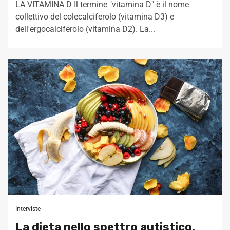
LA VITAMINA D Il termine "vitamina D" è il nome
collettivo del colecalciferolo (vitamina D3) e
dell'ergocalciferolo (vitamina D2). La...
Interviste
La dieta nello spettro autistico.