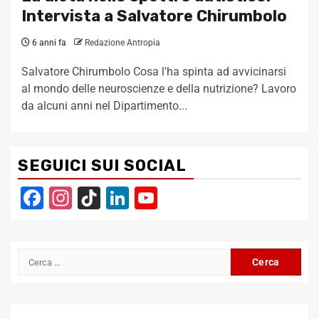
Intervista a Salvatore Chirumbolo
6 anni fa
Redazione Antropia
Salvatore Chirumbolo Cosa l'ha spinta ad avvicinarsi
al mondo delle neuroscienze e della nutrizione? Lavoro
da alcuni anni nel Dipartimento...
SEGUICI SUI SOCIAL
Facebook
Instagram
TikTok
LinkedIn
YouTube
Channel
Ricerca
per: