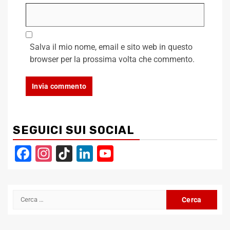
Salva il mio nome, email e sito web in questo
browser per la prossima volta che commento.
SEGUICI SUI SOCIAL
Facebook
Instagram
TikTok
LinkedIn
YouTube
Channel
Ricerca
per: