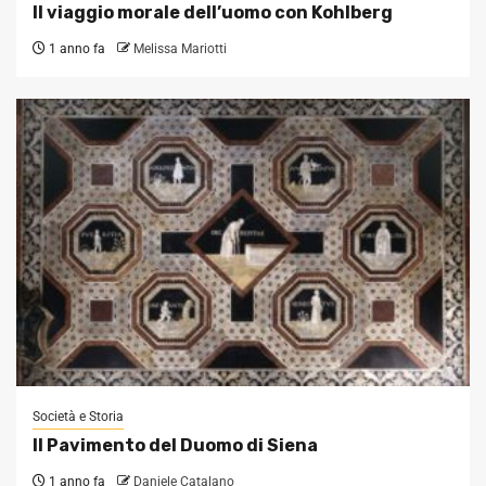
Il viaggio morale dell’uomo con Kohlberg
1 anno fa
Melissa Mariotti
Società e Storia
Il Pavimento del Duomo di Siena
1 anno fa
Daniele Catalano