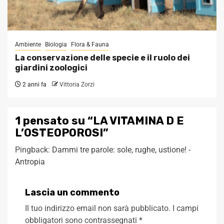
Ambiente
Biologia
Flora & Fauna
La conservazione delle specie e il ruolo dei
giardini zoologici
2 anni fa
Vittoria Zorzi
1 pensato su “
LA VITAMINA D E
L’OSTEOPOROSI
”
Pingback:
Dammi tre parole: sole, rughe, ustione! -
Antropia
Lascia un commento
Il tuo indirizzo email non sarà pubblicato.
I campi
obbligatori sono contrassegnati
*