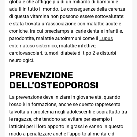
globale che affligge più di un miliardo di bambini e
adulti in tutto il mondo. Le conseguenze della carenza
di questa vitamina non possono essere sottovalutate:
è stata trovata un’associazione con malattie acute e
croniche, tra cui preeclampsia, carie dentale infantile,
parodontite, malattie autoimmuni come il
Lupus
eritematoso sistemico
, malattie infettive,
cardiovascolari, tumori, diabete di tipo 2 e disturbi
neurologici.
PREVENZIONE
DELL’OSTEOPOROSI
La prevenzione deve iniziare in giovane età, quando
l’osso è in formazione, anche se questo rappresenta
talvolta un problema negli adolescenti e soprattutto tra
le ragazze, che tendono ad evitare per esempio i
latticini per il loro apporto in grassi e vanno in questo
modo a penalizzare anche l’apporto alimentare di