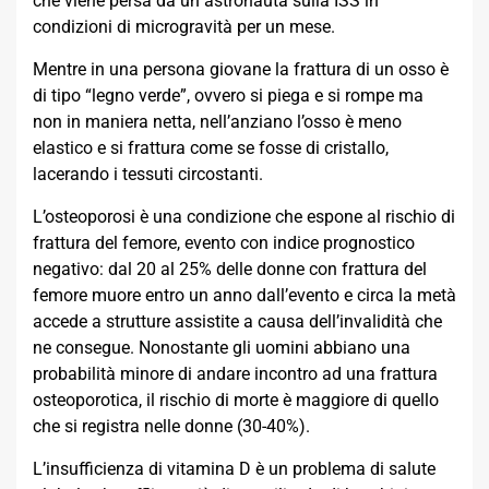
che viene persa da un astronauta sulla ISS in
condizioni di microgravità per un mese.
Mentre in una persona giovane la frattura di un osso è
di tipo “legno verde”, ovvero si piega e si rompe ma
non in maniera netta, nell’anziano l’osso è meno
elastico e si frattura come se fosse di cristallo,
lacerando i tessuti circostanti.
L’osteoporosi è una condizione che espone al rischio di
frattura del femore, evento con indice prognostico
negativo: dal 20 al 25% delle donne con frattura del
femore muore entro un anno dall’evento e circa la metà
accede a strutture assistite a causa dell’invalidità che
ne consegue. Nonostante gli uomini abbiano una
probabilità minore di andare incontro ad una frattura
osteoporotica, il rischio di morte è maggiore di quello
che si registra nelle donne (30-40%).
L’insufficienza di vitamina D è un problema di salute