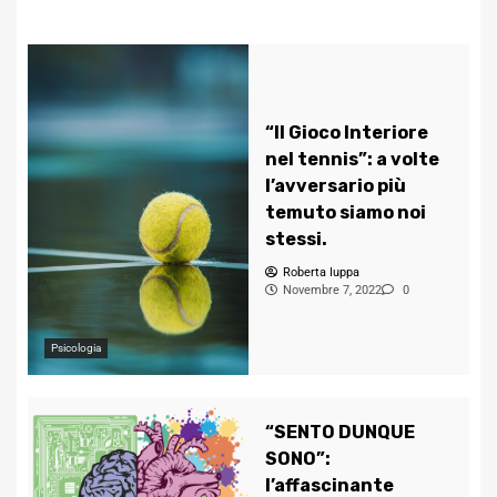
“Il Gioco Interiore
nel tennis”: a volte
l’avversario più
temuto siamo noi
stessi.
Roberta Iuppa
Novembre 7, 2022
0
Psicologia
“SENTO DUNQUE
SONO”:
l’affascinante