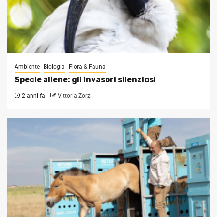
Ambiente
Biologia
Flora & Fauna
Specie aliene: gli invasori silenziosi
2 anni fa
Vittoria Zorzi