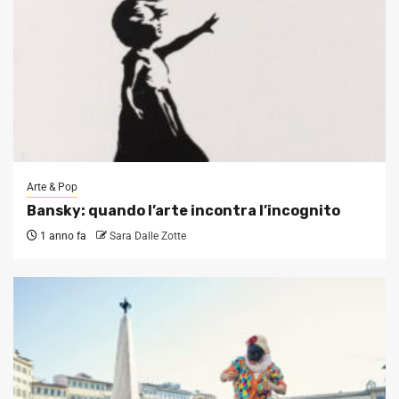
Arte & Pop
Bansky: quando l’arte incontra l’incognito
1 anno fa
Sara Dalle Zotte