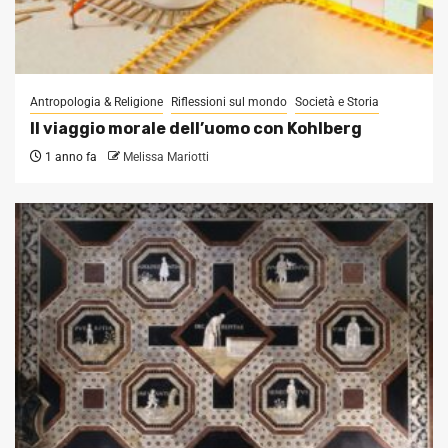
Antropologia & Religione
Riflessioni sul mondo
Società e Storia
Il viaggio morale dell’uomo con Kohlberg
1 anno fa
Melissa Mariotti