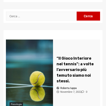
Channel
Ricerca
per:
“Il Gioco Interiore
nel tennis”: a volte
l’avversario più
temuto siamo noi
stessi.
Roberta Iuppa
Novembre 7, 2022
0
Psicologia