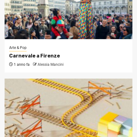
Arte & Pop
Carnevale a Firenze
1 anno fa
Alessia Mancini