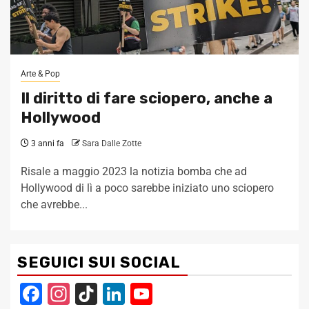
Arte & Pop
Il diritto di fare sciopero, anche a
Hollywood
3 anni fa
Sara Dalle Zotte
Risale a maggio 2023 la notizia bomba che ad
Hollywood di lì a poco sarebbe iniziato uno sciopero
che avrebbe...
SEGUICI SUI SOCIAL
Facebook
Instagram
TikTok
LinkedIn
YouTube