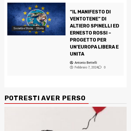
“IL MANIFESTO DI
VENTOTENE” DI
ALTIERO SPINELLI ED
Società e Storia
Storia
ERNESTO ROSSI –
PROGETTO PER
UN’EUROPA LIBERA E
UNITA
Antonio Bettelli
Febbraio 7, 2024
0
POTRESTI AVER PERSO