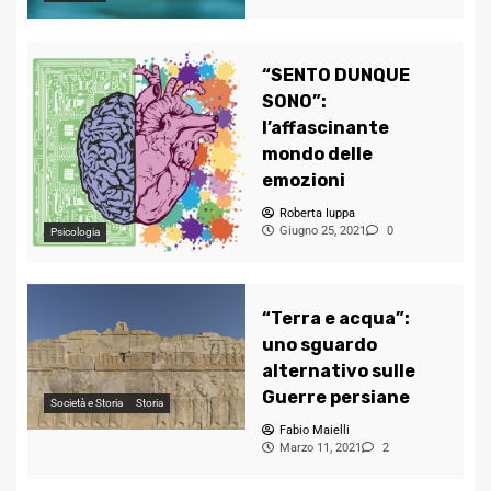
“SENTO DUNQUE
SONO”:
l’affascinante
mondo delle
emozioni
Roberta Iuppa
Giugno 25, 2021
0
Psicologia
“Terra e acqua”:
uno sguardo
alternativo sulle
Guerre persiane
Società e Storia
Storia
Fabio Maielli
Marzo 11, 2021
2