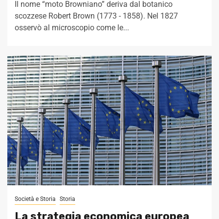
Il nome “moto Browniano” deriva dal botanico
scozzese Robert Brown (1773 - 1858). Nel 1827
osservò al microscopio come le...
Società e Storia
Storia
La strategia economica europea