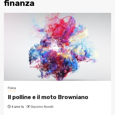
finanza
Fisica
Il polline e il moto Browniano
4 anni fa
Giacomo Novelli