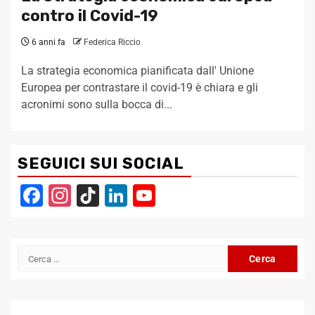
contro il Covid-19
6 anni fa
Federica Riccio
La strategia economica pianificata dall' Unione
Europea per contrastare il covid-19 è chiara e gli
acronimi sono sulla bocca di...
SEGUICI SUI SOCIAL
Facebook
Instagram
TikTok
LinkedIn
YouTube
Channel
Ricerca
per: