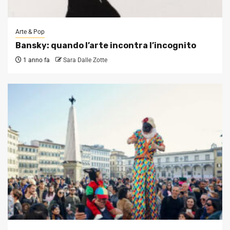
Arte & Pop
Bansky: quando l’arte incontra l’incognito
1 anno fa
Sara Dalle Zotte