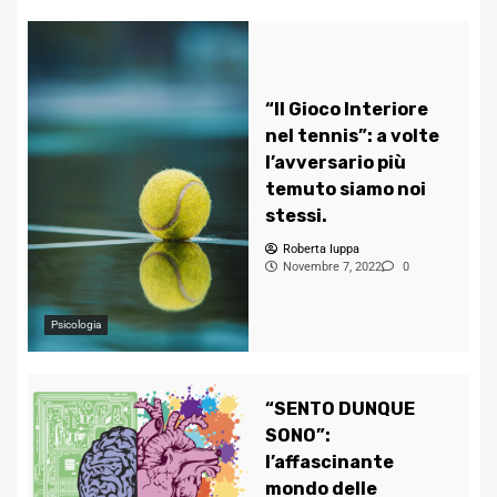
“Il Gioco Interiore
nel tennis”: a volte
l’avversario più
temuto siamo noi
stessi.
Roberta Iuppa
Novembre 7, 2022
0
Psicologia
“SENTO DUNQUE
SONO”:
l’affascinante
mondo delle