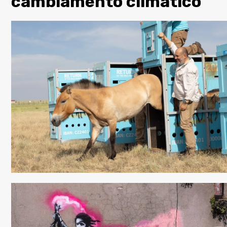
cambiamento climatico