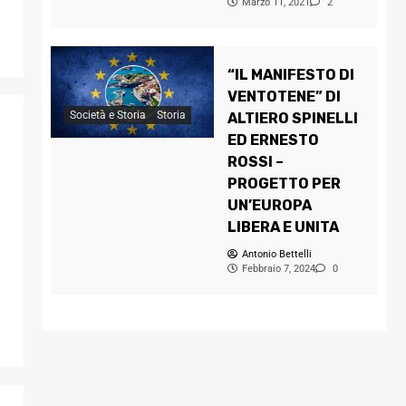
Marzo 11, 2021
2
“IL MANIFESTO DI
VENTOTENE” DI
Società e Storia
Storia
ALTIERO SPINELLI
ED ERNESTO
ROSSI –
PROGETTO PER
UN’EUROPA
LIBERA E UNITA
Antonio Bettelli
Febbraio 7, 2024
0