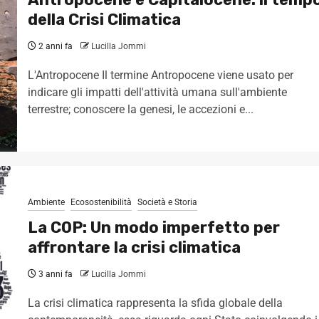
della Crisi Climatica
2 anni fa
Lucilla Jommi
L'Antropocene Il termine Antropocene viene usato per
indicare gli impatti dell'attività umana sull'ambiente
terrestre; conoscere la genesi, le accezioni e...
Ambiente
Ecosostenibilità
Società e Storia
La COP: Un modo imperfetto per
affrontare la crisi climatica
3 anni fa
Lucilla Jommi
La crisi climatica rappresenta la sfida globale della