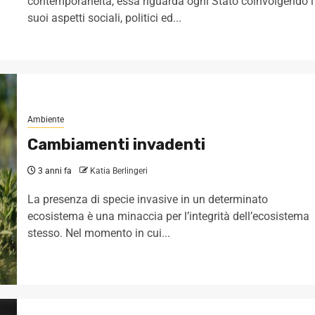
contemporaneità, essa riguarda ogni Stato coinvolgendo i
suoi aspetti sociali, politici ed...
Ambiente
Cambiamenti invadenti
3 anni fa
Katia Berlingeri
La presenza di specie invasive in un determinato
ecosistema è una minaccia per l’integrità dell’ecosistema
stesso. Nel momento in cui...