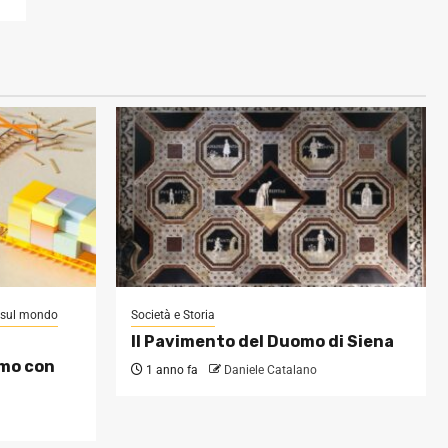
i sul mondo
Società e Storia
Il Pavimento del Duomo di Siena
omo con
1 anno fa
Daniele Catalano