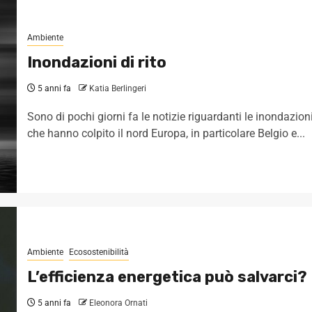
Ambiente
Inondazioni di rito
5 anni fa
Katia Berlingeri
Sono di pochi giorni fa le notizie riguardanti le inondazion
che hanno colpito il nord Europa, in particolare Belgio e...
Ambiente
Ecosostenibilità
L’efficienza energetica può salvarci?
5 anni fa
Eleonora Ornati