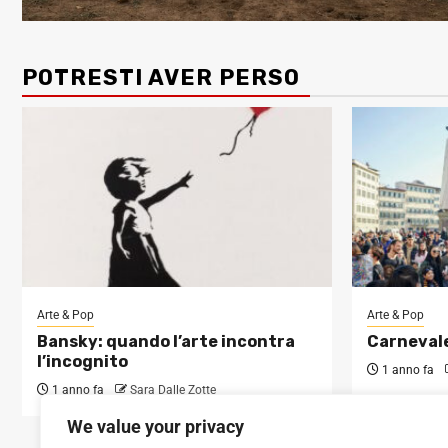
POTRESTI AVER PERSO
Arte & Pop
Arte & Pop
Bansky: quando l’arte incontra
Carnevale
l’incognito
1 anno fa
1 anno fa
Sara Dalle Zotte
We value your privacy