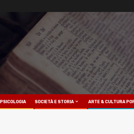
PSICOLOGIA
SOCIETÀ E STORIA
ARTE & CULTURA PO