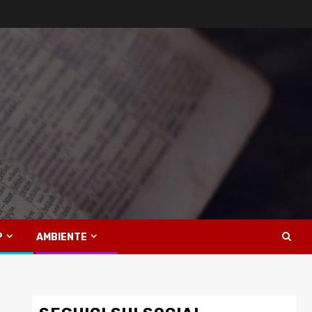
P
AMBIENTE