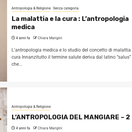
Antropologia & Religione
Senza categoria
La malattia e la cura : L’antropologia
medica
4 anni fa
Chiara Mangini
L'antropologia medica e lo studio del concetto di malattia
cura Innanzitutto il termine salute deriva dal latino “salus”
che...
Antropologia & Religione
L’ANTROPOLOGIA DEL MANGIARE – 2
4 anni fa
Chiara Mangini