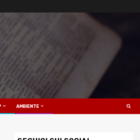
P
AMBIENTE