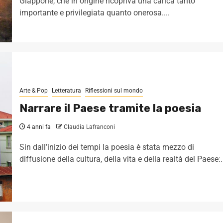
Giappone, che in origine ricopriva una carica tanto
importante e privilegiata quanto onerosa....
Arte & Pop
Letteratura
Riflessioni sul mondo
Narrare il Paese tramite la poesia
4 anni fa
Claudia Lafranconi
Sin dall’inizio dei tempi la poesia è stata mezzo di
diffusione della cultura, della vita e della realtà del Paese:.