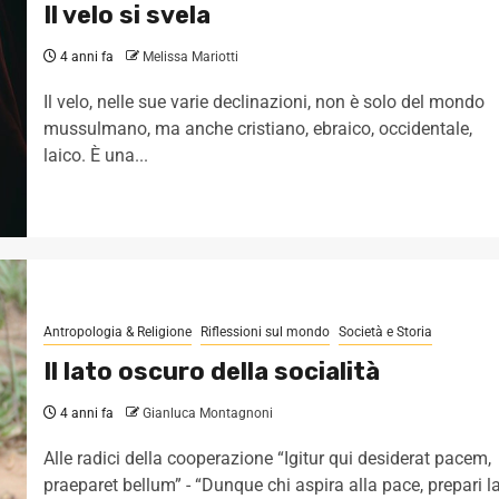
Il velo si svela
4 anni fa
Melissa Mariotti
Il velo, nelle sue varie declinazioni, non è solo del mondo
mussulmano, ma anche cristiano, ebraico, occidentale,
laico. È una...
Antropologia & Religione
Riflessioni sul mondo
Società e Storia
Il lato oscuro della socialità
4 anni fa
Gianluca Montagnoni
Alle radici della cooperazione “Igitur qui desiderat pacem,
praeparet bellum” - “Dunque chi aspira alla pace, prepari l