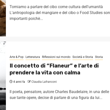
Torniamo a parlare del cibo come cultura dell'umanità
L'antropologia del mangiare e del cibo o Food Studies so
importanti poichè...
Arte & Pop
Letteratura
Riflessioni sul mondo
Società e Storia
Storia
Il concetto di “Flaneur” e l’arte di
prendere la vita con calma
4 anni fa
Claudia Lafranconi
Il poeta, pensatore, autore Charles Baudelaire, in una delle
sue tante opere, decise di parlare di una figura da lui...