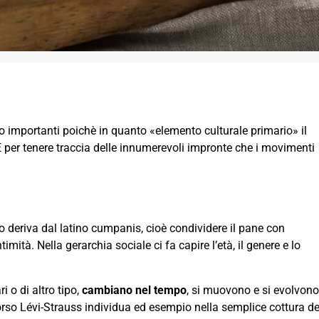
 importanti poichè in quanto «elemento culturale primario» il
 E per tenere traccia delle innumerevoli impronte che i movimenti
o deriva dal latino cumpanis, cioè condividere il pane con
ità. Nella gerarchia sociale ci fa capire l’età, il genere e lo
i o di altro tipo,
cambiano nel tempo
, si muovono e si evolvono
rso Lévi-Strauss individua ed esempio nella semplice cottura de