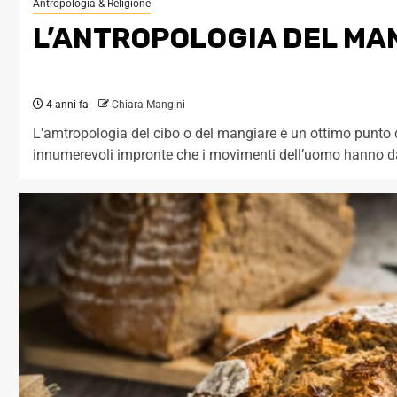
Antropologia & Religione
L’ANTROPOLOGIA DEL MAN
4 anni fa
Chiara Mangini
L'amtropologia del cibo o del mangiare è un ottimo punto di 
innumerevoli impronte che i movimenti dell’uomo hanno d