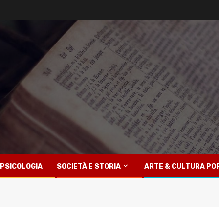
PSICOLOGIA
SOCIETÀ E STORIA
ARTE & CULTURA PO