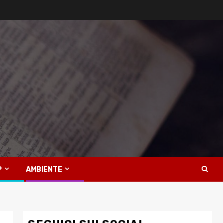
P
AMBIENTE