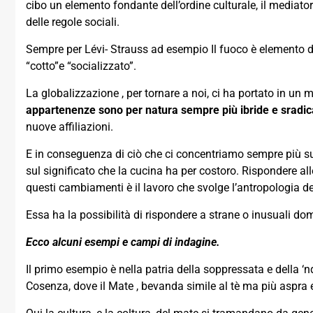
cibo un elemento fondante dell’ordine culturale, il mediato
delle regole sociali.
Sempre per Lévi- Strauss ad esempio Il fuoco è elemento d
“cotto”e “socializzato”.
La globalizzazione , per tornare a noi, ci ha portato in u
appartenenze sono per natura sempre più ibride e sradic
nuove affiliazioni.
E in conseguenza di ciò che ci concentriamo sempre più s
sul significato che la cucina ha per costoro. Rispondere al
questi cambiamenti è il lavoro che svolge l’antropologia 
Essa ha la possibilità di rispondere a strane o inusuali d
Ecco alcuni esempi e campi di indagine.
Il primo esempio è nella patria della soppressata e della ‘
Cosenza, dove il Mate , bevanda simile al tè ma più aspra 