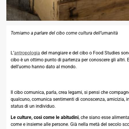
Torniamo a parlare del cibo come cultura dell’umanità
L’
antropologia
del mangiare e del cibo o Food Studies sono
cibo è un ottimo punto di partenza per conoscere gli altri.
dell’uomo hanno dato al mondo.
Il cibo comunica, parla, crea legami, si pensi che compagn
qualcuno, comunica sentimenti di conoscenza, amicizia, intim
status di un individuo.
Le culture, così come le abitudini
, che siano esse alimentar
come e insieme alle persone. Già nella metà del secolo sco