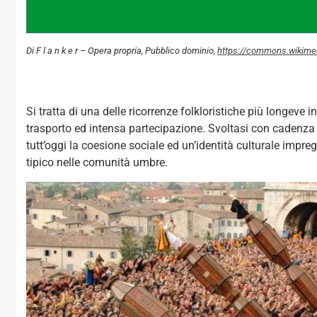
Di F l a n k e r – Opera propria, Pubblico dominio,
https://commons.wikime
Si tratta di una delle ricorrenze folkloristiche più longeve 
trasporto ed intensa partecipazione. Svoltasi con cadenza 
tutt’oggi la coesione sociale ed un’identità culturale im
tipico nelle comunità umbre.