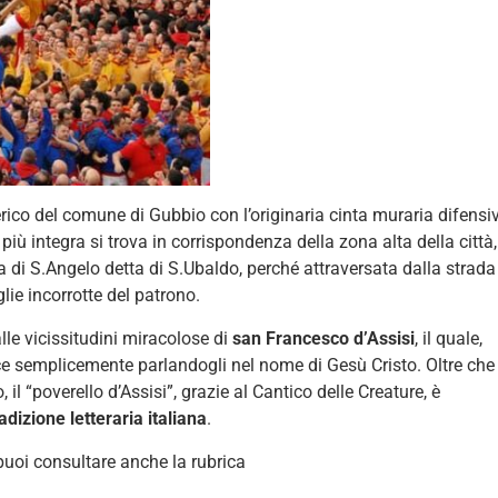
rico del comune di Gubbio con l’originaria cinta muraria difensi
più integra si trova in corrispondenza della zona alta della città,
rta di S.Angelo detta di S.Ubaldo, perché attraversata dalla strada
ie incorrotte del patrono.
le vicissitudini miracolose di
san Francesco d’Assisi
, il quale,
e semplicemente parlandogli nel nome di Gesù Cristo. Oltre che
 il “poverello d’Assisi”, grazie al Cantico delle Creature, è
radizione letteraria italiana
.
puoi consultare anche la rubrica