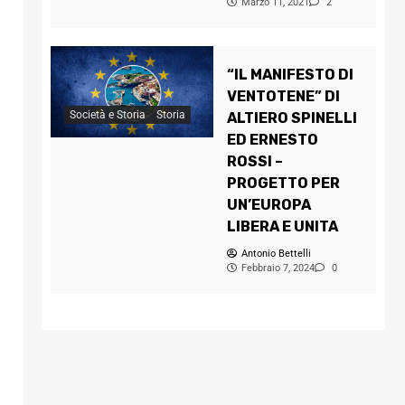
Marzo 11, 2021
2
“IL MANIFESTO DI
VENTOTENE” DI
Società e Storia
Storia
ALTIERO SPINELLI
ED ERNESTO
ROSSI –
PROGETTO PER
UN’EUROPA
LIBERA E UNITA
Antonio Bettelli
Febbraio 7, 2024
0