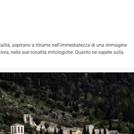
calità, aspirano a ritrarne nell’immediatezza di una immagine
 talora, nelle sue tonalità mitologiche. Quanto ne sapete sulla