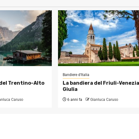
Bandiere d'Italia
del Trentino-Alto
La bandiera del Friuli-Venezi
Giulia
anluca Caruso
6 anni fa
Gianluca Caruso