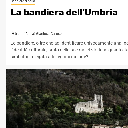
Bandiere d'Italia
La bandiera dell’Umbria
6 anni fa
Gianluca Caruso
Le bandiere, oltre che ad identificare univocamente una lo
l’identità culturale, tanto nelle sue radici storiche quanto,
simbologia legata alle regioni italiane?