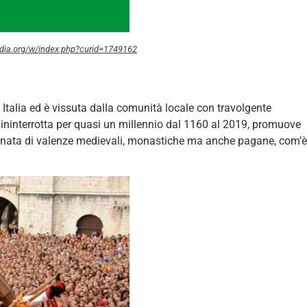
dia.org/w/index.php?curid=1749162
in Italia ed è vissuta dalla comunità locale con travolgente
ininterrotta per quasi un millennio dal 1160 al 2019, promuove
pregnata di valenze medievali, monastiche ma anche pagane, com’è