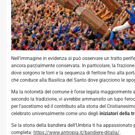
Nell’immagine in evidenza si può osservare un tratto perife
ancora parzialmente conservata. In particolare, la frazione 
dove sorgono le torri e la sequenza di feritoie fino alla po
che conduce alla Basilica del Santo dove giacciono le spogl
Ma la notorietà del comune è forse legata maggiormente al
secondo la tradizione, vi avrebbe ammansito un lupo feroc
per l’ascetismo ed il contributo alla storia del Cristianesimo,
celebrato universalmente come uno degli
iniziatori della t
Se la storia della bandiera dell’Umbria ti ha appassionato 
completa:
https://www.antropia.it/bandiere-ditalia/
.