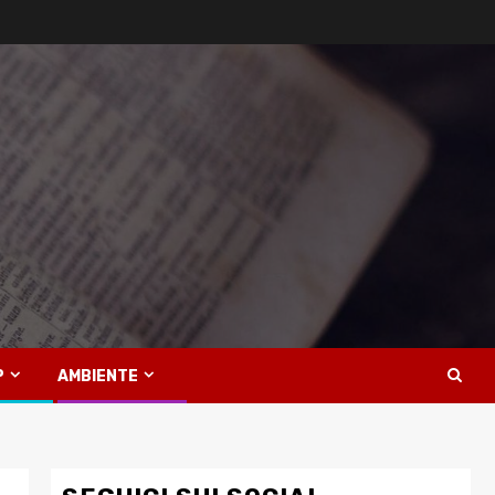
P
AMBIENTE