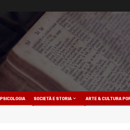
PSICOLOGIA
SOCIETÀ E STORIA
ARTE & CULTURA PO