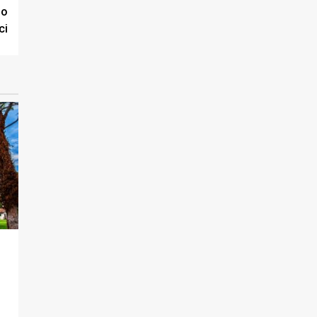
mo
ci
a