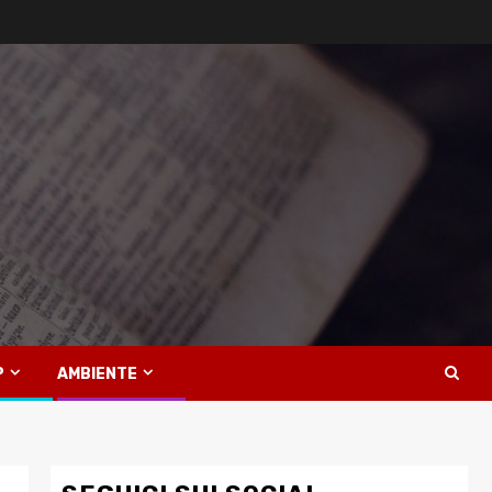
P
AMBIENTE