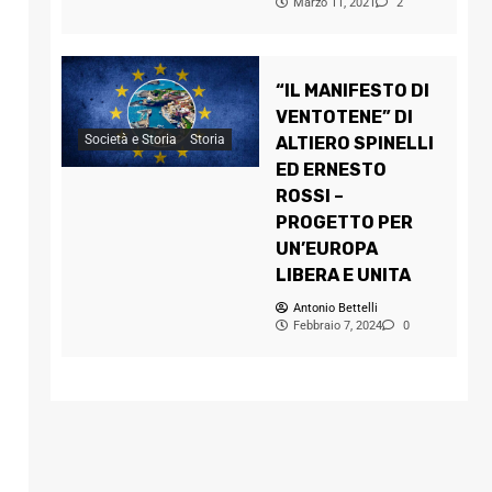
Marzo 11, 2021
2
“IL MANIFESTO DI
VENTOTENE” DI
Società e Storia
Storia
ALTIERO SPINELLI
ED ERNESTO
ROSSI –
PROGETTO PER
UN’EUROPA
LIBERA E UNITA
Antonio Bettelli
Febbraio 7, 2024
0