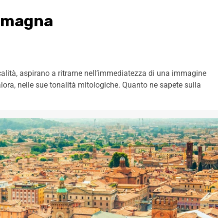
Romagna
calità, aspirano a ritrarne nell’immediatezza di una immagine
 talora, nelle sue tonalità mitologiche. Quanto ne sapete sulla