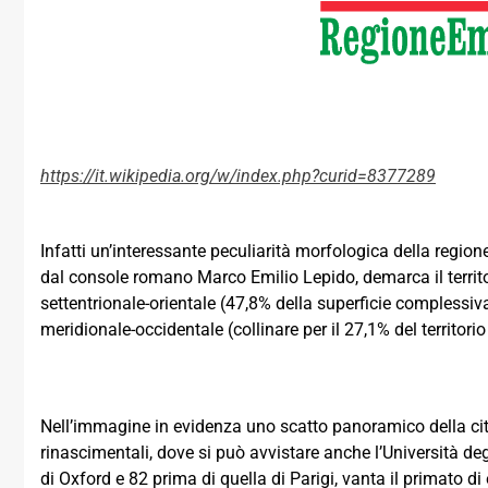
https://it.wikipedia.org/w/index.php?curid=8377289
Infatti un’interessante peculiarità morfologica della regi
dal console romano Marco Emilio Lepido, demarca il territor
settentrionale-orientale (47,8% della superficie compless
meridionale-occidentale (collinare per il 27,1% del territori
Nell’immagine in evidenza uno scatto panoramico della cit
rinascimentali, dove si può avvistare anche l’Università de
di Oxford e 82 prima di quella di Parigi, vanta il primato di