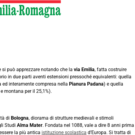
one si può apprezzare notando che la
via Emilia
, fatta costruire
io in due parti aventi estensioni pressoché equivalenti: quella
iva ed interamente compresa nella
Pianura Padana
) e quella
o e montana per il 25,1%).
tà di
Bologna
, diorama di strutture medievali e stimoli
gli Studi
Alma Mater
. Fondata nel 1088, vale a dire 8 anni prima
 essere la più antica
istituzione scolastica
d’Europa. Si tratta di