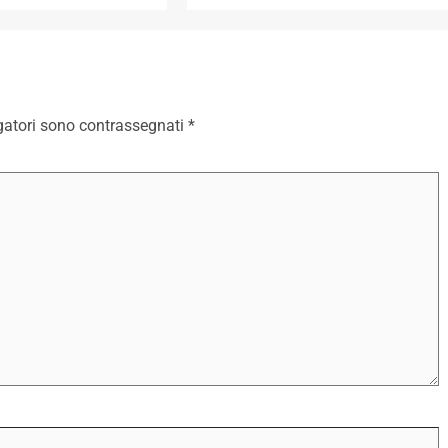
gatori sono contrassegnati
*