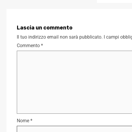
Lascia un commento
Il tuo indirizzo email non sarà pubblicato.
I campi obbli
Commento
*
Nome
*