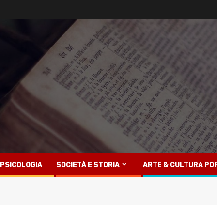
PSICOLOGIA
SOCIETÀ E STORIA
ARTE & CULTURA PO