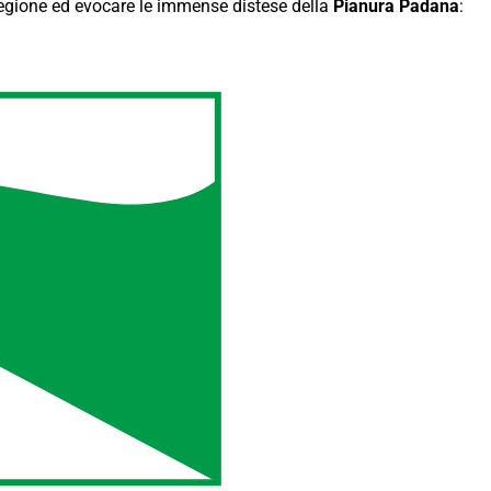
a regione ed evocare le immense distese della
Pianura Padana
: