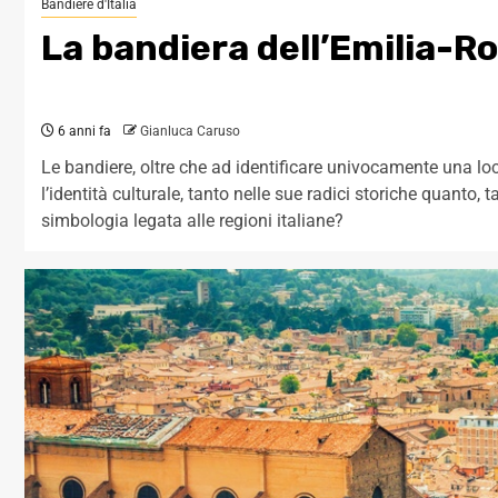
Bandiere d'Italia
La bandiera dell’Emilia-
6 anni fa
Gianluca Caruso
Le bandiere, oltre che ad identificare univocamente una lo
l’identità culturale, tanto nelle sue radici storiche quanto,
simbologia legata alle regioni italiane?