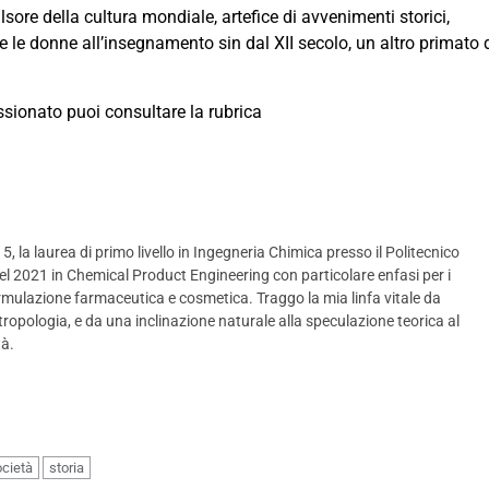
ulsore della cultura mondiale, artefice di avvenimenti storici,
e donne all’insegnamento sin dal XII secolo, un altro primato 
ssionato puoi consultare la rubrica
, la laurea di primo livello in Ingegneria Chimica presso il Politecnico
nel 2021 in Chemical Product Engineering con particolare enfasi per i
formulazione farmaceutica e cosmetica. Traggo la mia linfa vitale da
l’antropologia, e da una inclinazione naturale alla speculazione teorica al
tà.
cietà
storia