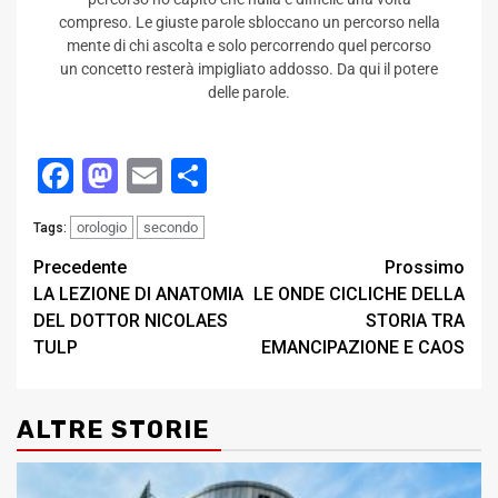
compreso. Le giuste parole sbloccano un percorso nella
mente di chi ascolta e solo percorrendo quel percorso
un concetto resterà impigliato addosso. Da qui il potere
delle parole.
Facebook
Mastodon
Email
Condividi
orologio
secondo
Tags:
Post
Precedente
Prossimo
LA LEZIONE DI ANATOMIA
LE ONDE CICLICHE DELLA
navigation
DEL DOTTOR NICOLAES
STORIA TRA
TULP
EMANCIPAZIONE E CAOS
ALTRE STORIE