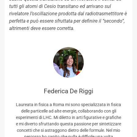
tutti gli atomi di Cesio transitano ed arrivano sul
rivelatore l’oscillazione prodotta dal radiotrasmettitore è
perfetta e può essere sfruttata per definire il “secondo”,
altrimenti deve essere corretta.
Federica De Riggi
Laureata in fisica a Roma mi sono specializzata in fisica
delle particelle ad alte energie, collaborando con gli
esperimenti di LHC. Mi diletto in arti figurative e grafiche
e mi diverto sfruttando questa passione per sintetizzare
concetti che si astraggono dietro delle formule. Nel mio
percorso ho capito che nulla è difficile una volta