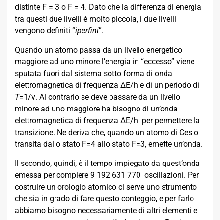
distinte F = 3 o F = 4. Dato che la differenza di energia
tra questi due livelli è molto piccola, i due livelli
vengono definiti “
iperfini
”.
Quando un atomo passa da un livello energetico
maggiore ad uno minore l’energia in “eccesso” viene
sputata fuori dal sistema sotto forma di onda
elettromagnetica di frequenza ΔE/h e di un periodo di
T
=1/ν. Al contrario se deve passare da un livello
minore ad uno maggiore ha bisogno di un’onda
elettromagnetica di frequenza ΔE/h per permettere la
transizione. Ne deriva che, quando un atomo di Cesio
transita dallo stato F=4 allo stato F=3, emette un’onda.
Il secondo, quindi, è il tempo impiegato da quest’onda
emessa per compiere 9 192 631 770 oscillazioni. Per
costruire un orologio atomico ci serve uno strumento
che sia in grado di fare questo conteggio, e per farlo
abbiamo bisogno necessariamente di altri elementi e