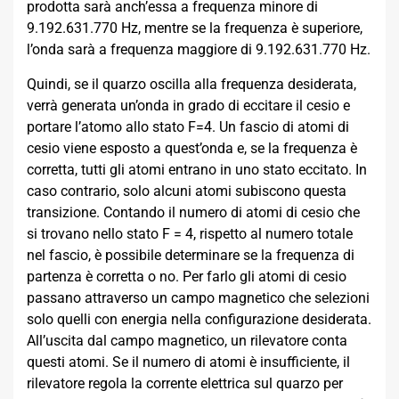
prodotta sarà anch’essa a frequenza minore di
9.192.631.770 Hz, mentre se la frequenza è superiore,
l’onda sarà a frequenza maggiore di 9.192.631.770 Hz.
Quindi, se il quarzo oscilla alla frequenza desiderata,
verrà generata un’onda in grado di eccitare il cesio e
portare l’atomo allo stato F=4. Un fascio di atomi di
cesio viene esposto a quest’onda e, se la frequenza è
corretta, tutti gli atomi entrano in uno stato eccitato. In
caso contrario, solo alcuni atomi subiscono questa
transizione. Contando il numero di atomi di cesio che
si trovano nello stato F = 4, rispetto al numero totale
nel fascio, è possibile determinare se la frequenza di
partenza è corretta o no. Per farlo gli atomi di cesio
passano attraverso un campo magnetico che selezioni
solo quelli con energia nella configurazione desiderata.
All’uscita dal campo magnetico, un rilevatore conta
questi atomi. Se il numero di atomi è insufficiente, il
rilevatore regola la corrente elettrica sul quarzo per