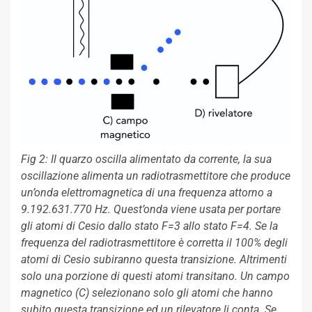
Fig 2: Il quarzo oscilla alimentato da corrente, la sua
oscillazione alimenta un radiotrasmettitore che produce
un’onda elettromagnetica di una frequenza attorno a
9.192.631.770 Hz. Quest’onda viene usata per portare
gli atomi di Cesio dallo stato F=3 allo stato F=4. Se la
frequenza del radiotrasmettitore è corretta il 100% degli
atomi di Cesio subiranno questa transizione. Altrimenti
solo una porzione di questi atomi transitano. Un campo
magnetico (C) selezionano solo gli atomi che hanno
subito questa transizione ed un rilevatore li conta. Se