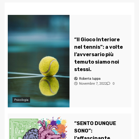
“Il Gioco Interiore
nel tennis”: a volte
l’avversario più
temuto siamo noi
stessi.
Roberta Iuppa
Novembre 7, 2022
0
Psicologia
“SENTO DUNQUE
SONO”:
l’affascinante