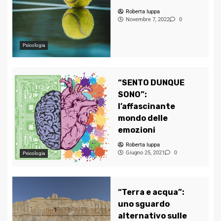
Roberta Iuppa
Novembre 7, 2022
0
Psicologia
“SENTO DUNQUE
SONO”:
l’affascinante
mondo delle
emozioni
Roberta Iuppa
Giugno 25, 2021
0
Psicologia
“Terra e acqua”:
uno sguardo
alternativo sulle