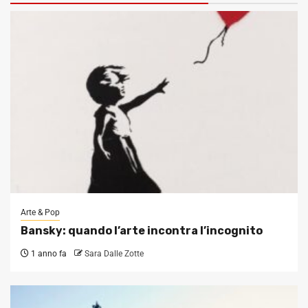
Arte & Pop
Bansky: quando l’arte incontra l’incognito
1 anno fa
Sara Dalle Zotte