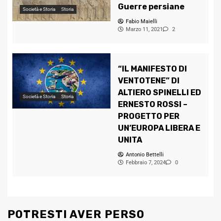
Guerre persiane
Società e Storia
Storia
Fabio Maielli
Marzo 11, 2021
2
“IL MANIFESTO DI
VENTOTENE” DI
ALTIERO SPINELLI ED
Società e Storia
Storia
ERNESTO ROSSI –
PROGETTO PER
UN’EUROPA LIBERA E
UNITA
Antonio Bettelli
Febbraio 7, 2024
0
POTRESTI AVER PERSO