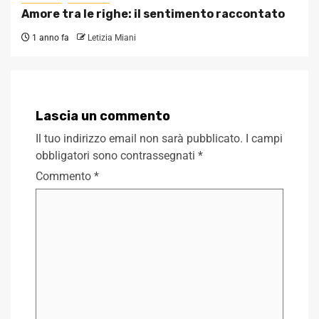
Amore tra le righe: il sentimento raccontato
1 anno fa
Letizia Miani
Lascia un commento
Il tuo indirizzo email non sarà pubblicato.
I campi
obbligatori sono contrassegnati
*
Commento
*