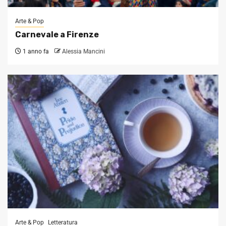
Arte & Pop
Carnevale a Firenze
1 anno fa
Alessia Mancini
Arte & Pop
Letteratura