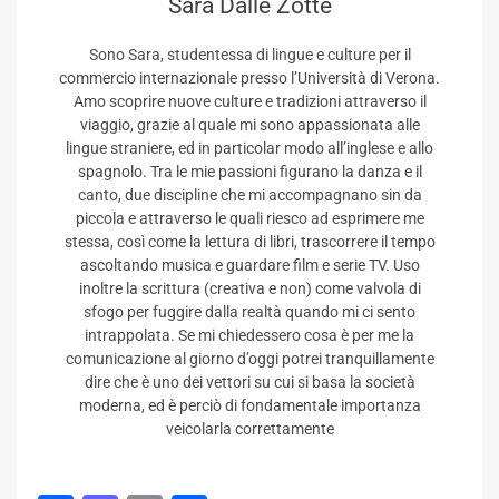
Sara Dalle Zotte
Sono Sara, studentessa di lingue e culture per il
commercio internazionale presso l’Università di Verona.
Amo scoprire nuove culture e tradizioni attraverso il
viaggio, grazie al quale mi sono appassionata alle
lingue straniere, ed in particolar modo all’inglese e allo
spagnolo. Tra le mie passioni figurano la danza e il
canto, due discipline che mi accompagnano sin da
piccola e attraverso le quali riesco ad esprimere me
stessa, così come la lettura di libri, trascorrere il tempo
ascoltando musica e guardare film e serie TV. Uso
inoltre la scrittura (creativa e non) come valvola di
sfogo per fuggire dalla realtà quando mi ci sento
intrappolata. Se mi chiedessero cosa è per me la
comunicazione al giorno d’oggi potrei tranquillamente
dire che è uno dei vettori su cui si basa la società
moderna, ed è perciò di fondamentale importanza
veicolarla correttamente