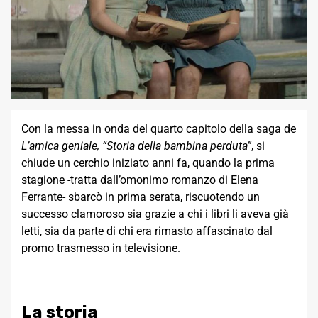
Con la messa in onda del quarto capitolo della saga de
L’amica geniale, “Storia della bambina perduta”
, si
chiude un cerchio iniziato anni fa, quando la prima
stagione -tratta dall’omonimo romanzo di Elena
Ferrante- sbarcò in prima serata, riscuotendo un
successo clamoroso sia grazie a chi i libri li aveva già
letti, sia da parte di chi era rimasto affascinato dal
promo trasmesso in televisione.
La storia