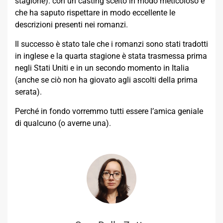
stagione). con un casting scelto in modo meticoloso e
che ha saputo rispettare in modo eccellente le
descrizioni presenti nei romanzi.
Il successo è stato tale che i romanzi sono stati tradotti
in inglese e la quarta stagione è stata trasmessa prima
negli Stati Uniti e in un secondo momento in Italia
(anche se ciò non ha giovato agli ascolti della prima
serata).
Perché in fondo vorremmo tutti essere l’amica geniale
di qualcuno (o averne una).