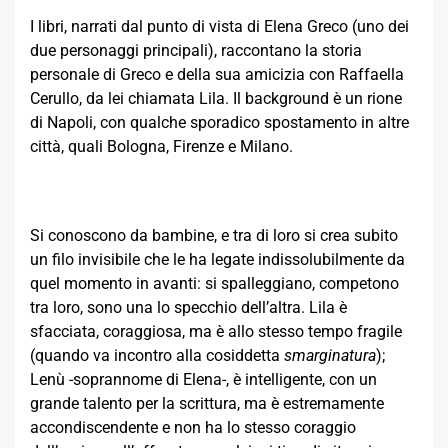
I libri, narrati dal punto di vista di Elena Greco (uno dei
due personaggi principali), raccontano la storia
personale di Greco e della sua amicizia con Raffaella
Cerullo, da lei chiamata Lila. Il background è un rione
di Napoli, con qualche sporadico spostamento in altre
città, quali Bologna, Firenze e Milano.
Si conoscono da bambine, e tra di loro si crea subito
un filo invisibile che le ha legate indissolubilmente da
quel momento in avanti: si spalleggiano, competono
tra loro, sono una lo specchio dell’altra. Lila è
sfacciata, coraggiosa, ma è allo stesso tempo fragile
(quando va incontro alla cosiddetta
smarginatura
);
Lenù -soprannome di Elena-, è intelligente, con un
grande talento per la scrittura, ma è estremamente
accondiscendente e non ha lo stesso coraggio