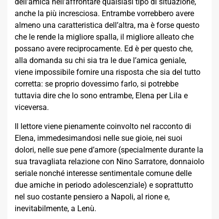
dell’amica nell’affrontare qualsiasi tipo di situazione,
anche la più incresciosa. Entrambe vorrebbero avere
almeno una caratteristica dell’altra, ma è forse questo
che le rende la migliore spalla, il migliore alleato che
possano avere reciprocamente. Ed è per questo che,
alla domanda su chi sia tra le due l’amica geniale,
viene impossibile fornire una risposta che sia del tutto
corretta: se proprio dovessimo farlo, si potrebbe
tuttavia dire che lo sono entrambe, Elena per Lila e
viceversa.
Il lettore viene pienamente coinvolto nel racconto di
Elena, immedesimandosi nelle sue gioie, nei suoi
dolori, nelle sue pene d’amore (specialmente durante la
sua travagliata relazione con Nino Sarratore, donnaiolo
seriale nonché interesse sentimentale comune delle
due amiche in periodo adolescenziale) e soprattutto
nel suo costante pensiero a Napoli, al rione e,
inevitabilmente, a Lenù.