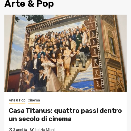
Arte & Pop
Arte & Pop
Cinema
Casa Titanus: quattro passi dentro
un secolo di cinema
3 anni fa
Letizia Miani