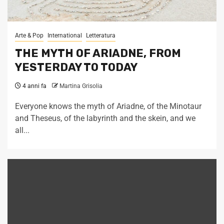
Arte & Pop
International
Letteratura
THE MYTH OF ARIADNE, FROM
YESTERDAY TO TODAY
4 anni fa
Martina Grisolia
Everyone knows the myth of Ariadne, of the Minotaur
and Theseus, of the labyrinth and the skein, and we
all...