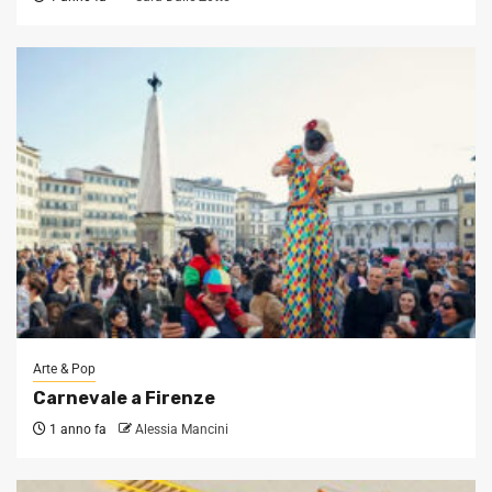
Arte & Pop
Carnevale a Firenze
1 anno fa
Alessia Mancini