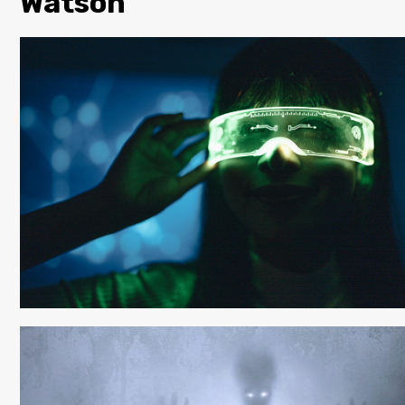
Watson