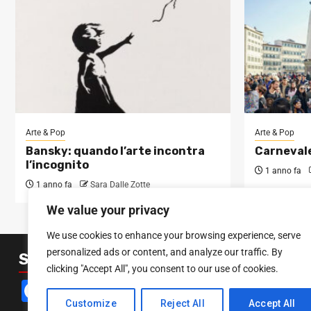
Arte & Pop
Arte & Pop
Bansky: quando l’arte incontra
Carnevale
l’incognito
1 anno fa
1 anno fa
Sara Dalle Zotte
We value your privacy
We use cookies to enhance your browsing experience, serve
personalized ads or content, and analyze our traffic. By
SEGUICI SUI SOCIAL
clicking "Accept All", you consent to our use of cookies.
Facebook
Instagram
YouTube
Customize
Reject All
Accept All