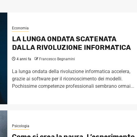
Economia
LA LUNGA ONDATA SCATENATA
DALLA RIVOLUZIONE INFORMATICA
4 anni fa
Francesco Begnamini
La lunga ondata della rivoluzione informatica accelera,
grazie ai software per il riconoscimento dei modelli.
Pochissime competenze professionali sembrano ormai...
Psicologia
Come si crea la paura. L’esperimento