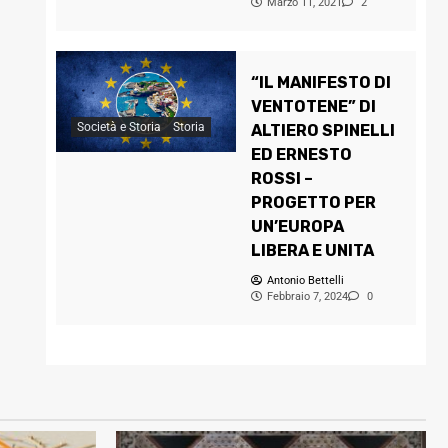
Marzo 11, 2021
2
“IL MANIFESTO DI
VENTOTENE” DI
Società e Storia
Storia
ALTIERO SPINELLI
ED ERNESTO
ROSSI –
PROGETTO PER
UN’EUROPA
LIBERA E UNITA
Antonio Bettelli
Febbraio 7, 2024
0