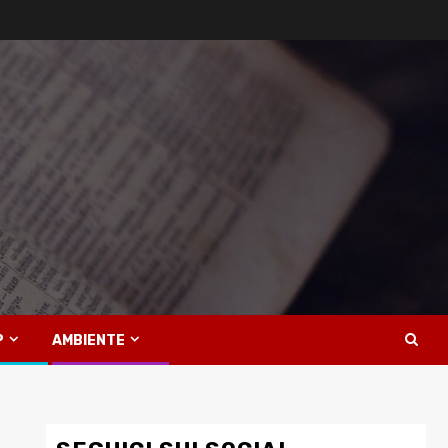
P
AMBIENTE