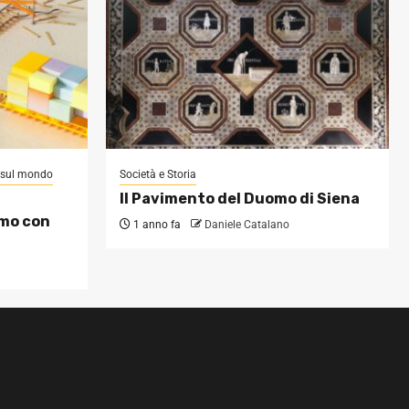
i sul mondo
Società e Storia
Il Pavimento del Duomo di Siena
omo con
1 anno fa
Daniele Catalano