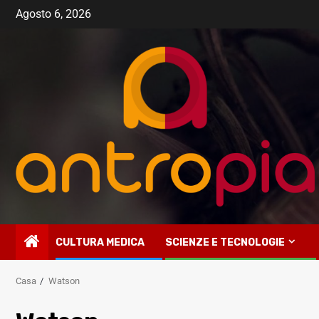
Vai
Agosto 6, 2026
al
contenuto
CULTURA MEDICA
SCIENZE E TECNOLOGIE
Casa
Watson