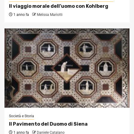
Il viaggio morale dell’uomo con Kohlberg
1 anno fa
Melissa Mariotti
Società e Storia
Il Pavimento del Duomo di Siena
1 anno fa
Daniele Catalano