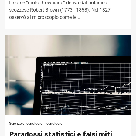
Il nome “moto Browniano” deriva dal botanico
scozzese Robert Brown (1773 - 1858). Nel 1827
osservò al microscopio come le...
Scienze e tecnologie
Tecnologie
Paradossi statistici e falsi miti