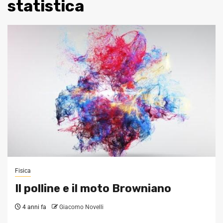
statistica
Fisica
Il polline e il moto Browniano
4 anni fa
Giacomo Novelli