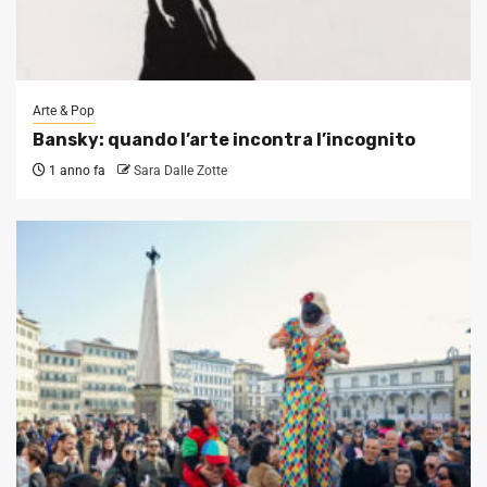
Arte & Pop
Bansky: quando l’arte incontra l’incognito
1 anno fa
Sara Dalle Zotte