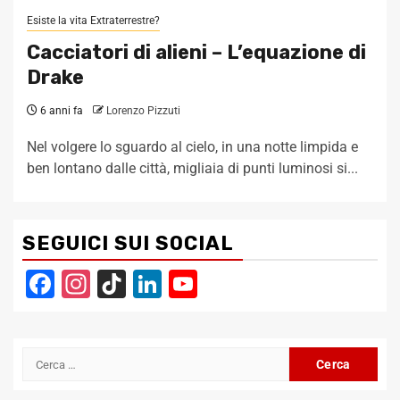
Esiste la vita Extraterrestre?
Cacciatori di alieni – L’equazione di
Drake
6 anni fa
Lorenzo Pizzuti
Nel volgere lo sguardo al cielo, in una notte limpida e
ben lontano dalle città, migliaia di punti luminosi si...
SEGUICI SUI SOCIAL
Facebook
Instagram
TikTok
LinkedIn
YouTube
Channel
Ricerca
per: