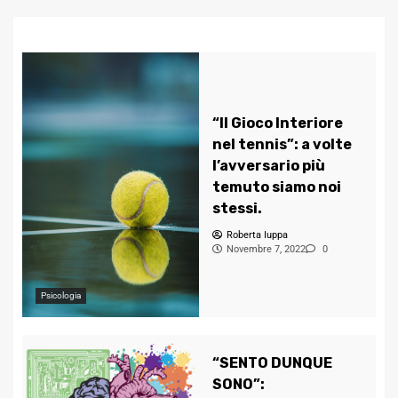
“Il Gioco Interiore
nel tennis”: a volte
l’avversario più
temuto siamo noi
stessi.
Roberta Iuppa
Novembre 7, 2022
0
Psicologia
“SENTO DUNQUE
SONO”: