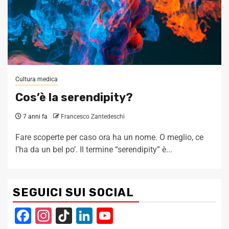
Cultura medica
Cos’è la serendipity?
7 anni fa
Francesco Zantedeschi
Fare scoperte per caso ora ha un nome. O meglio, ce
l’ha da un bel po’. Il termine “serendipity” è...
SEGUICI SUI SOCIAL
Facebook
Instagram
TikTok
LinkedIn
YouTube