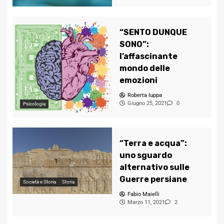
“SENTO DUNQUE
SONO”:
l’affascinante
mondo delle
emozioni
Roberta Iuppa
Giugno 25, 2021
0
Psicologia
“Terra e acqua”:
uno sguardo
alternativo sulle
Guerre persiane
Società e Storia
Storia
Fabio Maielli
Marzo 11, 2021
2