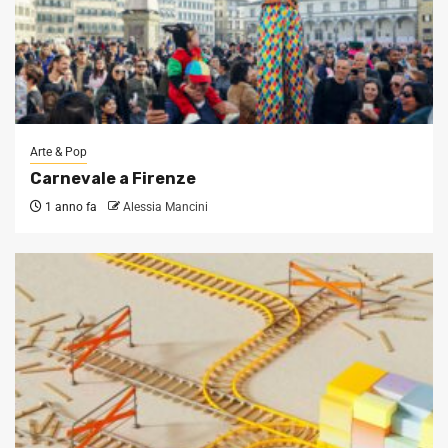
Arte & Pop
Carnevale a Firenze
1 anno fa
Alessia Mancini