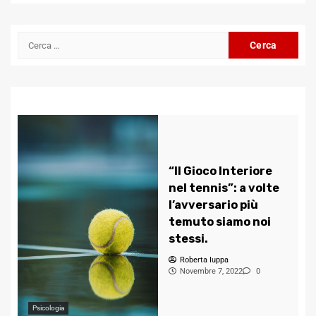
Channel
Ricerca
per:
“Il Gioco Interiore
nel tennis”: a volte
l’avversario più
temuto siamo noi
stessi.
Roberta Iuppa
Novembre 7, 2022
0
Psicologia