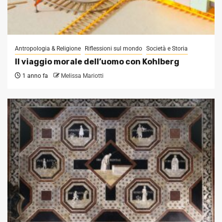
Antropologia & Religione
Riflessioni sul mondo
Società e Storia
Il viaggio morale dell’uomo con Kohlberg
1 anno fa
Melissa Mariotti