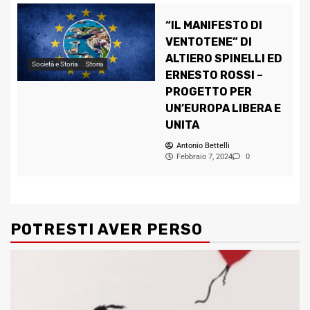
“IL MANIFESTO DI
VENTOTENE” DI
ALTIERO SPINELLI ED
Società e Storia
Storia
ERNESTO ROSSI –
PROGETTO PER
UN’EUROPA LIBERA E
UNITA
Antonio Bettelli
Febbraio 7, 2024
0
POTRESTI AVER PERSO