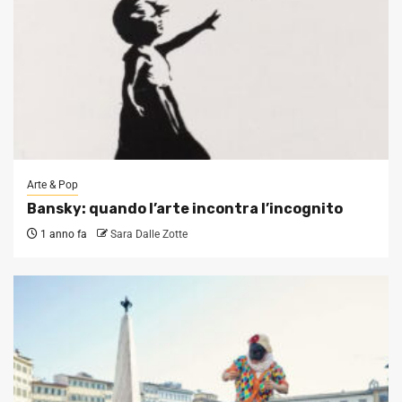
Arte & Pop
Bansky: quando l’arte incontra l’incognito
1 anno fa
Sara Dalle Zotte