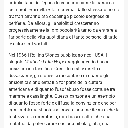
pubblicitarie dell’epoca lo vendono come la panacea
per i problemi della vita moderna, dallo stressato uomo
d’affari all’annoiata casalinga piccolo borghese di
periferia. Da allora, gli ansiolitici cresceranno
progressivamente la loro popolarità tanto da entrare a
far parte della vita quotidiana di tante persone, di tutte
le estrazioni sociali.
Nel 1966 i Rolling Stones pubblicano negli USA il
singolo
Mother’s Little Helper
raggiungendo buone
posizioni in classifica. Con il loro stile diretto e
dissacrante, gli stones ci raccontano di quanto gli
ansiolitici siano entrati a far parte della cultura
americana e di quanto l’uso/abuso fosse comune tra
mamme e casalinghe. Questa canzone è un esempio
di quanto fosse forte e diffusa la convinzione che per
ogni problema si potesse trovare una medicina e che la
tristezza e la monotonia, non fossero altro che una
malattia da poter curare con una pillola gialla, una