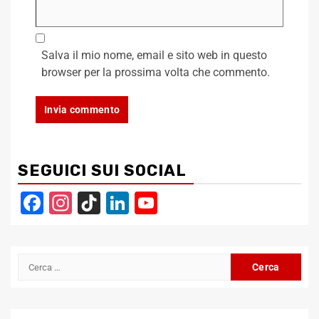
Salva il mio nome, email e sito web in questo
browser per la prossima volta che commento.
SEGUICI SUI SOCIAL
Facebook
Instagram
TikTok
LinkedIn
YouTube
Channel
Ricerca
per: