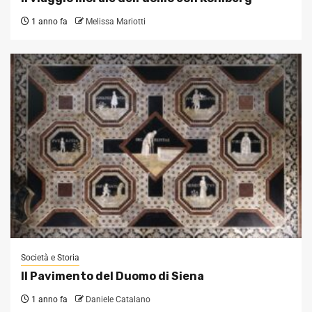
1 anno fa
Melissa Mariotti
Società e Storia
Il Pavimento del Duomo di Siena
1 anno fa
Daniele Catalano