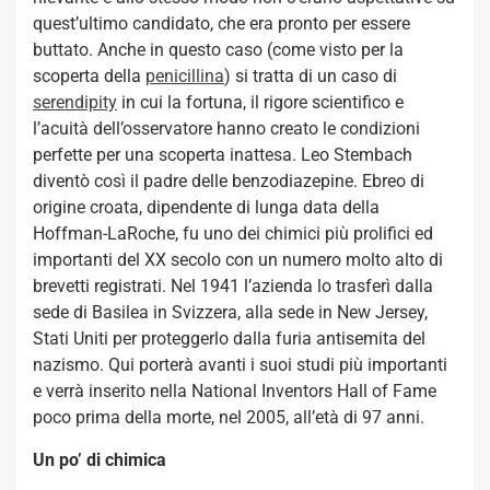
quest’ultimo candidato, che era pronto per essere
buttato. Anche in questo caso (come visto per la
scoperta della
penicillina
) si tratta di un caso di
serendipity
in cui la fortuna, il rigore scientifico e
l’acuità dell’osservatore hanno creato le condizioni
perfette per una scoperta inattesa. Leo Stembach
diventò così il padre delle benzodiazepine. Ebreo di
origine croata, dipendente di lunga data della
Hoffman-LaRoche, fu uno dei chimici più prolifici ed
importanti del XX secolo con un numero molto alto di
brevetti registrati. Nel 1941 l’azienda lo trasferì dalla
sede di Basilea in Svizzera, alla sede in New Jersey,
Stati Uniti per proteggerlo dalla furia antisemita del
nazismo. Qui porterà avanti i suoi studi più importanti
e verrà inserito nella National Inventors Hall of Fame
poco prima della morte, nel 2005, all’età di 97 anni.
Un po’ di chimica