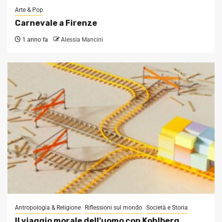
Arte & Pop
Carnevale a Firenze
1 anno fa
Alessia Mancini
Antropologia & Religione
Riflessioni sul mondo
Società e Storia
Il viaggio morale dell’uomo con Kohlberg