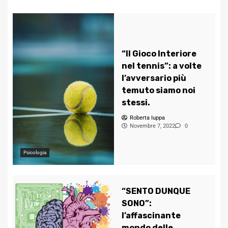
“Il Gioco Interiore
nel tennis”: a volte
l’avversario più
temuto siamo noi
stessi.
Roberta Iuppa
Novembre 7, 2022
0
Psicologia
“SENTO DUNQUE
SONO”:
l’affascinante
mondo delle