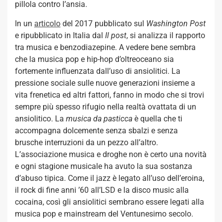
pillola contro l’ansia.
In un
articolo
del 2017 pubblicato sul
Washington Post
e ripubblicato in Italia dal
Il post
, si analizza il rapporto
tra musica e benzodiazepine. A vedere bene sembra
che la musica pop e hip-hop d’oltreoceano sia
fortemente influenzata dall’uso di ansiolitici. La
pressione sociale sulle nuove generazioni insieme a
vita frenetica ed altri fattori, fanno in modo che si trovi
sempre più spesso rifugio nella realtà ovattata di un
ansiolitico. La
musica da pasticca
è quella che ti
accompagna dolcemente senza sbalzi e senza
brusche interruzioni da un pezzo all’altro.
L’associazione musica e droghe non è certo una novità
e ogni stagione musicale ha avuto la sua sostanza
d’abuso tipica. Come il jazz è legato all’uso dell’eroina,
il rock di fine anni ’60 all’LSD e la disco music alla
cocaina, così gli ansiolitici sembrano essere legati alla
musica pop e mainstream del Ventunesimo secolo.