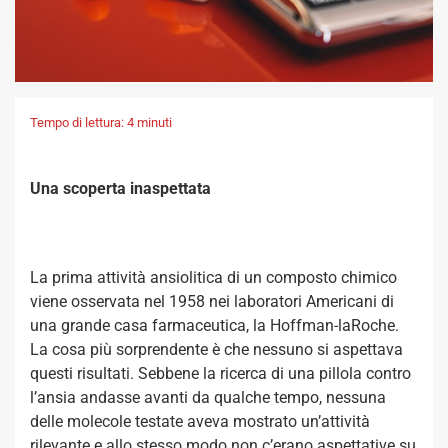
Tempo di lettura: 4 minuti
Una scoperta inaspettata
La prima attività ansiolitica di un composto chimico
viene osservata nel 1958 nei laboratori Americani di
una grande casa farmaceutica, la Hoffman-laRoche.
La cosa più sorprendente è che nessuno si aspettava
questi risultati. Sebbene la ricerca di una pillola contro
l’ansia andasse avanti da qualche tempo, nessuna
delle molecole testate aveva mostrato un’attività
rilevante e allo stesso modo non c’erano aspettative su