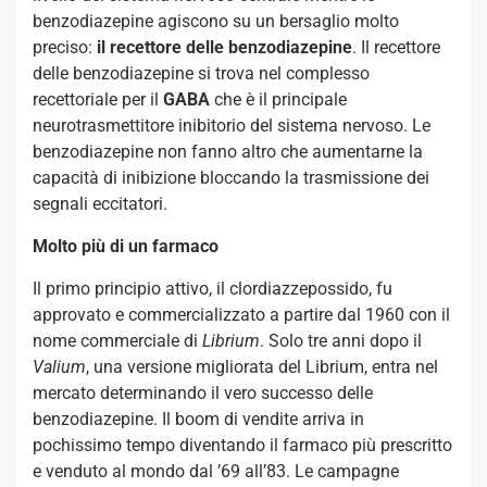
benzodiazepine agiscono su un bersaglio molto
preciso:
il recettore delle benzodiazepine
. Il recettore
delle benzodiazepine si trova nel complesso
recettoriale per il
GABA
che è il principale
neurotrasmettitore inibitorio del sistema nervoso. Le
benzodiazepine non fanno altro che aumentarne la
capacità di inibizione bloccando la trasmissione dei
segnali eccitatori.
Molto più di un farmaco
Il primo principio attivo, il clordiazzepossido, fu
approvato e commercializzato a partire dal 1960 con il
nome commerciale di
Librium
. Solo tre anni dopo il
Valium
, una versione migliorata del Librium, entra nel
mercato determinando il vero successo delle
benzodiazepine. Il boom di vendite arriva in
pochissimo tempo diventando il farmaco più prescritto
e venduto al mondo dal ’69 all’83. Le campagne