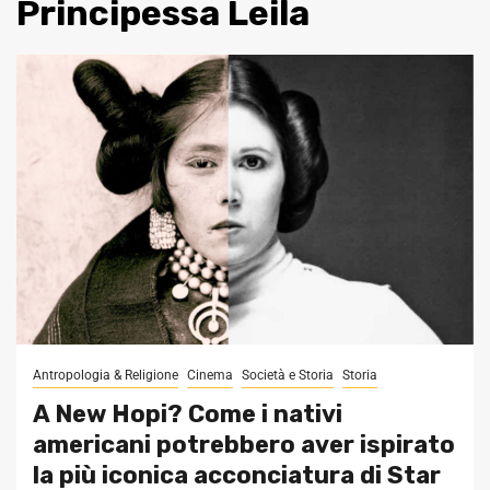
Principessa Leila
Antropologia & Religione
Cinema
Società e Storia
Storia
A New Hopi? Come i nativi
americani potrebbero aver ispirato
la più iconica acconciatura di Star