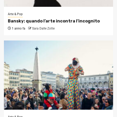
Arte & Pop
Bansky: quando l’arte incontra l’incognito
1 anno fa
Sara Dalle Zotte