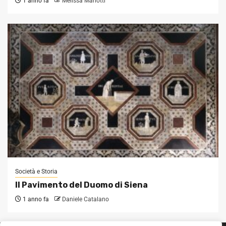
1 anno fa
Melissa Mariotti
Società e Storia
Il Pavimento del Duomo di Siena
1 anno fa
Daniele Catalano