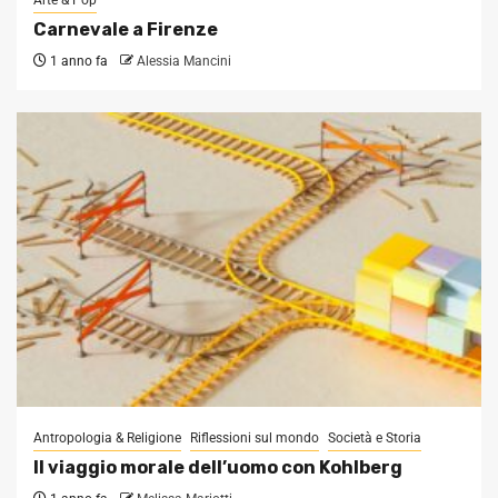
Arte & Pop
Carnevale a Firenze
1 anno fa
Alessia Mancini
Antropologia & Religione
Riflessioni sul mondo
Società e Storia
Il viaggio morale dell’uomo con Kohlberg