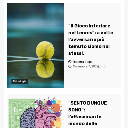
“Il Gioco Interiore
nel tennis”: a volte
l’avversario più
temuto siamo noi
stessi.
Roberta Iuppa
Novembre 7, 2022
0
Psicologia
“SENTO DUNQUE
SONO”:
l’affascinante
mondo delle