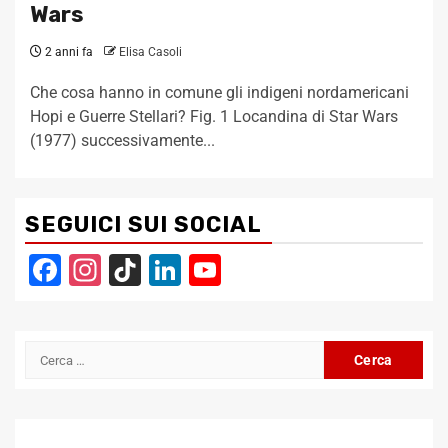
Wars
2 anni fa
Elisa Casoli
Che cosa hanno in comune gli indigeni nordamericani
Hopi e Guerre Stellari? Fig. 1 Locandina di Star Wars
(1977) successivamente...
SEGUICI SUI SOCIAL
Facebook
Instagram
TikTok
LinkedIn
YouTube
Channel
Ricerca
per: