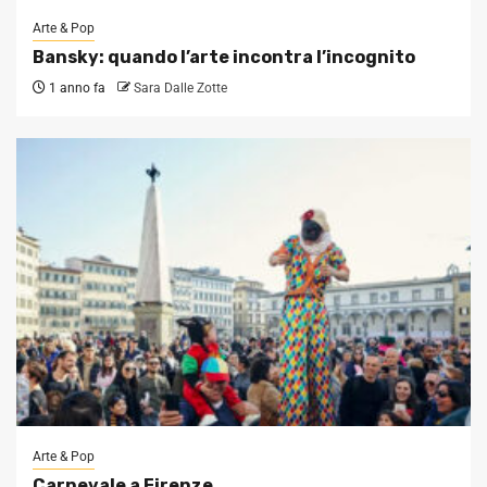
Arte & Pop
Bansky: quando l’arte incontra l’incognito
1 anno fa
Sara Dalle Zotte
Arte & Pop
Carnevale a Firenze