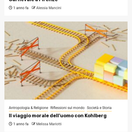
1 anno fa
Alessia Mancini
Antropologia & Religione
Riflessioni sul mondo
Società e Storia
Il viaggio morale dell’uomo con Kohlberg
1 anno fa
Melissa Mariotti