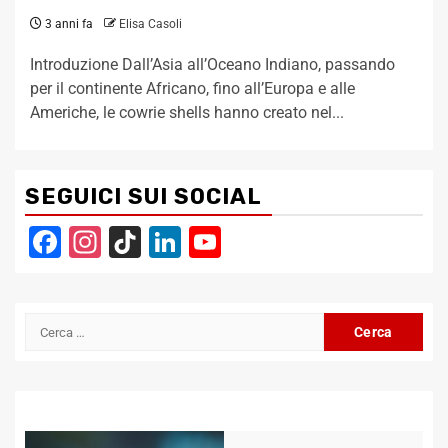
3 anni fa
Elisa Casoli
Introduzione Dall’Asia all’Oceano Indiano, passando
per il continente Africano, fino all’Europa e alle
Americhe, le cowrie shells hanno creato nel...
SEGUICI SUI SOCIAL
Facebook
Instagram
TikTok
LinkedIn
YouTube
Channel
Ricerca
per: