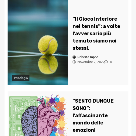
“Il Gioco Interiore
nel tennis”: a volte
l’avversario più
temuto siamo noi
stessi.
Roberta Iuppa
Novembre 7, 2022
0
Psicologia
“SENTO DUNQUE
SONO”:
l’affascinante
mondo delle
emozioni