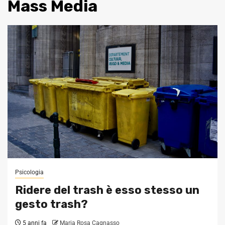
Mass Media
Psicologia
Ridere del trash è esso stesso un
gesto trash?
5 anni fa
Maria Rosa Cagnasso