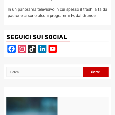
In un panorama televisivo in cui spesso il trash la fa da
padrone ci sono alcuni programmi tv, dal Grande...
SEGUICI SUI SOCIAL
Facebook
Instagram
TikTok
LinkedIn
YouTube
Channel
Ricerca
per: