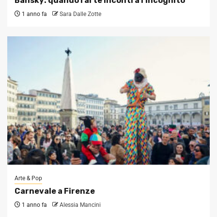
Bansky: quando l’arte incontra l’incognito
1 anno fa
Sara Dalle Zotte
Arte & Pop
Carnevale a Firenze
1 anno fa
Alessia Mancini