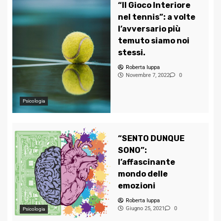
“Il Gioco Interiore
nel tennis”: a volte
l’avversario più
temuto siamo noi
stessi.
Roberta Iuppa
Novembre 7, 2022
0
Psicologia
“SENTO DUNQUE
SONO”:
l’affascinante
mondo delle
emozioni
Roberta Iuppa
Giugno 25, 2021
0
Psicologia