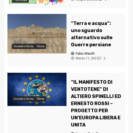
“Terra e acqua”:
uno sguardo
alternativo sulle
Guerre persiane
Società e Storia
Storia
Fabio Maielli
Marzo 11, 2021
2
“IL MANIFESTO DI
VENTOTENE” DI
ALTIERO SPINELLI ED
Società e Storia
Storia
ERNESTO ROSSI –
PROGETTO PER
UN’EUROPA LIBERA E
UNITA