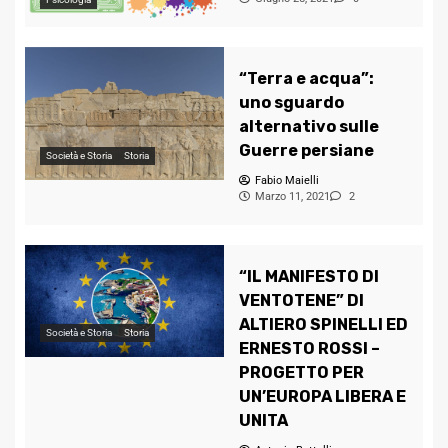
“Terra e acqua”:
uno sguardo
alternativo sulle
Guerre persiane
Società e Storia
Storia
Fabio Maielli
Marzo 11, 2021
2
“IL MANIFESTO DI
VENTOTENE” DI
ALTIERO SPINELLI ED
Società e Storia
Storia
ERNESTO ROSSI –
PROGETTO PER
UN’EUROPA LIBERA E
UNITA