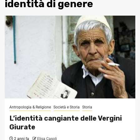
identità di genere
Antropologia & Religione
Società e Storia
Storia
L’identità cangiante delle Vergini
Giurate
2 anni fa
Elisa Casoli