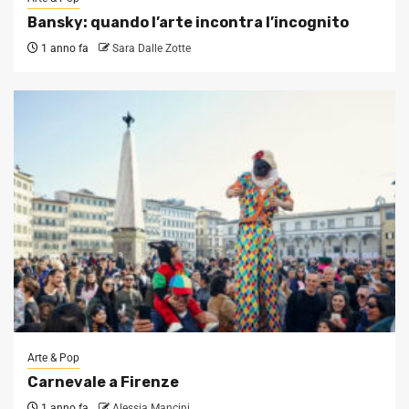
Bansky: quando l’arte incontra l’incognito
1 anno fa
Sara Dalle Zotte
Arte & Pop
Carnevale a Firenze
1 anno fa
Alessia Mancini