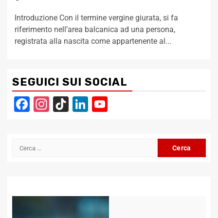
Introduzione Con il termine vergine giurata, si fa
riferimento nell’area balcanica ad una persona,
registrata alla nascita come appartenente al...
SEGUICI SUI SOCIAL
Facebook
Instagram
TikTok
LinkedIn
YouTube
Channel
Ricerca
per: