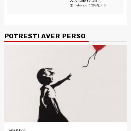
Antonio Bettelli
Febbraio 7, 2024
0
POTRESTI AVER PERSO
Arte & Pop