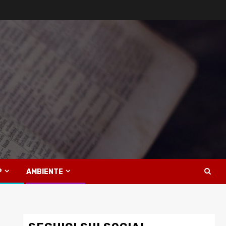
P
AMBIENTE