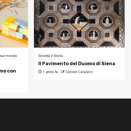
i sul mondo
Società e Storia
Il Pavimento del Duomo di Siena
omo con
1 anno fa
Daniele Catalano