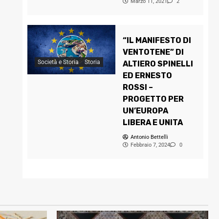
Marzo 11, 2021
2
“IL MANIFESTO DI
VENTOTENE” DI
Società e Storia
Storia
ALTIERO SPINELLI
ED ERNESTO
ROSSI –
PROGETTO PER
UN’EUROPA
LIBERA E UNITA
Antonio Bettelli
Febbraio 7, 2024
0