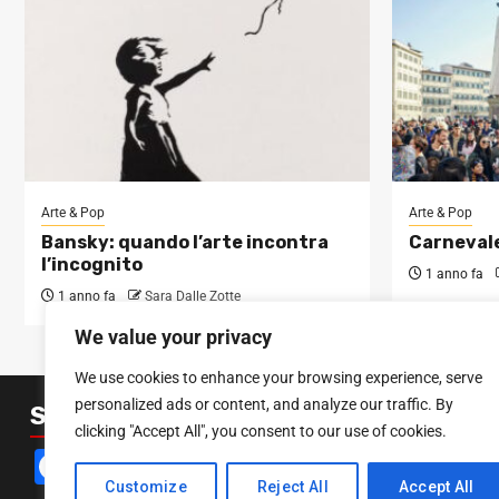
Arte & Pop
Arte & Pop
Bansky: quando l’arte incontra
Carnevale
l’incognito
1 anno fa
1 anno fa
Sara Dalle Zotte
We value your privacy
We use cookies to enhance your browsing experience, serve
personalized ads or content, and analyze our traffic. By
SEGUICI SUI SOCIAL
clicking "Accept All", you consent to our use of cookies.
Facebook
Instagram
YouTube
Customize
Reject All
Accept All