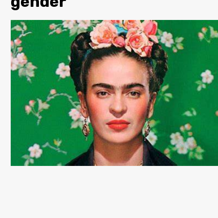
gender