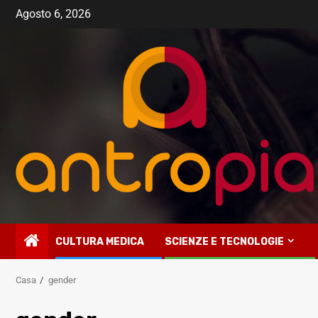
Vai
Agosto 6, 2026
al
contenuto
CULTURA MEDICA
SCIENZE E TECNOLOGIE
Casa
gender