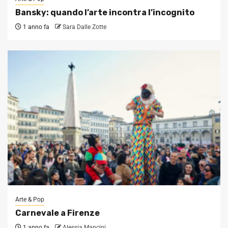
Bansky: quando l’arte incontra l’incognito
1 anno fa
Sara Dalle Zotte
Arte & Pop
Carnevale a Firenze
1 anno fa
Alessia Mancini