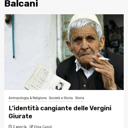
Balcani
Antropologia & Religione
Società e Storia
Storia
L’identità cangiante delle Vergini
Giurate
2 anni fa
Elisa Casoli