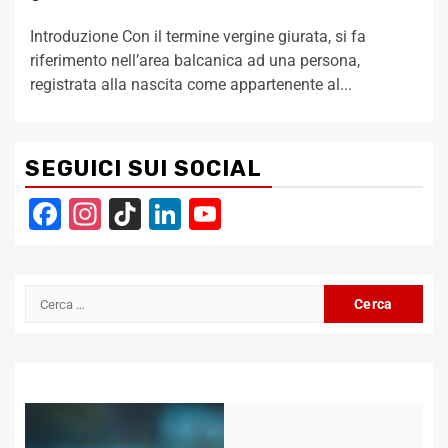
Introduzione Con il termine vergine giurata, si fa
riferimento nell’area balcanica ad una persona,
registrata alla nascita come appartenente al...
SEGUICI SUI SOCIAL
Facebook
Instagram
TikTok
LinkedIn
YouTube
Channel
Ricerca
per: