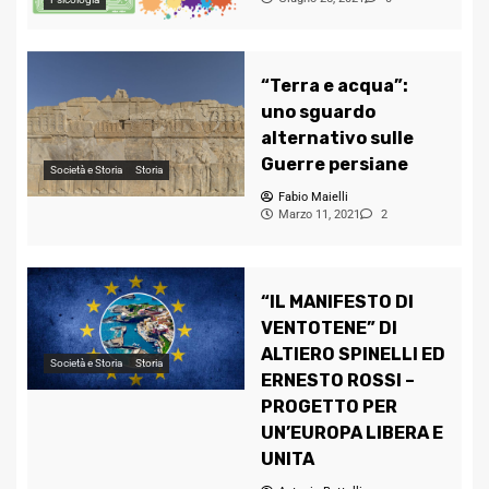
“Terra e acqua”:
uno sguardo
alternativo sulle
Guerre persiane
Società e Storia
Storia
Fabio Maielli
Marzo 11, 2021
2
“IL MANIFESTO DI
VENTOTENE” DI
ALTIERO SPINELLI ED
Società e Storia
Storia
ERNESTO ROSSI –
PROGETTO PER
UN’EUROPA LIBERA E
UNITA