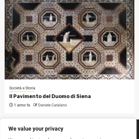
Società e Storia
Il Pavimento del Duomo di Siena
1 anno fa
Daniele Catalano
We value your privacy
SEGUICI SUI SOCIAL