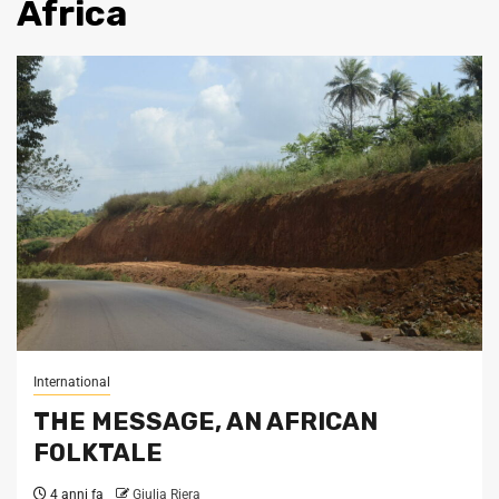
Africa
International
THE MESSAGE, AN AFRICAN
FOLKTALE
4 anni fa
Giulia Riera