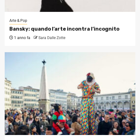
Arte & Pop
Bansky: quando l’arte incontra l’incognito
1 anno fa
Sara Dalle Zotte