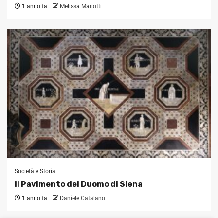
1 anno fa
Melissa Mariotti
Società e Storia
Il Pavimento del Duomo di Siena
1 anno fa
Daniele Catalano