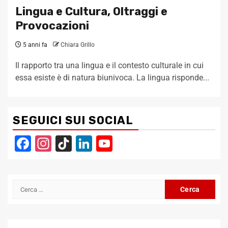
Lingua e Cultura, Oltraggi e
Provocazioni
5 anni fa
Chiara Grillo
Il rapporto tra una lingua e il contesto culturale in cui
essa esiste è di natura biunivoca. La lingua risponde...
SEGUICI SUI SOCIAL
Facebook
Instagram
TikTok
LinkedIn
YouTube
Channel
Ricerca
per: