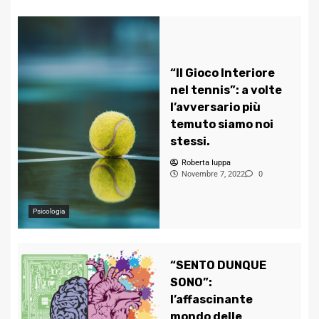
“Il Gioco Interiore
nel tennis”: a volte
l’avversario più
temuto siamo noi
stessi.
Roberta Iuppa
Novembre 7, 2022
0
Psicologia
“SENTO DUNQUE
SONO”:
l’affascinante
mondo delle