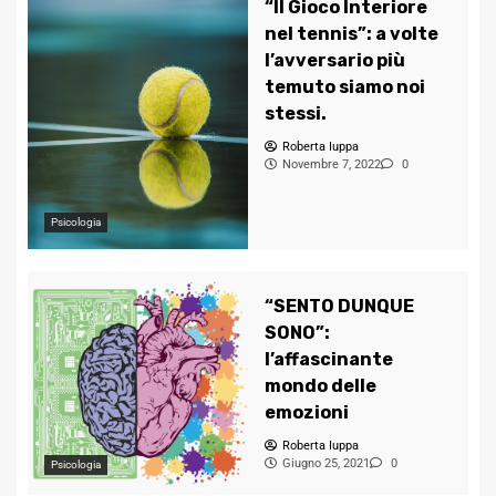
“Il Gioco Interiore
nel tennis”: a volte
l’avversario più
temuto siamo noi
stessi.
Roberta Iuppa
Novembre 7, 2022
0
Psicologia
“SENTO DUNQUE
SONO”:
l’affascinante
mondo delle
emozioni
Roberta Iuppa
Giugno 25, 2021
0
Psicologia