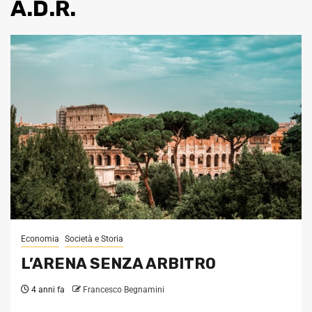
A.D.R.
Economia
Società e Storia
L’ARENA SENZA ARBITRO
4 anni fa
Francesco Begnamini