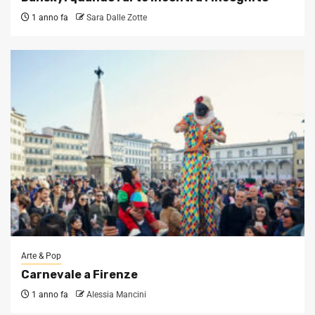
1 anno fa
Sara Dalle Zotte
Arte & Pop
Carnevale a Firenze
1 anno fa
Alessia Mancini