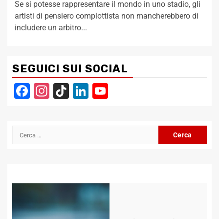
Se si potesse rappresentare il mondo in uno stadio, gli
artisti di pensiero complottista non mancherebbero di
includere un arbitro...
SEGUICI SUI SOCIAL
Facebook
Instagram
TikTok
LinkedIn
YouTube
Channel
Ricerca
per: