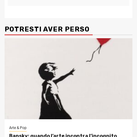
POTRESTI AVER PERSO
Arte & Pop
Bansky: quando l’arte incontra l’incognito