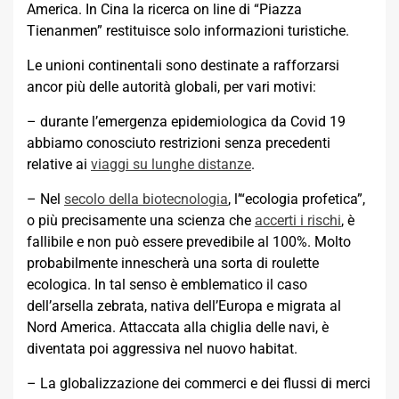
America. In Cina la ricerca on line di “Piazza
Tienanmen” restituisce solo informazioni turistiche.
Le unioni continentali sono destinate a rafforzarsi
ancor più delle autorità globali, per vari motivi:
– durante l’emergenza epidemiologica da Covid 19
abbiamo conosciuto restrizioni senza precedenti
relative ai
viaggi su lunghe distanze
.
– Nel
secolo della biotecnologia
, l’“ecologia profetica”,
o più precisamente una scienza che
accerti i rischi
, è
fallibile e non può essere prevedibile al 100%. Molto
probabilmente innescherà una sorta di roulette
ecologica. In tal senso è emblematico il caso
dell’arsella zebrata, nativa dell’Europa e migrata al
Nord America. Attaccata alla chiglia delle navi, è
diventata poi aggressiva nel nuovo habitat.
– La globalizzazione dei commerci e dei flussi di merci