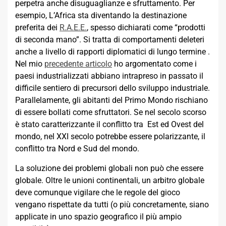
perpetra anche disuguaglianze e sfruttamento. Per
esempio, L’Africa sta diventando la destinazione
preferita dei
R.A.E.E.
, spesso dichiarati come “prodotti
di seconda mano”. Si tratta di comportamenti deleteri
anche a livello di rapporti diplomatici di lungo termine .
Nel mio
precedente articolo
ho argomentato come i
paesi industrializzati abbiano intrapreso in passato il
difficile sentiero di precursori dello sviluppo industriale.
Parallelamente, gli abitanti del Primo Mondo rischiano
di essere bollati come sfruttatori. Se nel secolo scorso
è stato caratterizzante il conflitto tra Est ed Ovest del
mondo, nel XXI secolo potrebbe essere polarizzante, il
conflitto tra Nord e Sud del mondo.
La soluzione dei problemi globali non può che essere
globale. Oltre le unioni continentali, un arbitro globale
deve comunque vigilare che le regole del gioco
vengano rispettate da tutti (o più concretamente, siano
applicate in uno spazio geografico il più ampio