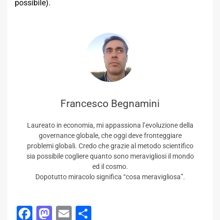
possibile).
Francesco Begnamini
Laureato in economia, mi appassiona l’evoluzione della
governance globale, che oggi deve fronteggiare
problemi globali. Credo che grazie al metodo scientifico
sia possibile cogliere quanto sono meravigliosi il mondo
ed il cosmo.
Dopotutto miracolo significa “cosa meravigliosa”.
Facebook
Mastodon
Email
Condividi