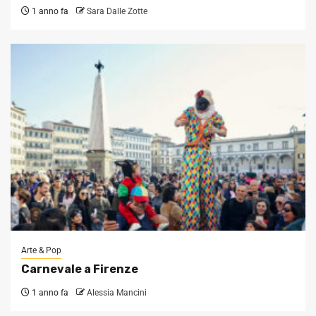
1 anno fa
Sara Dalle Zotte
Arte & Pop
Carnevale a Firenze
1 anno fa
Alessia Mancini