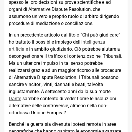
spesso le loro decisioni su prove scientifiche e ad
organi di Alternative Dispute Resolution, che
assumono un vero e proprio ruolo di arbitro dirigendo
procedure di mediazione o conciliazione.
In un precedente articolo dal titolo “Chi può giudicare”
ho trattato il possibile impiego dell’
intelligenza
artificiale
in ambito giudiziario. Ciò potrebbe aiutare a
decongestionare il traffico di contenzioso nei Tribunali.
Ma un ulteriore impulso in tal senso potrebbe
realizzarsi grazie ad un maggior ricorso alle procedure
di Alternative Dispute Resolution. I Tribunali possono
sancire vincitori, vinti, dannati e beati, talvolta
ingiustamente. A settecento anni dalla sua morte
Dante
sarebbe contento di veder fiorire le risoluzioni
alternative delle controversie, almeno nella non-
ortodossa Unione Europea?
Benché la guerra sia divenuta ipotesi remota in aree
geografiche che hanno ospitato le economie avanzate