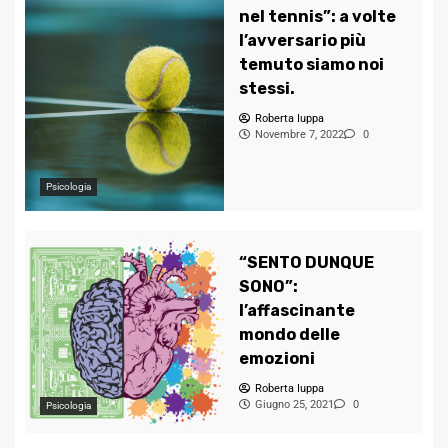
nel tennis”: a volte
l’avversario più
temuto siamo noi
stessi.
Roberta Iuppa
Novembre 7, 2022
0
Psicologia
“SENTO DUNQUE
SONO”:
l’affascinante
mondo delle
emozioni
Roberta Iuppa
Giugno 25, 2021
0
Psicologia