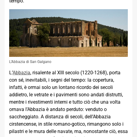
tempo.
L’Abbazia di San Galgano
L’
Abbazia
, risalente al XIII secolo (1220-1268), porta
con sé, inevitabili, i segni del tempo: la copertura,
infatti, è ormai solo un lontano ricordo dei secoli
addietro, le vetrate e i pavimenti sono andati distrutti,
mentre i rivestimenti interni e tutto ciò che una volta
ornava l’Abbazia è andato perduto: venduto o
saccheggiato. A distanza di secoli, dell’Abbazia
cirstencense, in stile romano-gotico, rimangono solo i
pilastri e le mura delle navate, ma, nonostante ciò, essa