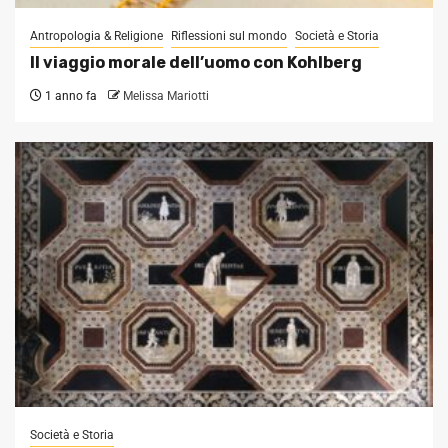
Antropologia & Religione
Riflessioni sul mondo
Società e Storia
Il viaggio morale dell’uomo con Kohlberg
1 anno fa
Melissa Mariotti
Società e Storia