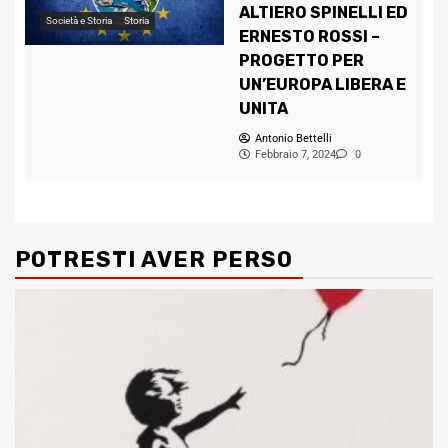
ALTIERO SPINELLI ED
Società e Storia
Storia
ERNESTO ROSSI –
PROGETTO PER
UN’EUROPA LIBERA E
UNITA
Antonio Bettelli
Febbraio 7, 2024
0
POTRESTI AVER PERSO