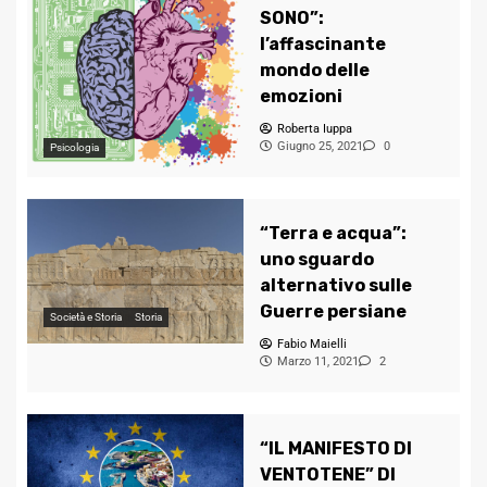
SONO”:
l’affascinante
mondo delle
emozioni
Roberta Iuppa
Giugno 25, 2021
0
Psicologia
“Terra e acqua”:
uno sguardo
alternativo sulle
Guerre persiane
Società e Storia
Storia
Fabio Maielli
Marzo 11, 2021
2
“IL MANIFESTO DI
VENTOTENE” DI