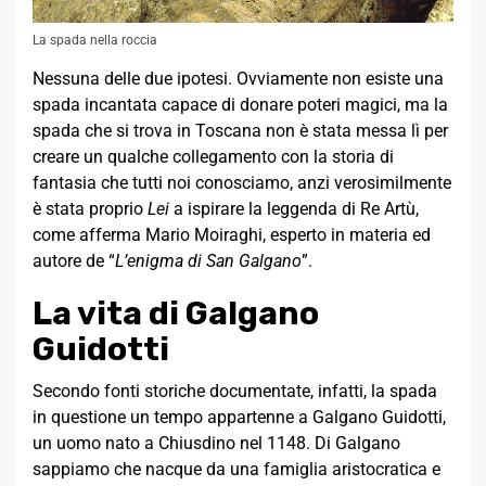
La spada nella roccia
Nessuna delle due ipotesi. Ovviamente non esiste una
spada incantata capace di donare poteri magici, ma la
spada che si trova in Toscana non è stata messa lì per
creare un qualche collegamento con la storia di
fantasia che tutti noi conosciamo, anzi verosimilmente
è stata proprio
Lei
a ispirare la leggenda di Re Artù,
come afferma Mario Moiraghi, esperto in materia ed
autore de “
L’enigma di San Galgano
”.
La vita di Galgano
Guidotti
Secondo fonti storiche documentate, infatti, la spada
in questione un tempo appartenne a Galgano Guidotti,
un uomo nato a Chiusdino nel 1148. Di Galgano
sappiamo che nacque da una famiglia aristocratica e