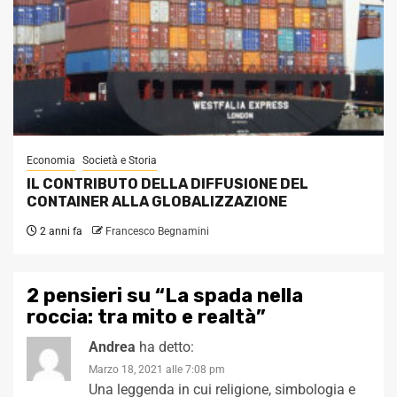
Economia
Società e Storia
IL CONTRIBUTO DELLA DIFFUSIONE DEL
CONTAINER ALLA GLOBALIZZAZIONE
2 anni fa
Francesco Begnamini
2 pensieri su “
La spada nella
roccia: tra mito e realtà
”
Andrea
ha detto:
Marzo 18, 2021 alle 7:08 pm
Una leggenda in cui religione, simbologia e