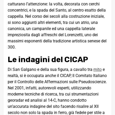
catturano l’attenzione: la volta, decorata con cerchi
concentrici, e la spada del Santo, al centro esatto della
cappella. Nel corso dei secoli alla costruzione iniziale,
si sono aggiunti altri elementi, tra cui un atrio, una
canonica, un campanile ed una cappella laterale
impreziosita dagli affreschi del Lorenzetti, uno dei
massimi esponenti della tradizione artistica senese del
300.
Le indagini del CICAP
Di San Galgano e della sua figura, a cavallo tra
mito
e
realtà, si è occupata anche il CICAP, Il Comitato Italiano
per il Controllo delle Affermazioni sulle Pseudoscienze.
Nel 2001, infatti, autorevoli esperti, utilizzando
moderne tecniche di ricerca, tra cui strumentazioni
georadar ed analisi al 14-C, hanno condotto
un’accurata indagine del sito facendo risalire al XII
secolo non solo la spada in ferro, già fedele per stile a