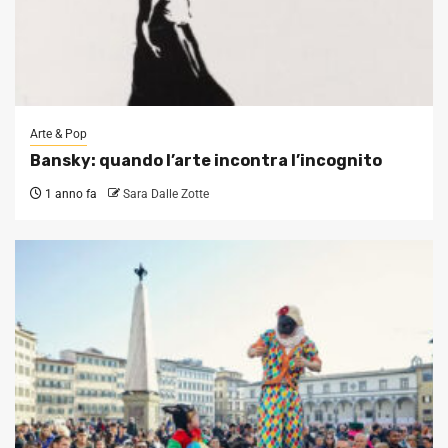
Arte & Pop
Bansky: quando l’arte incontra l’incognito
1 anno fa
Sara Dalle Zotte