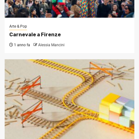
Arte & Pop
Carnevale a Firenze
1 anno fa
Alessia Mancini