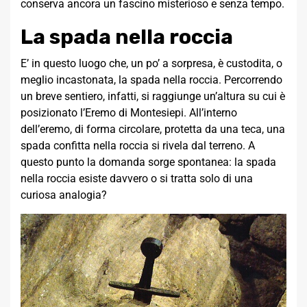
conserva ancora un fascino misterioso e senza tempo.
La spada nella roccia
E’ in questo luogo che, un po’ a sorpresa, è custodita, o
meglio incastonata, la spada nella roccia. Percorrendo
un breve sentiero, infatti, si raggiunge un’altura su cui è
posizionato l’Eremo di Montesiepi. All’interno
dell’eremo, di forma circolare, protetta da una teca, una
spada confitta nella roccia si rivela dal terreno. A
questo punto la domanda sorge spontanea: la spada
nella roccia esiste davvero o si tratta solo di una
curiosa analogia?