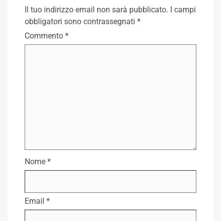
Il tuo indirizzo email non sarà pubblicato.
I campi
obbligatori sono contrassegnati
*
Commento
*
Nome
*
Email
*