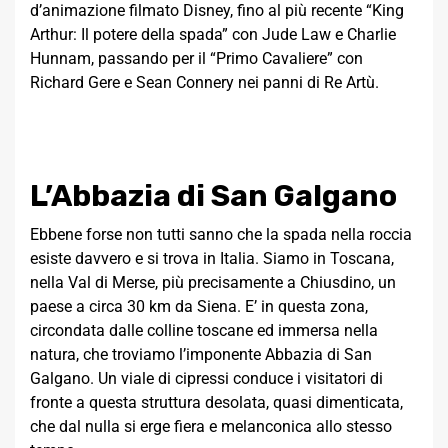
d’animazione filmato Disney, fino al più recente “King
Arthur: Il potere della spada” con Jude Law e Charlie
Hunnam, passando per il “Primo Cavaliere” con
Richard Gere e Sean Connery nei panni di Re Artù.
L’Abbazia di San Galgano
Ebbene forse non tutti sanno che la spada nella roccia
esiste davvero e si trova in Italia. Siamo in Toscana,
nella Val di Merse, più precisamente a Chiusdino, un
paese a circa 30 km da Siena. E’ in questa zona,
circondata dalle colline toscane ed immersa nella
natura, che troviamo l’imponente Abbazia di San
Galgano. Un viale di cipressi conduce i visitatori di
fronte a questa struttura desolata, quasi dimenticata,
che dal nulla si erge fiera e melanconica allo stesso