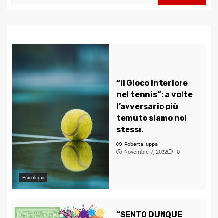
per:
“Il Gioco Interiore
nel tennis”: a volte
l’avversario più
temuto siamo noi
stessi.
Roberta Iuppa
Novembre 7, 2022
0
Psicologia
“SENTO DUNQUE