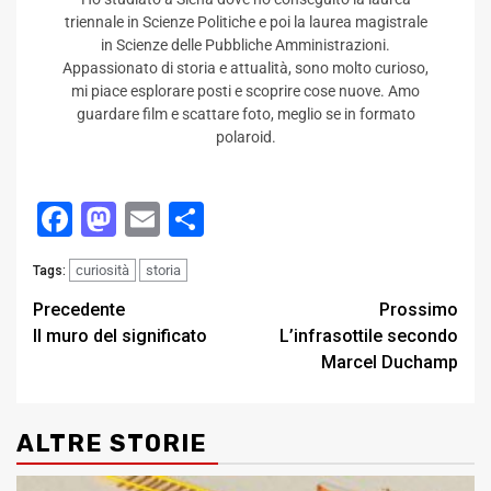
triennale in Scienze Politiche e poi la laurea magistrale
in Scienze delle Pubbliche Amministrazioni.
Appassionato di storia e attualità, sono molto curioso,
mi piace esplorare posti e scoprire cose nuove. Amo
guardare film e scattare foto, meglio se in formato
polaroid.
Facebook
Mastodon
Email
Condividi
curiosità
storia
Tags:
Post
Precedente
Prossimo
Il muro del significato
L’infrasottile secondo
navigation
Marcel Duchamp
ALTRE STORIE