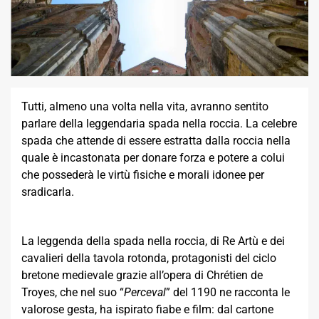
Tutti, almeno una volta nella vita, avranno sentito
parlare della leggendaria spada nella roccia. La celebre
spada che attende di essere estratta dalla roccia nella
quale è incastonata per donare forza e potere a colui
che possederà le virtù fisiche e morali idonee per
sradicarla.
La leggenda della spada nella roccia, di Re Artù e dei
cavalieri della tavola rotonda, protagonisti del ciclo
bretone medievale grazie all’opera di Chrétien de
Troyes, che nel suo “
Perceval
” del 1190 ne racconta le
valorose gesta, ha ispirato fiabe e film: dal cartone