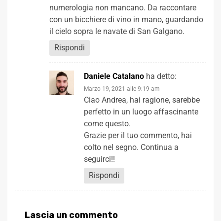
numerologia non mancano. Da raccontare
con un bicchiere di vino in mano, guardando
il cielo sopra le navate di San Galgano.
Rispondi
Daniele Catalano
ha detto:
Marzo 19, 2021 alle 9:19 am
Ciao Andrea, hai ragione, sarebbe
perfetto in un luogo affascinante
come questo.
Grazie per il tuo commento, hai
colto nel segno. Continua a
seguirci!!
Rispondi
Lascia un commento