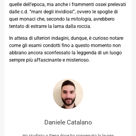
quelle dell’epoca, ma anche i frammenti ossei prelevati
dalle c.d. “mani degli invidiosi”, ovvero le spoglie di
quei monaci che, secondo la
mitologia
, avrebbero
tentato di estrarre la lama dalla roccia.
In attesa di ulteriori indagini, dunque, è curioso notare
come gli esami condotti fino a questo momento non
abbiano ancora sconfessato la leggenda di un luogo
sempre più affascinante e misterioso.
Daniele Catalano
Ho studiato a Siena dove ho conseguito la laurea