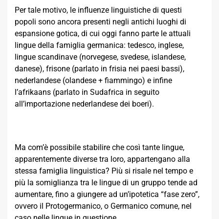
Per tale motivo, le influenze linguistiche di questi
popoli sono ancora presenti negli antichi luoghi di
espansione gotica, di cui oggi fanno parte le attuali
lingue della famiglia germanica: tedesco, inglese,
lingue scandinave (norvegese, svedese, islandese,
danese), frisone (parlato in frisia nei paesi bassi),
nederlandese (olandese + fiammingo) e infine
l’afrikaans (parlato in Sudafrica in seguito
all’importazione nederlandese dei boeri).
Ma com’è possibile stabilire che così tante lingue,
apparentemente diverse tra loro, appartengano alla
stessa famiglia linguistica? Più si risale nel tempo e
più la somiglianza tra le lingue di un gruppo tende ad
aumentare, fino a giungere ad un’ipotetica “fase zero”,
ovvero il Protogermanico, o Germanico comune, nel
caso nelle lingue in questione.