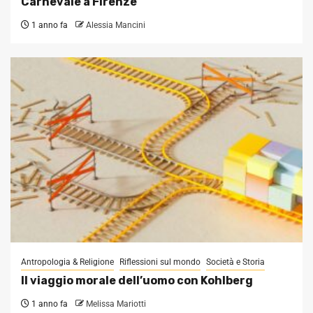
Carnevale a Firenze
1 anno fa
Alessia Mancini
Antropologia & Religione
Riflessioni sul mondo
Società e Storia
Il viaggio morale dell’uomo con Kohlberg
1 anno fa
Melissa Mariotti