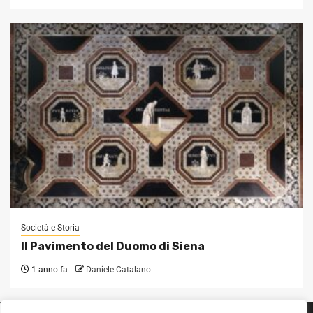
Società e Storia
Il Pavimento del Duomo di Siena
1 anno fa
Daniele Catalano