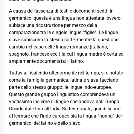
A causa dell’assenza di testi e documenti scritti in
germanico, questa è una lingua non attestata, ovvero
subisce una ricostruzione per mezzo della
comparazione tra le singole lingue “figlie”. Le lingue
slave subiscono la stessa sorte, mentre la questione
cambia nel caso delle lingue romanze (italiano,
spagnolo, francese ecc.) la cui lingua madre è certa ed
ampiamente documentata: il latino.
Tuttavia, risalendo ulteriormente nel tempo, si è notato
come la famiglia germanica, latina e slava facciano
parte dello stesso gruppo: le lingue indo-europee.
Questo grande gruppo linguistico comprendeva un
vastissimo insieme di lingue che andava dall’Europa
Occidentale fino all’India Settentrionale, quindi si può
affermare che l’indo-europeo sia la lingua “nonna” del
germanico, del latino e dello slavo.