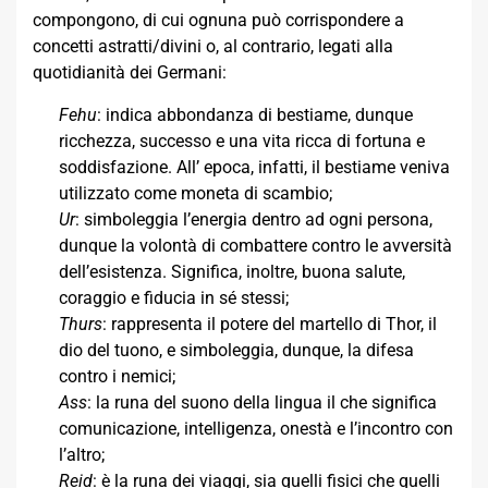
compongono, di cui ognuna può corrispondere a
concetti astratti/divini o, al contrario, legati alla
quotidianità dei Germani:
Fehu
: indica abbondanza di bestiame, dunque
ricchezza, successo e una vita ricca di fortuna e
soddisfazione. All’ epoca, infatti, il bestiame veniva
utilizzato come moneta di scambio;
Ur
: simboleggia l’energia dentro ad ogni persona,
dunque la volontà di combattere contro le avversità
dell’esistenza. Significa, inoltre, buona salute,
coraggio e fiducia in sé stessi;
Thurs
: rappresenta il potere del martello di Thor, il
dio del tuono, e simboleggia, dunque, la difesa
contro i nemici;
Ass
: la runa del suono della lingua il che significa
comunicazione, intelligenza, onestà e l’incontro con
l’altro;
Reid
: è la runa dei viaggi, sia quelli fisici che quelli