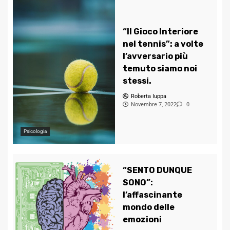
“Il Gioco Interiore
nel tennis”: a volte
l’avversario più
temuto siamo noi
stessi.
Roberta Iuppa
Novembre 7, 2022
0
Psicologia
“SENTO DUNQUE
SONO”:
l’affascinante
mondo delle
emozioni