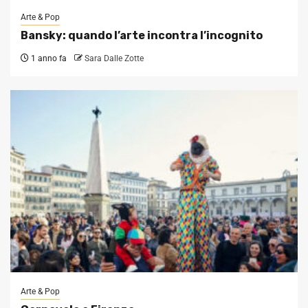
Arte & Pop
Bansky: quando l’arte incontra l’incognito
1 anno fa
Sara Dalle Zotte
Arte & Pop