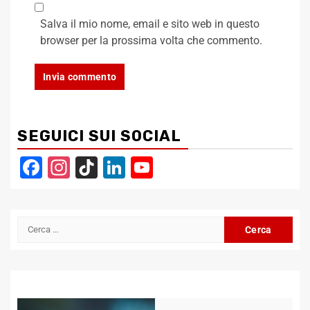
Salva il mio nome, email e sito web in questo
browser per la prossima volta che commento.
SEGUICI SUI SOCIAL
Facebook
Instagram
TikTok
LinkedIn
YouTube
Channel
Ricerca
per: