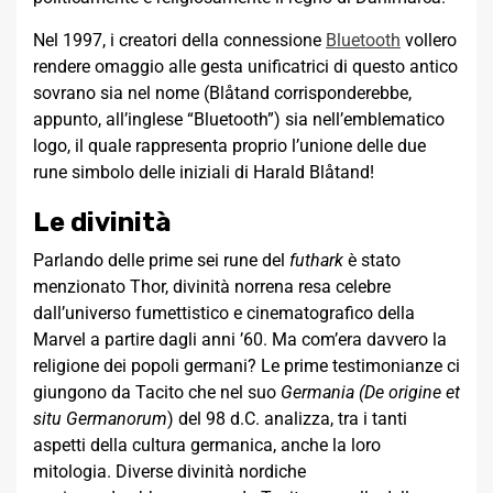
Nel 1997, i creatori della connessione
Bluetooth
vollero
rendere omaggio alle gesta unificatrici di questo antico
sovrano sia nel nome (Blåtand corrisponderebbe,
appunto, all’inglese “Bluetooth”) sia nell’emblematico
logo, il quale rappresenta proprio l’unione delle due
rune simbolo delle iniziali di Harald Blåtand!
Le divinità
Parlando delle prime sei rune del
futhark
è stato
menzionato Thor, divinità norrena resa celebre
dall’universo fumettistico e cinematografico della
Marvel a partire dagli anni ’60. Ma com’era davvero la
religione dei popoli germani? Le prime testimonianze ci
giungono da Tacito che nel suo
Germania (De origine et
situ Germanorum
) del 98 d.C. analizza, tra i tanti
aspetti della cultura germanica, anche la loro
mitologia. Diverse divinità nordiche