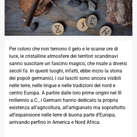
Per coloro che non temono il gelo e le scarse ore di
luce, le cristalline atmosfere dei territori scandinavi
sanno suscitare un fascino magico, che risale a diversi
secoli fa. In questi luoghi, infatti, ebbe inizio la storia
dei popoli germanici, i cui lasciti sono ancora visibili
nelle terre, nelle lingue e nelle tradizioni del nord e
centro Europa. A partire dalle loro prime origini nel III
millennio a.C., i Germani hanno dedicato la propria
esistenza all’agricoltura, all’artigianato ma soprattutto
all’espansione nelle terre di buona parte d’Europa,
arrivando perfino in America e Nord Africa.