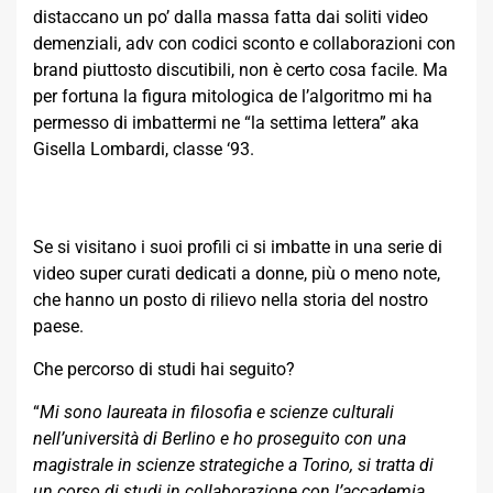
distaccano un po’ dalla massa fatta dai soliti video
demenziali, adv con codici sconto e collaborazioni con
brand piuttosto discutibili, non è certo cosa facile. Ma
per fortuna la figura mitologica de l’algoritmo mi ha
permesso di imbattermi ne “la settima lettera” aka
Gisella Lombardi, classe ‘93.
Se si visitano i suoi profili ci si imbatte in una serie di
video super curati dedicati a donne, più o meno note,
che hanno un posto di rilievo nella storia del nostro
paese.
Che percorso di studi hai seguito?
“
Mi sono laureata in filosofia e scienze culturali
nell’università di Berlino e ho proseguito con una
magistrale in scienze strategiche a Torino, si tratta di
un corso di studi in collaborazione con l’accademia