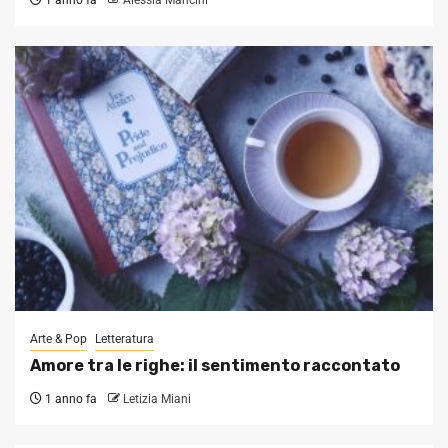
Arte & Pop
Letteratura
Amore tra le righe: il sentimento raccontato
1 anno fa
Letizia Miani