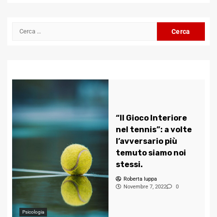
Channel
Ricerca
per:
“Il Gioco Interiore
nel tennis”: a volte
l’avversario più
temuto siamo noi
stessi.
Roberta Iuppa
Novembre 7, 2022
0
Psicologia