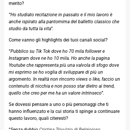
merito?
“Ho studiato recitazione in passato e il mio lavoro è
anche ispirato alla pantomima del balletto classico che
studio da tutta la vita”.
Come vanno gli highlights dei tuoi canali social?
“
Pubblico su Tik Tok dove ho 70 mila follower e
Instagram dove ne ho 10 mila. Ho anche la pagina
Youtube che rappresenta più una valvola di sfogo dove
mi esprimo se ho voglia di sviluppare di più un
argomento. In realtà non rincorro views o like, faccio un
contenuto di nicchia e non posso star dietro ai trend,
quello che creo per me ha un valore intrinseco”.
Se dovessi pensare a uno o più personaggi che ti
hanno influenzato e la cui storia ti spinge a continuare
questo lavoro, quali citeresti?
“
Senza dubbio
Cristina Trivulzio di Belgiojoso
,