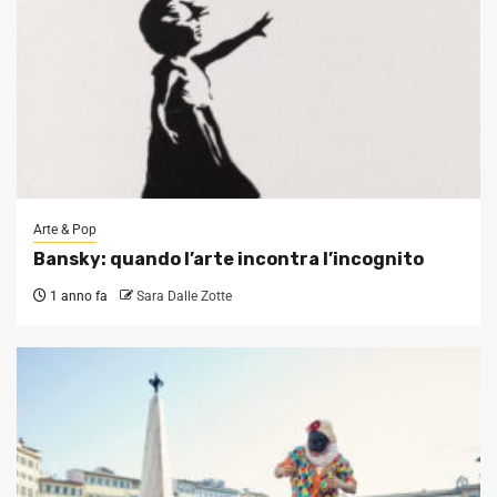
Arte & Pop
Bansky: quando l’arte incontra l’incognito
1 anno fa
Sara Dalle Zotte