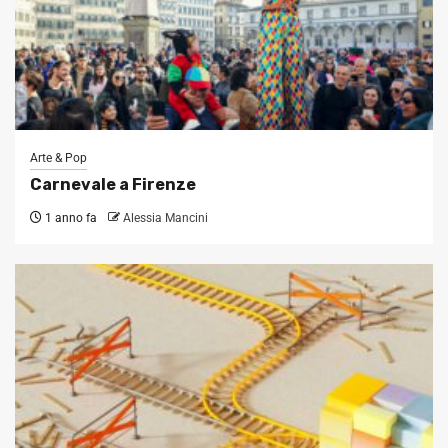
Arte & Pop
Carnevale a Firenze
1 anno fa
Alessia Mancini