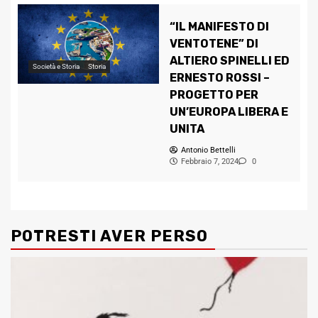
“IL MANIFESTO DI
VENTOTENE” DI
ALTIERO SPINELLI ED
Società e Storia
Storia
ERNESTO ROSSI –
PROGETTO PER
UN’EUROPA LIBERA E
UNITA
Antonio Bettelli
Febbraio 7, 2024
0
POTRESTI AVER PERSO