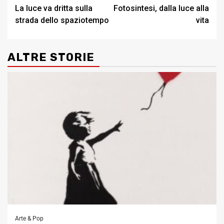
La luce va dritta sulla
Fotosintesi, dalla luce alla
navigation
strada dello spaziotempo
vita
ALTRE STORIE
Arte & Pop