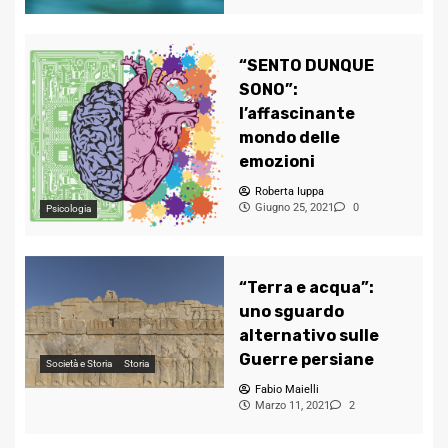
“SENTO DUNQUE
SONO”:
l’affascinante
mondo delle
emozioni
Roberta Iuppa
Giugno 25, 2021
0
Psicologia
“Terra e acqua”:
uno sguardo
alternativo sulle
Guerre persiane
Società e Storia
Storia
Fabio Maielli
Marzo 11, 2021
2