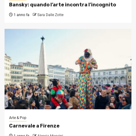
Bansky: quando l’arte incontra l’incognito
1 anno fa
Sara Dalle Zotte
Arte & Pop
Carnevale a Firenze
1 anno fa
Alessia Mancini