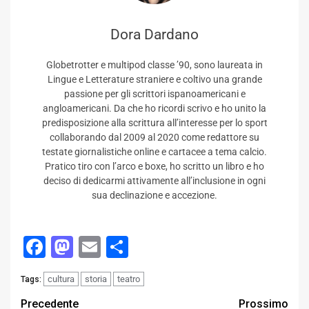
Dora Dardano
Globetrotter e multipod classe ’90, sono laureata in
Lingue e Letterature straniere e coltivo una grande
passione per gli scrittori ispanoamericani e
angloamericani. Da che ho ricordi scrivo e ho unito la
predisposizione alla scrittura all’interesse per lo sport
collaborando dal 2009 al 2020 come redattore su
testate giornalistiche online e cartacee a tema calcio.
Pratico tiro con l’arco e boxe, ho scritto un libro e ho
deciso di dedicarmi attivamente all’inclusione in ogni
sua declinazione e accezione.
Facebook
Mastodon
Email
Condividi
cultura
storia
teatro
Tags:
Post
Precedente
Prossimo