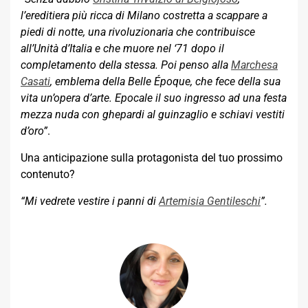
l’ereditiera più ricca di Milano costretta a scappare a
piedi di notte, una rivoluzionaria che contribuisce
all’Unità d’Italia e che muore nel ‘71 dopo il
completamento della stessa. Poi penso alla
Marchesa
Casati
, emblema della Belle Époque, che fece della sua
vita un’opera d’arte. Epocale il suo ingresso ad una festa
mezza nuda con ghepardi al guinzaglio e schiavi vestiti
d’oro”
.
Una anticipazione sulla protagonista del tuo prossimo
contenuto?
“Mi vedrete vestire i panni di
Artemisia Gentileschi
”.