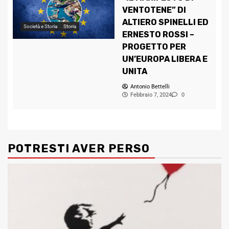
VENTOTENE” DI
ALTIERO SPINELLI ED
Società e Storia
Storia
ERNESTO ROSSI –
PROGETTO PER
UN’EUROPA LIBERA E
UNITA
Antonio Bettelli
Febbraio 7, 2024
0
POTRESTI AVER PERSO