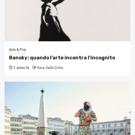
Arte & Pop
Bansky: quando l’arte incontra l’incognito
1 anno fa
Sara Dalle Zotte