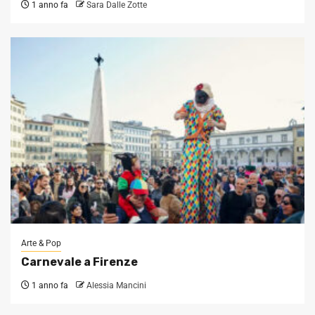
1 anno fa
Sara Dalle Zotte
Arte & Pop
Carnevale a Firenze
1 anno fa
Alessia Mancini