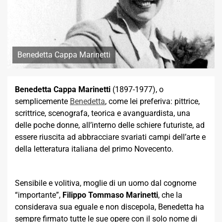
Benedetta Cappa Marinetti
Benedetta Cappa Marinetti
(1897-1977), o
semplicemente
Benedetta
, come lei preferiva: pittrice,
scrittrice, scenografa, teorica e avanguardista, una
delle poche donne, all’interno delle schiere futuriste, ad
essere riuscita ad abbracciare svariati campi dell’arte e
della letteratura italiana del primo Novecento.
Sensibile e volitiva, moglie di un uomo dal cognome
“importante”,
Filippo Tommaso Marinetti
, che la
considerava sua eguale e non discepola, Benedetta ha
sempre firmato tutte le sue opere con il solo nome di