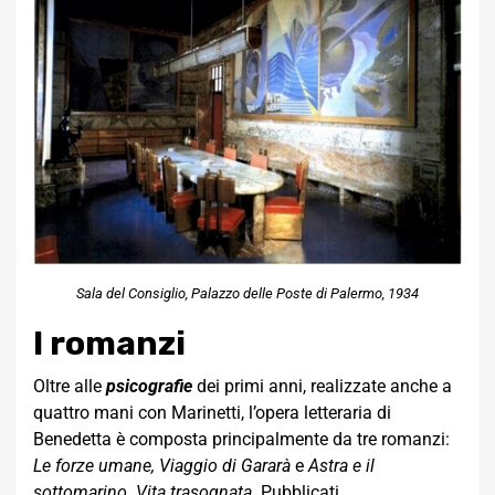
Sala del Consiglio, Palazzo delle Poste di Palermo, 1934
I romanzi
Oltre alle
psicografie
dei primi anni, realizzate anche a
quattro mani con Marinetti, l’opera letteraria di
Benedetta è composta principalmente da tre romanzi:
Le forze umane, Viaggio di Gararà
e
Astra
e il
sottomarino. Vita trasognata
. Pubblicati