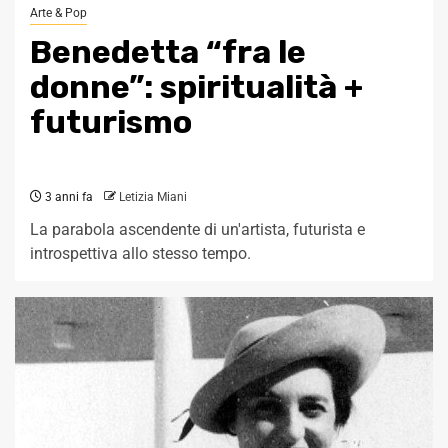
Arte & Pop
Benedetta “fra le
donne”: spiritualità +
futurismo
3 anni fa
Letizia Miani
La parabola ascendente di un'artista, futurista e
introspettiva allo stesso tempo.