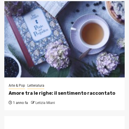
Arte & Pop
Letteratura
Amore tra le righe: il sentimento raccontato
1 anno fa
Letizia Miani