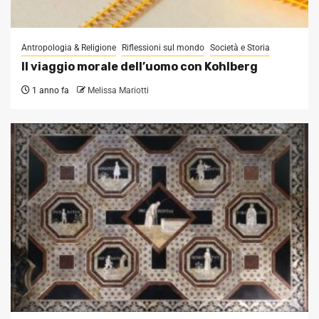
Antropologia & Religione
Riflessioni sul mondo
Società e Storia
Il viaggio morale dell’uomo con Kohlberg
1 anno fa
Melissa Mariotti