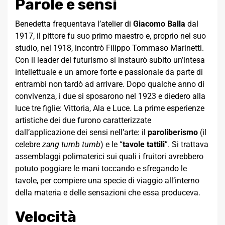
Parole e sensi
Benedetta frequentava l’atelier di
Giacomo Balla
dal
1917, il pittore fu suo primo maestro e, proprio nel suo
studio, nel 1918, incontrò Filippo Tommaso Marinetti.
Con il leader del futurismo si instaurò subito un’intesa
intellettuale e un amore forte e passionale da parte di
entrambi non tardò ad arrivare. Dopo qualche anno di
convivenza, i due si sposarono nel 1923 e diedero alla
luce tre figlie: Vittoria, Ala e Luce. La prime esperienze
artistiche dei due furono caratterizzate
dall’applicazione dei sensi nell’arte: il
paroliberismo
(il
celebre
zang tumb tumb
) e le “
tavole tattili
”. Si trattava
assemblaggi polimaterici sui quali i fruitori avrebbero
potuto poggiare le mani toccando e sfregando le
tavole, per compiere una specie di viaggio all’interno
della materia e delle sensazioni che essa produceva.
Velocità