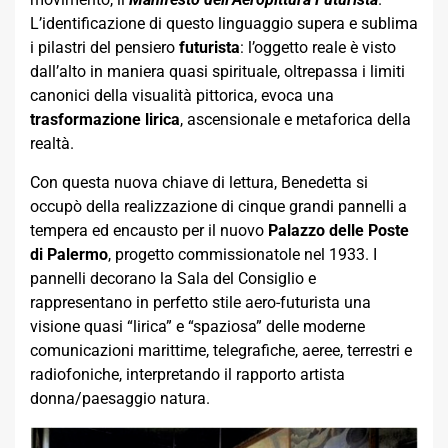
L’identificazione di questo linguaggio supera e sublima
i pilastri del pensiero
futurista
: l’oggetto reale è visto
dall’alto in maniera quasi spirituale, oltrepassa i limiti
canonici della visualità pittorica, evoca una
trasformazione lirica
, ascensionale e metaforica della
realtà.
Con questa nuova chiave di lettura, Benedetta si
occupò della realizzazione di cinque grandi pannelli a
tempera ed encausto per il nuovo
Palazzo delle Poste
di Palermo
, progetto commissionatole nel 1933. I
pannelli decorano la Sala del Consiglio e
rappresentano in perfetto stile aero-futurista una
visione quasi “lirica” e “spaziosa” delle moderne
comunicazioni marittime, telegrafiche, aeree, terrestri e
radiofoniche, interpretando il rapporto artista
donna/paesaggio natura.