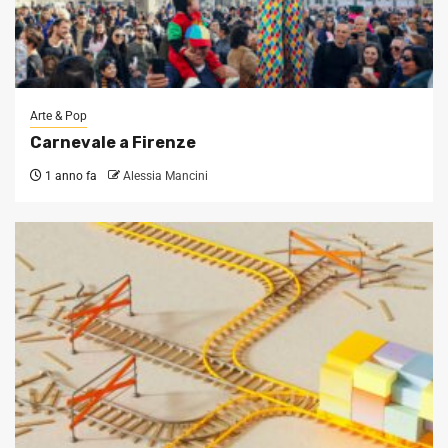
Arte & Pop
Carnevale a Firenze
1 anno fa
Alessia Mancini