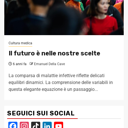
Cultura medica
Il futuro è nelle nostre scelte
6 anni fa
Emanuel Della Cave
La comparsa di malattie infettive riflette delicati
equilibri dinamici. La comprensione delle variabili in
questa elegante equazione è un passaggio...
SEGUICI SUI SOCIAL
Facebook
Instagram
TikTok
LinkedIn
YouTube