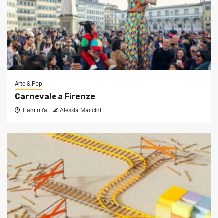
Arte & Pop
Carnevale a Firenze
1 anno fa
Alessia Mancini