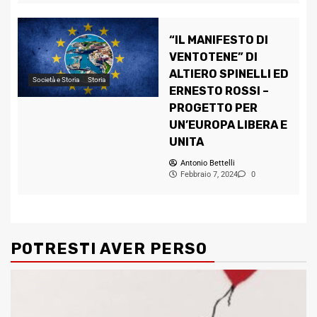
“IL MANIFESTO DI
VENTOTENE” DI
ALTIERO SPINELLI ED
Società e Storia
Storia
ERNESTO ROSSI –
PROGETTO PER
UN’EUROPA LIBERA E
UNITA
Antonio Bettelli
Febbraio 7, 2024
0
POTRESTI AVER PERSO