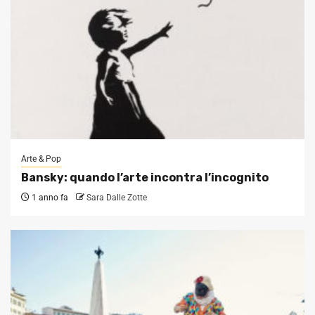
Arte & Pop
Bansky: quando l’arte incontra l’incognito
1 anno fa
Sara Dalle Zotte