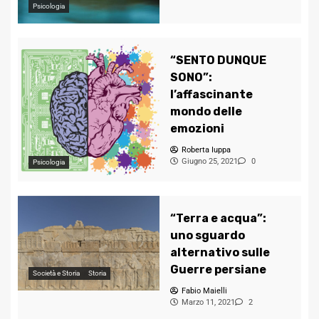
Psicologia
“SENTO DUNQUE
SONO”:
l’affascinante
mondo delle
emozioni
Roberta Iuppa
Giugno 25, 2021
0
Psicologia
“Terra e acqua”:
uno sguardo
alternativo sulle
Guerre persiane
Società e Storia
Storia
Fabio Maielli
Marzo 11, 2021
2