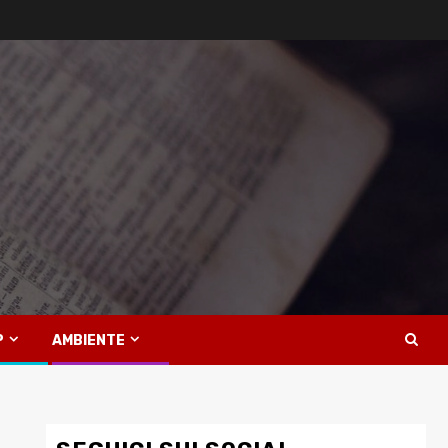
P
AMBIENTE