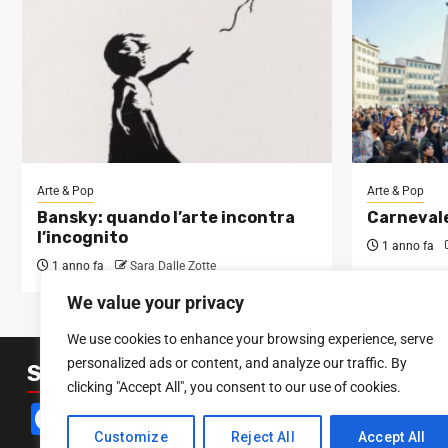
Arte & Pop
Arte & Pop
Bansky: quando l’arte incontra
Carnevale
l’incognito
1 anno fa
1 anno fa
Sara Dalle Zotte
We value your privacy
We use cookies to enhance your browsing experience, serve
personalized ads or content, and analyze our traffic. By
SEGUICI SUI SOCIAL
clicking "Accept All", you consent to our use of cookies.
Facebook
Instagram
YouTube
Customize
Reject All
Accept All