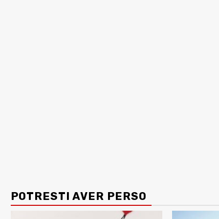
POTRESTI AVER PERSO