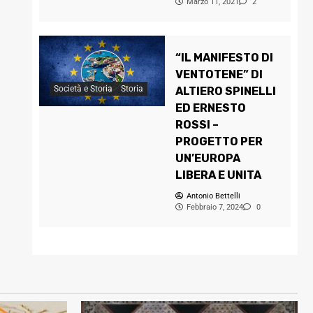
Marzo 11, 2021
2
“IL MANIFESTO DI
VENTOTENE” DI
Società e Storia
Storia
ALTIERO SPINELLI
ED ERNESTO
ROSSI –
PROGETTO PER
UN’EUROPA
LIBERA E UNITA
Antonio Bettelli
Febbraio 7, 2024
0