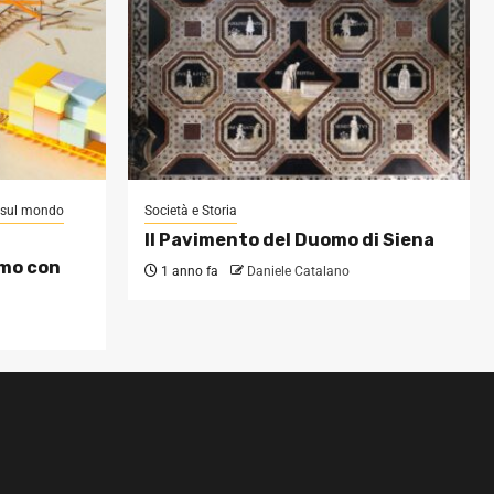
i sul mondo
Società e Storia
Il Pavimento del Duomo di Siena
omo con
1 anno fa
Daniele Catalano